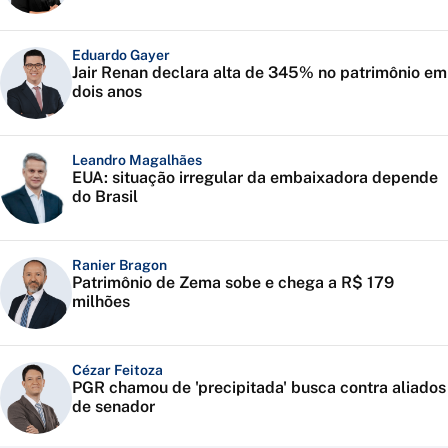
Eduardo Gayer
Jair Renan declara alta de 345% no patrimônio em
dois anos
Leandro Magalhães
EUA: situação irregular da embaixadora depende
do Brasil
Ranier Bragon
Patrimônio de Zema sobe e chega a R$ 179
milhões
Cézar Feitoza
PGR chamou de 'precipitada' busca contra aliados
de senador