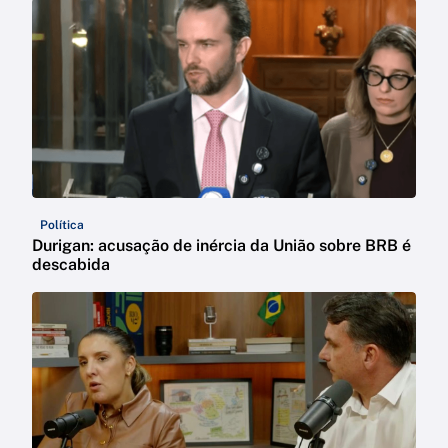
Política
Durigan: acusação de inércia da União sobre BRB é
descabida