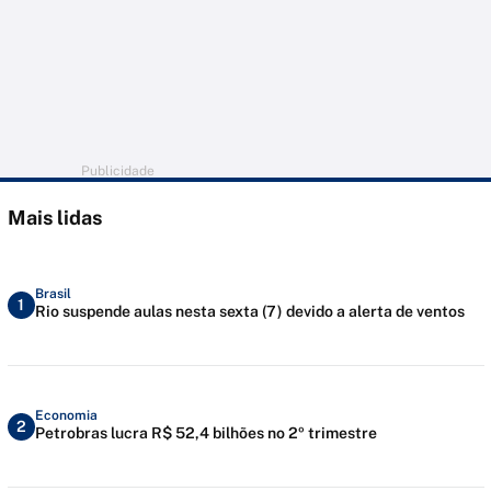
Publicidade
Mais lidas
Brasil
1
Rio suspende aulas nesta sexta (7) devido a alerta de ventos
Economia
2
Petrobras lucra R$ 52,4 bilhões no 2º trimestre