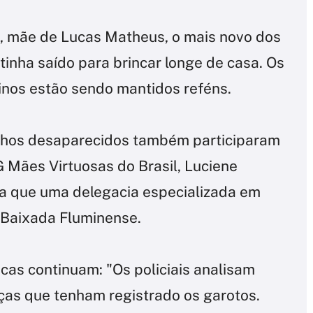
s, mãe de Lucas Matheus, o mais novo dos
tinha saído para brincar longe de casa. Os
inos estão sendo mantidos reféns.
ilhos desaparecidos também participaram
 Mães Virtuosas do Brasil, Luciene
ra que uma delegacia especializada em
 Baixada Fluminense.
scas continuam: "Os policiais analisam
as que tenham registrado os garotos.