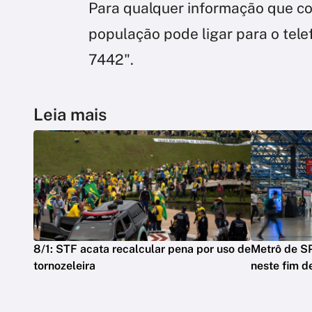
Para qualquer informação que col
população pode ligar para o tel
7442".
Leia mais
8/1: STF acata recalcular pena por uso de
Metrô de SP
tornozeleira
neste fim 