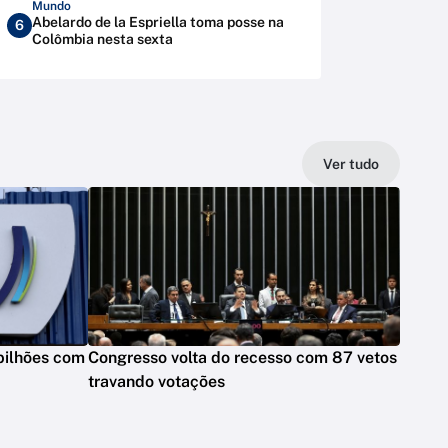
Mundo
Abelardo de la Espriella toma posse na
6
Colômbia nesta sexta
Ver tudo
bilhões com
Congresso volta do recesso com 87 vetos
travando votações