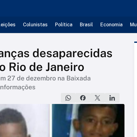
leições
Colunistas
Política
Brasil
Economia
Mu
ianças desaparecidas
o Rio de Janeiro
em 27 de dezembro na Baixada
 informações