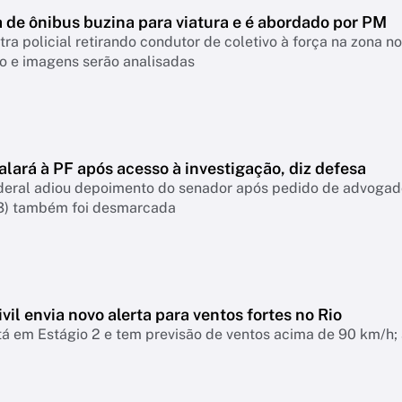
 de ônibus buzina para viatura e é abordado por PM
ra policial retirando condutor de coletivo à força na zona n
o e imagens serão analisadas
lará à PF após acesso à investigação, diz defesa
deral adiou depoimento do senador após pedido de advogados
3) também foi desmarcada
vil envia novo alerta para ventos fortes no Rio
á em Estágio 2 e tem previsão de ventos acima de 90 km/h; 