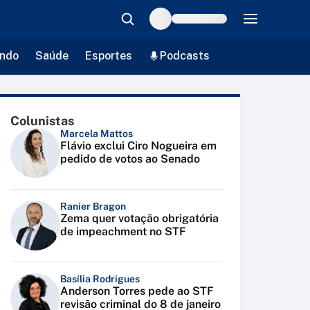
ndo
Saúde
Esportes
Podcasts
Colunistas
Marcela Mattos
Flávio exclui Ciro Nogueira em
pedido de votos ao Senado
Ranier Bragon
Zema quer votação obrigatória
de impeachment no STF
Basília Rodrigues
Anderson Torres pede ao STF
revisão criminal do 8 de janeiro