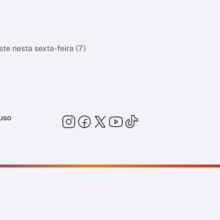
te nesta sexta-feira (7)
uso