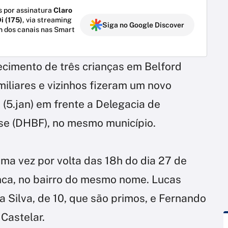
 por assinatura
Claro
i (175)
, via streaming
Siga no Google Discover
m dos canais nas Smart
imento de três crianças em Belford
iliares e vizinhos fizeram um novo
 (5.jan) em frente a Delegacia de
se (DHBF), no mesmo município.
ima vez por volta das 18h do dia 27 de
nca, no bairro do mesmo nome. Lucas
 Silva, de 10, que são primos, e Fernando
 Castelar.