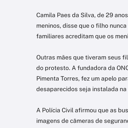
Camila Paes da Silva, de 29 ano
meninos, disse que o filho nunca 
familiares acreditam que os men
Outras mães que tiveram seus f
do protesto. A fundadora da ONG
Pimenta Torres, fez um apelo pa
desaparecidos seja instalada na
A Polícia Civil afirmou que as bu
imagens de câmeras de seguranç