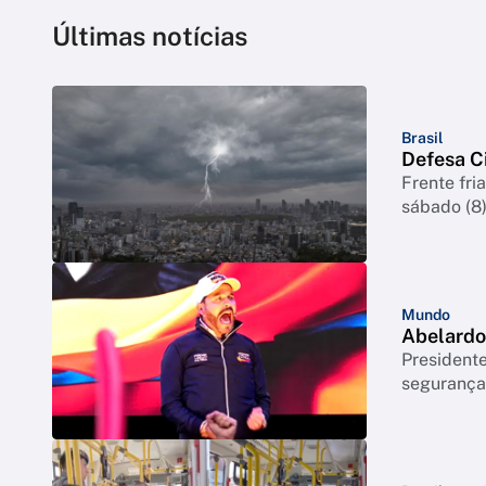
Últimas notícias
Brasil
Defesa Ci
Frente fri
sábado (8
Mundo
Abelardo 
Presidente
segurança