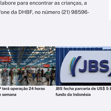
abore para encontrar as crianças, a
efone da DHBF, no número (21) 98596-
 terá operação 24 horas
JBS fecha parceria de US$ 5 
de semana
fundo da Indonésia