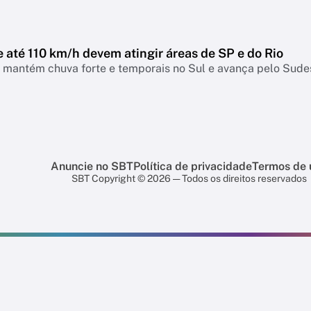
 até 110 km/h devem atingir áreas de SP e do Rio
a mantém chuva forte e temporais no Sul e avança pelo Sudes
Anuncie no SBT
Política de privacidade
Termos de 
SBT Copyright © 2026 — Todos os direitos reservados