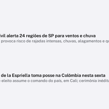
vil alerta 24 regiões de SP para ventos e chuva
a provoca risco de rajadas intensas, chuvas, alagamentos e qu
)
de la Espriella toma posse na Colômbia nesta sexta
 eleito assume o comando do país, em Cali; cerimônia inédit