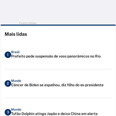
Publicidade
Mais lidas
Brasil
1
Prefeito pede suspensão de voos panorâmicos no Rio
Mundo
2
Câncer de Biden se espalhou, diz filho do ex-presidente
Mundo
3
Tufão Dolphin atinge Japão e deixa China em alerta