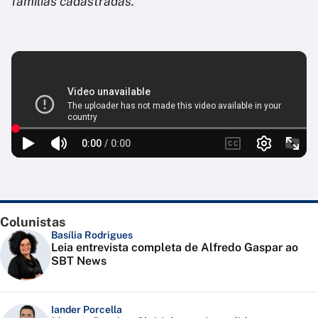
famílias cadastradas."
Colunistas
Basília Rodrigues
Leia entrevista completa de Alfredo Gaspar ao
SBT News
Iander Porcella