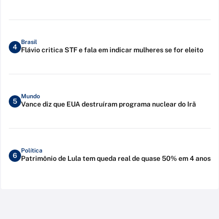
Brasil
4
Flávio critica STF e fala em indicar mulheres se for eleito
Mundo
5
Vance diz que EUA destruíram programa nuclear do Irã
Política
6
Patrimônio de Lula tem queda real de quase 50% em 4 anos