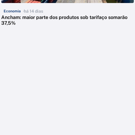
há 14 dias
Economia
Ancham: maior parte dos produtos sob tarifaço somarão
37,5%