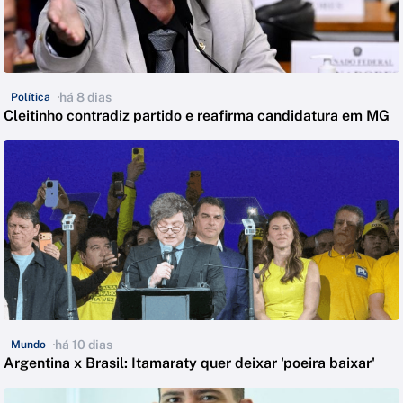
há 8 dias
Política
Cleitinho contradiz partido e reafirma candidatura em MG
há 10 dias
Mundo
Argentina x Brasil: Itamaraty quer deixar 'poeira baixar'