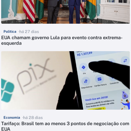
há 27 dias
Política
EUA chamam governo Lula para evento contra extrema-
esquerda
há 28 dias
Economia
Tarifaço: Brasil tem ao menos 3 pontos de negociação com
EUA