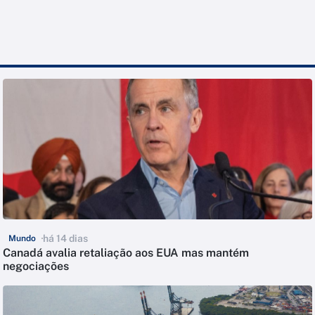
há 14 dias
Mundo
Canadá avalia retaliação aos EUA mas mantém
negociações