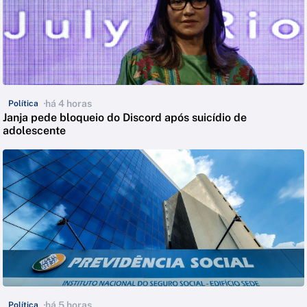
há 4 horas
Política
Janja pede bloqueio do Discord após suicídio de
adolescente
há 5 horas
Política