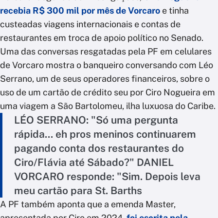
recebia R$ 300 mil por mês de Vorcaro
e tinha
custeadas viagens internacionais e contas de
restaurantes em troca de apoio político no Senado.
Uma das conversas resgatadas pela PF em celulares
de Vorcaro mostra o banqueiro conversando com Léo
Serrano, um de seus operadores financeiros, sobre o
uso de um cartão de crédito seu por Ciro Nogueira em
uma viagem a São Bartolomeu, ilha luxuosa do Caribe.
LÉO SERRANO: "Só uma pergunta
rápida... eh pros meninos continuarem
pagando conta dos restaurantes do
Ciro/Flávia até Sábado?" DANIEL
VORCARO responde: "Sim. Depois leva
meu cartão para St. Barths
A PF também aponta que a emenda Master,
apresentada por Ciro em 2024,
foi escrita pela