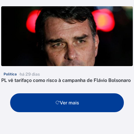
há 29 dias
Política
PL vê tarifaço como risco à campanha de Flávio Bolsonaro
Ver mais