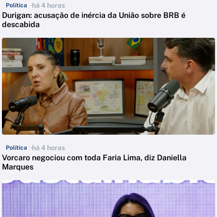
há 4 horas
Política
Durigan: acusação de inércia da União sobre BRB é
descabida
há 4 horas
Política
Vorcaro negociou com toda Faria Lima, diz Daniella
Marques