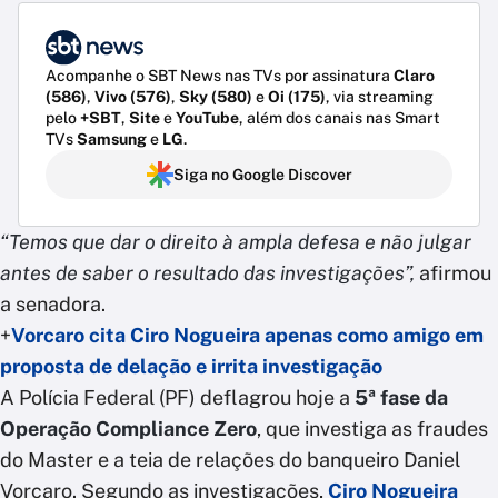
Acompanhe o SBT News nas TVs por assinatura
Claro
(586)
,
Vivo (576)
,
Sky (580)
e
Oi (175)
, via streaming
pelo
+SBT
,
Site
e
YouTube
, além dos canais nas Smart
TVs
Samsung
e
LG
.
Siga no Google Discover
“Temos que dar o direito à ampla defesa e não julgar
antes de saber o resultado das investigações”,
afirmou
a senadora.
+
Vorcaro cita Ciro Nogueira apenas como amigo em
proposta de delação e irrita investigação
A Polícia Federal (PF) deflagrou hoje a
5ª fase da
Operação Compliance Zero
, que investiga as fraudes
do Master e a teia de relações do banqueiro Daniel
Vorcaro. Segundo as investigações,
Ciro Nogueira