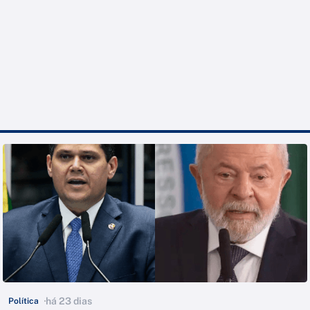
há 23 dias
Política