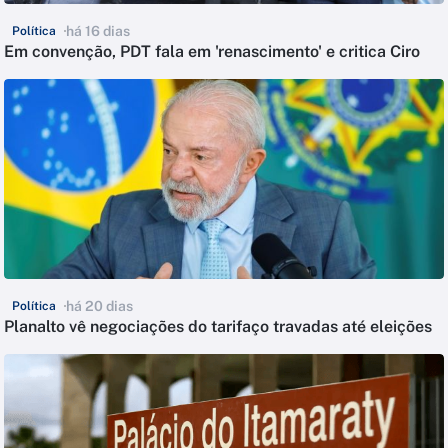
há 16 dias
Política
Em convenção, PDT fala em 'renascimento' e critica Ciro
há 20 dias
Política
Planalto vê negociações do tarifaço travadas até eleições