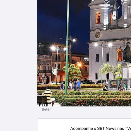
Belém
Acompanhe o SBT News nas TVs