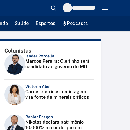
ndo
Saúde
Esportes
Podcasts
Colunistas
Iander Porcella
Marcos Pereira: Cleitinho será
candidato ao governo de MG
Victoria Abel
Carros elétricos: reciclagem
vira fonte de minerais críticos
Ranier Bragon
Nikolas declara patrimônio
10.000% maior do que em