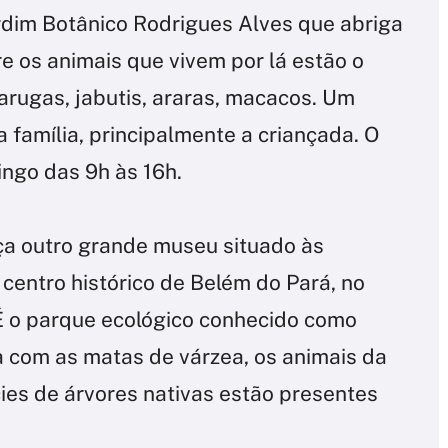
rdim Botânico Rodrigues Alves que abriga
e os animais que vivem por lá estão o
tarugas, jabutis, araras, macacos. Um
a família, principalmente a criançada. O
ingo das 9h às 16h.
ça outro grande museu situado às
centro histórico de Belém do Pará, no
É o parque ecológico conhecido como
a com as matas de várzea, os animais da
ies de árvores nativas estão presentes