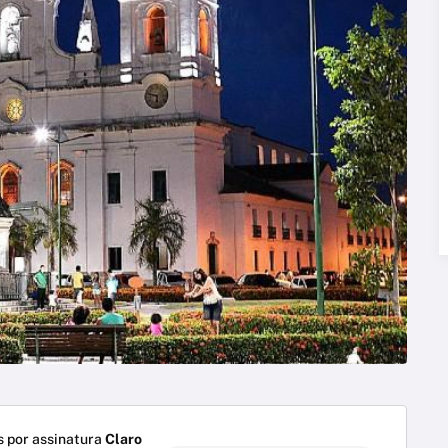
 por assinatura
Claro