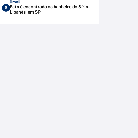
Brasil
Feto é encontrado no banheiro do Sírio-
6
Libanês, em SP