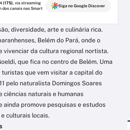
i (175)
, via streaming
Siga no Google Discover
m dos canais nas Smart
o, diversidade, arte e culinária rica.
paranhenses, Belém do Pará, onde o
 vivenciar da cultura regional nortista.
oeldi, que fica no centro de Belém. Uma
turistas que vem visitar a capital do
11 pelo naturalista Domingos Soares
e ciências naturais e humanas
 e ainda promove pesquisas e estudos
e culturais locais.
s