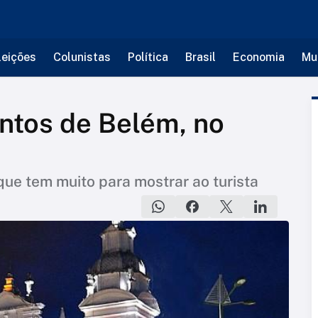
leições
Colunistas
Política
Brasil
Economia
Mu
ntos de Belém, no
que tem muito para mostrar ao turista