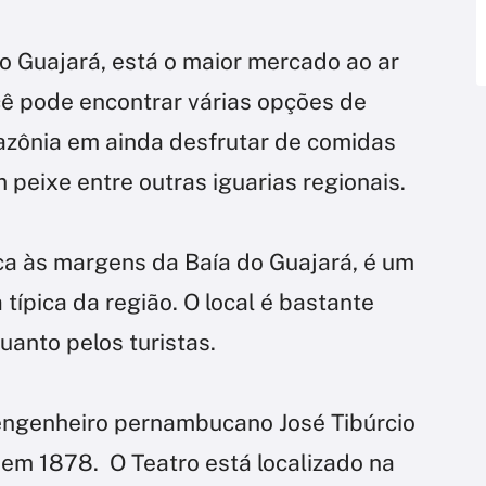
o Guajará, está o maior mercado ao ar
cê pode encontrar várias opções de
azônia em ainda desfrutar de comidas
 peixe entre outras iguarias regionais.
a às margens da Baía do Guajará, é um
típica da região. O local é bastante
uanto pelos turistas.
o engenheiro pernambucano José Tibúrcio
em 1878. O Teatro está localizado na