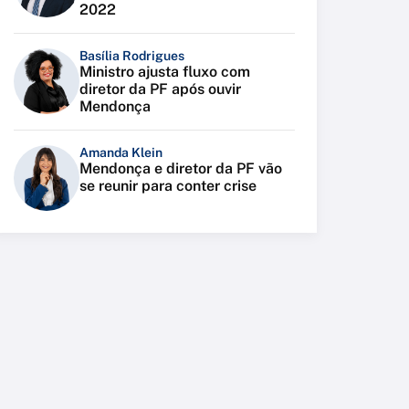
2022
Basília Rodrigues
Ministro ajusta fluxo com
diretor da PF após ouvir
Mendonça
Amanda Klein
Mendonça e diretor da PF vão
se reunir para conter crise