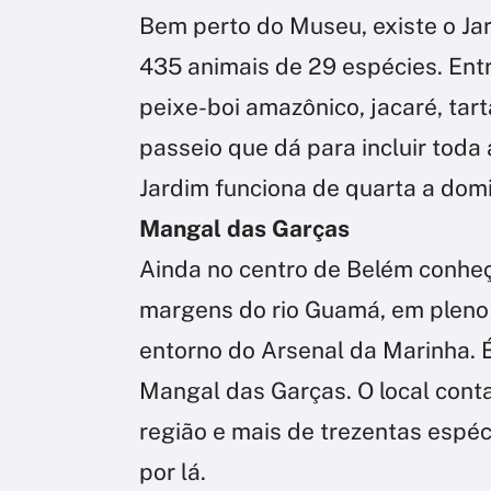
Bem perto do Museu, existe o Ja
435 animais de 29 espécies. Entr
peixe-boi amazônico, jacaré, tar
passeio que dá para incluir toda 
Jardim funciona de quarta a dom
Mangal das Garças
Ainda no centro de Belém conhe
margens do rio Guamá, em pleno 
entorno do Arsenal da Marinha. 
Mangal das Garças. O local cont
região e mais de trezentas espéc
por lá.