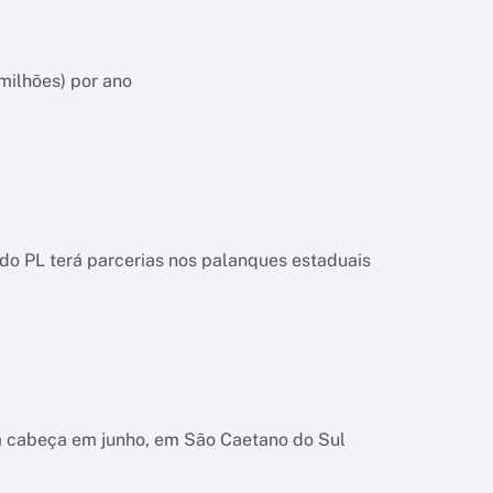
milhões) por ano
o PL terá parcerias nos palanques estaduais
na cabeça em junho, em São Caetano do Sul