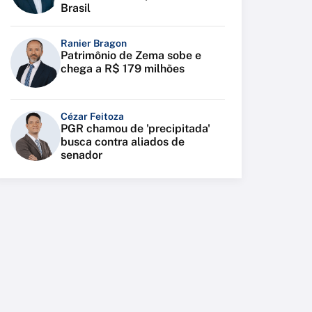
Brasil
Ranier Bragon
Patrimônio de Zema sobe e
chega a R$ 179 milhões
Cézar Feitoza
PGR chamou de 'precipitada'
busca contra aliados de
senador