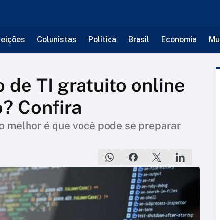
leições
Colunistas
Política
Brasil
Economia
Mu
 de TI gratuito online
o? Confira
 o melhor é que você pode se preparar