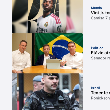
Mundo
Vini Jr. 
Camisa 7 
Política
Flávio at
Senador r
Brasil
Tenente 
Ronickson 