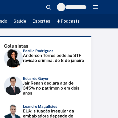
ndo
Saúde
Esportes
Podcasts
Colunistas
Basília Rodrigues
Anderson Torres pede ao STF
revisão criminal do 8 de janeiro
Eduardo Gayer
Jair Renan declara alta de
345% no patrimônio em dois
anos
Leandro Magalhães
EUA: situação irregular da
embaixadora depende do