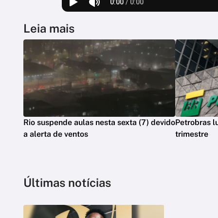
Leia mais
Rio suspende aulas nesta sexta (7) devido
Petrobras l
a alerta de ventos
trimestre
Últimas notícias