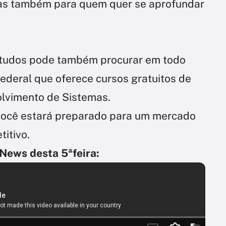
gas também para quem quer se aprofundar
studos pode também procurar em todo
Federal que oferece cursos gratuitos de
olvimento de Sistemas.
você estará preparado para um mercado
itivo.
 News desta 5ªfeira: