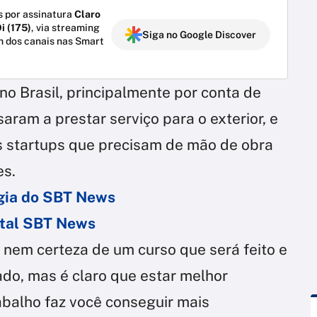
 por assinatura
Claro
i (175)
, via streaming
Siga no Google Discover
m dos canais nas Smart
no Brasil, principalmente por conta de
saram a prestar serviço para o exterior, e
 startups que precisam de mão de obra
es.
ogia do SBT News
ortal SBT News
 nem certeza de um curso que será feito e
o, mas é claro que estar melhor
balho faz você conseguir mais