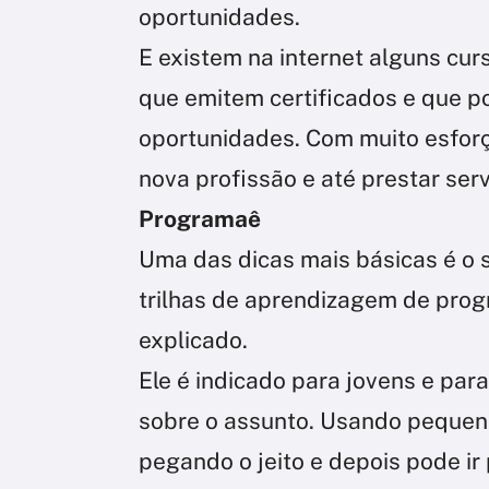
oportunidades.
E existem na internet alguns curs
que emitem certificados e que 
oportunidades. Com muito esfor
nova profissão e até prestar ser
Programaê
Uma das dicas mais básicas é o 
trilhas de aprendizagem de prog
explicado.
Ele é indicado para jovens e pa
sobre o assunto. Usando pequeno
pegando o jeito e depois pode ir