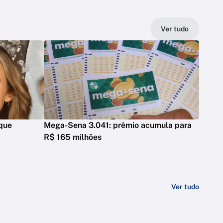
Ver tudo
 que
Mega-Sena 3.041: prêmio acumula para
R$ 165 milhões
Ver tudo