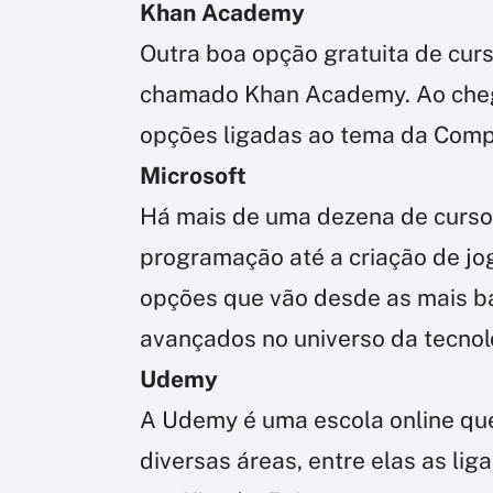
Khan Academy
Outra boa opção gratuita de curso
chamado Khan Academy. Ao cheg
opções ligadas ao tema da Com
Microsoft
Há mais de uma dezena de curso
programação até a criação de jo
opções que vão desde as mais b
avançados no universo da tecnol
Udemy
A Udemy é uma escola online que
diversas áreas, entre elas as l