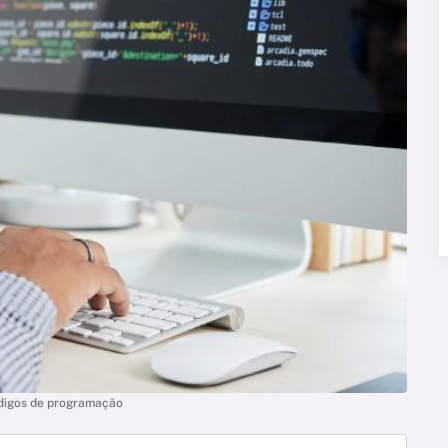
digos de programação