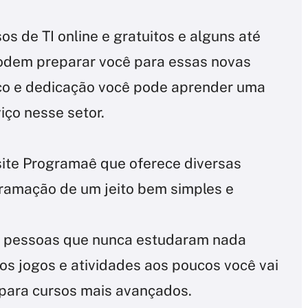
os de TI online e gratuitos e alguns até
podem preparar você para essas novas
ço e dedicação você pode aprender uma
viço nesse setor.
site Programaê que oferece diversas
ramação de um jeito bem simples e
ra pessoas que nunca estudaram nada
s jogos e atividades aos poucos você vai
 para cursos mais avançados.