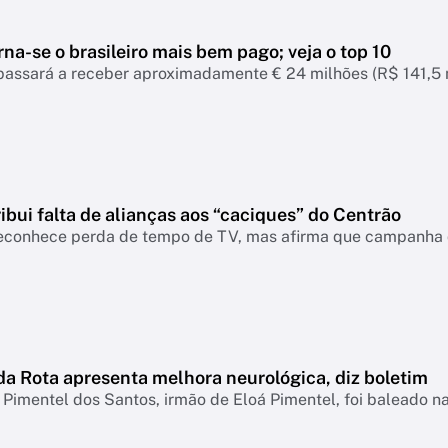
torna-se o brasileiro mais bem pago; veja o top 10
passará a receber aproximadamente € 24 milhões (R$ 141,5 
ribui falta de alianças aos “caciques” do Centrão
econhece perda de tempo de TV, mas afirma que campanha d
da Rota apresenta melhora neurológica, diz boletim
Pimentel dos Santos, irmão de Eloá Pimentel, foi baleado 