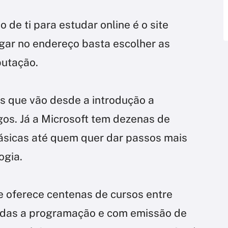
 de ti para estudar online é o site
ar no endereço basta escolher as
putação.
s que vão desde a introdução a
gos. Já a Microsoft tem dezenas de
ásicas até quem quer dar passos mais
ogia.
 oferece centenas de cursos entre
igadas a programação e com emissão de