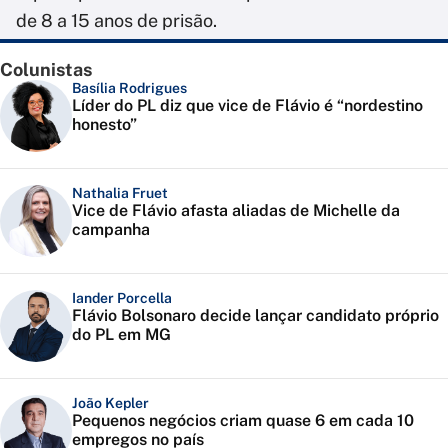
de 8 a 15 anos de prisão.
Colunistas
Basília Rodrigues
Líder do PL diz que vice de Flávio é “nordestino
honesto”
Nathalia Fruet
Vice de Flávio afasta aliadas de Michelle da
campanha
Iander Porcella
Flávio Bolsonaro decide lançar candidato próprio
do PL em MG
João Kepler
Pequenos negócios criam quase 6 em cada 10
empregos no país