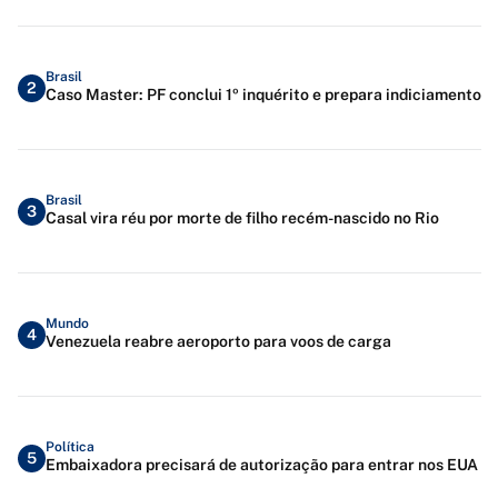
Brasil
2
Caso Master: PF conclui 1º inquérito e prepara indiciamento
Brasil
3
Casal vira réu por morte de filho recém-nascido no Rio
Mundo
4
Venezuela reabre aeroporto para voos de carga
Política
5
Embaixadora precisará de autorização para entrar nos EUA