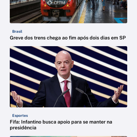
Brasil
Greve dos trens chega ao fim após dois dias em SP
Esportes
Fifa: Infantino busca apoio para se manter na
presidência