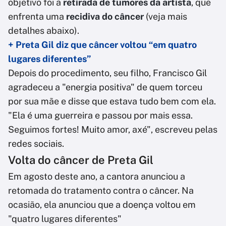
objetivo foi a
retirada de tumores da artista
, que
enfrenta uma
recidiva do câncer
(veja mais
detalhes abaixo).
+ Preta Gil diz que câncer voltou “em quatro
lugares diferentes”
Depois do procedimento, seu filho, Francisco Gil
agradeceu a "energia positiva" de quem torceu
por sua mãe e disse que estava tudo bem com ela.
"Ela é uma guerreira e passou por mais essa.
Seguimos fortes! Muito amor, axé", escreveu pelas
redes sociais.
Volta do câncer de Preta Gil
Em agosto deste ano, a cantora anunciou a
retomada do tratamento contra o câncer. Na
ocasião, ela anunciou que a doença voltou em
"quatro lugares diferentes"