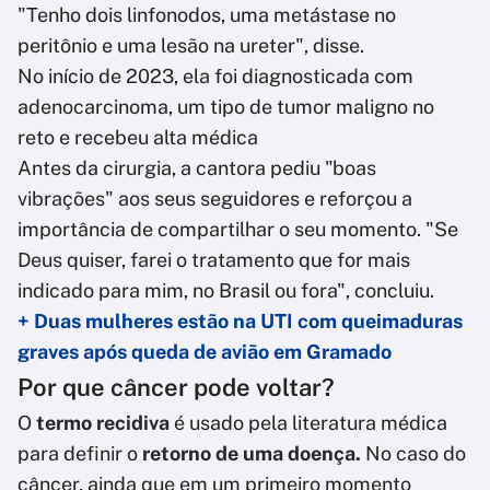
"Tenho dois linfonodos, uma metástase no
peritônio e uma lesão na ureter", disse.
No início de 2023, ela foi diagnosticada com
adenocarcinoma, um tipo de tumor maligno no
reto e recebeu alta médica
Antes da cirurgia, a cantora pediu "boas
vibrações" aos seus seguidores e reforçou a
importância de compartilhar o seu momento. "Se
Deus quiser, farei o tratamento que for mais
indicado para mim, no Brasil ou fora", concluiu.
+ Duas mulheres estão na UTI com queimaduras
graves após queda de avião em Gramado
Por que câncer pode voltar?
O
termo recidiva
é usado pela literatura médica
para definir o
retorno de uma doença.
No caso do
câncer, ainda que em um primeiro momento