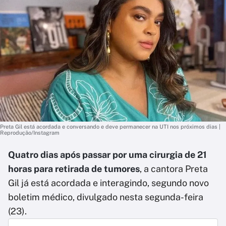
Preta Gil está acordada e conversando e deve permanecer na UTI nos próximos dias |
Reprodução/Instagram
Quatro dias após passar por uma cirurgia de 21
horas para retirada de tumores
, a cantora Preta
Gil já está acordada e interagindo, segundo novo
boletim médico, divulgado nesta segunda-feira
(23).