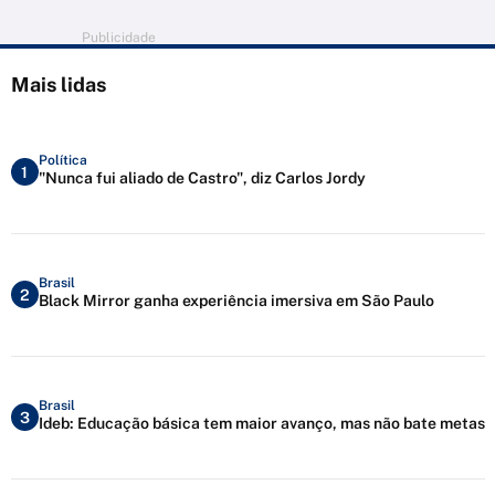
Publicidade
Mais lidas
Política
1
"Nunca fui aliado de Castro", diz Carlos Jordy
Brasil
2
Black Mirror ganha experiência imersiva em São Paulo
Brasil
3
Ideb: Educação básica tem maior avanço, mas não bate metas