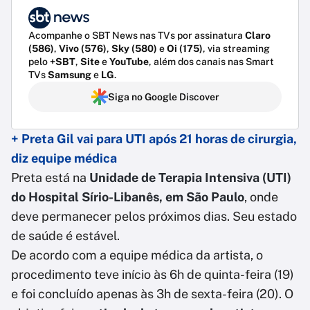
Acompanhe o SBT News nas TVs por assinatura
Claro
(586)
,
Vivo (576)
,
Sky (580)
e
Oi (175)
, via streaming
pelo
+SBT
,
Site
e
YouTube
, além dos canais nas Smart
TVs
Samsung
e
LG
.
Siga no Google Discover
+ Preta Gil vai para UTI após 21 horas de cirurgia,
diz equipe médica
Preta está na
Unidade de Terapia Intensiva (UTI)
do Hospital Sírio-Libanês, em São Paulo
, onde
deve permanecer pelos próximos dias. Seu estado
de saúde é estável.
De acordo com a equipe médica da artista, o
procedimento teve início às 6h de quinta-feira (19)
e foi concluído apenas às 3h de sexta-feira (20). O