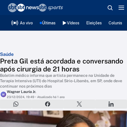
❮
voltar
Editorias
Ao vivo
Últimas
Vídeos
Eleições
Colunista
Saúde
Preta Gil está acordada e conversando
após cirurgia de 21 horas
Boletim médico informa que artista permanece na Unidade de
Terapia Intensiva (UTI) do Hospital Sírio-Libanês, em SP, onde deve
continuar nos próximos dias
Wagner Lauria Jr.
W
23/12/2024, 19:49
• Atualizado há 1 ano