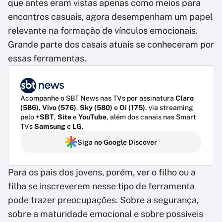
que antes eram vistas apenas como meios para
encontros casuais, agora desempenham um papel
relevante na formação de vínculos emocionais.
Grande parte dos casais atuais se conheceram por
essas ferramentas.
Acompanhe o SBT News nas TVs por assinatura
Claro
(586)
,
Vivo (576)
,
Sky (580)
e
Oi (175)
, via streaming
pelo
+SBT
,
Site
e
YouTube
, além dos canais nas Smart
TVs
Samsung
e
LG
.
Siga no Google Discover
Para os pais dos jovens, porém, ver o filho ou a
filha se inscreverem nesse tipo de ferramenta
pode trazer preocupações. Sobre a segurança,
sobre a maturidade emocional e sobre possíveis