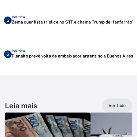
Política
5
Zema quer lista tríplice no STF e chama Trump de ‘fanfarrão’
Política
6
Planalto prevê volta de embaixador argentino a Buenos Aires
Leia mais
Ver tudo