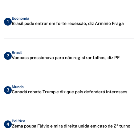
Economia
1
Brasil pode entrar em forte recessão, diz Armínio Fraga
Brasil
2
Voepass pressionava para não registrar falhas, diz PF
Mundo
3
Canadá rebate Trump e diz que país defenderá interesses
Política
4
Zema poupa Flávio e mira direita unida em caso de 2º turno