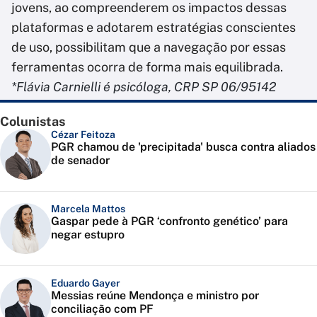
jovens, ao compreenderem os impactos dessas
plataformas e adotarem estratégias conscientes
de uso, possibilitam que a navegação por essas
ferramentas ocorra de forma mais equilibrada.
*Flávia Carnielli é psicóloga, CRP SP 06/95142
Colunistas
Cézar Feitoza
PGR chamou de 'precipitada' busca contra aliados
de senador
Marcela Mattos
Gaspar pede à PGR ‘confronto genético’ para
negar estupro
Eduardo Gayer
Messias reúne Mendonça e ministro por
conciliação com PF