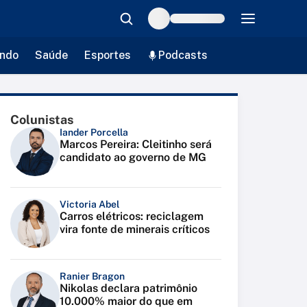
ndo
Saúde
Esportes
Podcasts
Colunistas
Iander Porcella
Marcos Pereira: Cleitinho será
candidato ao governo de MG
Victoria Abel
Carros elétricos: reciclagem
vira fonte de minerais críticos
Ranier Bragon
Nikolas declara patrimônio
10.000% maior do que em