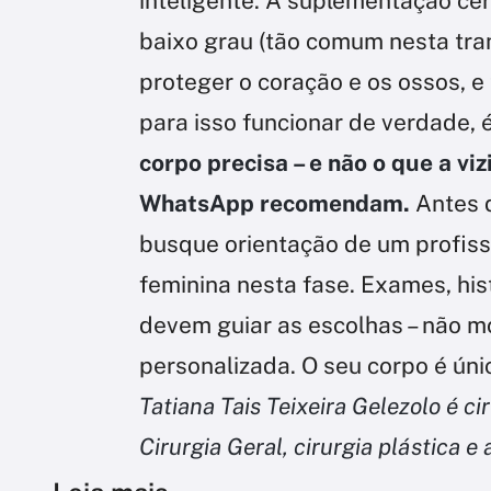
inteligente. A suplementação cer
baixo grau (tão comum nesta tra
proteger o coração e os ossos, e
para isso funcionar de verdade, 
corpo precisa – e não o que a viz
WhatsApp recomendam.
Antes d
busque orientação de um profiss
feminina nesta fase. Exames, hist
devem guiar as escolhas – não
personalizada. O seu corpo é úni
Tatiana Tais Teixeira Gelezolo é 
Cirurgia Geral, cirurgia plástica