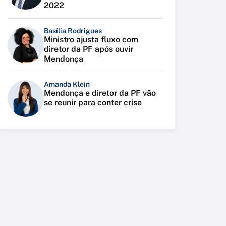
2022
Basília Rodrigues
Ministro ajusta fluxo com
diretor da PF após ouvir
Mendonça
Amanda Klein
Mendonça e diretor da PF vão
se reunir para conter crise