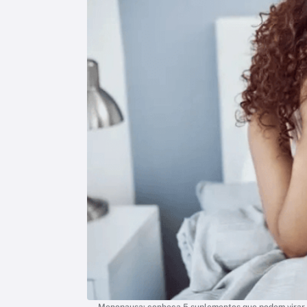
Menopausa: conheça 5 suplementos que podem virar