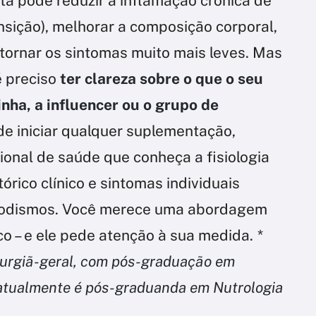
ta pode reduzir a inflamação crônica de
nsição), melhorar a composição corporal,
 tornar os sintomas muito mais leves. Mas
é preciso
ter clareza sobre o que o seu
inha, a influencer ou o grupo de
e iniciar qualquer suplementação,
ional de saúde que conheça a fisiologia
órico clínico e sintomas individuais
 modismos. Você merece uma abordagem
co – e ele pede atenção à sua medida.
*
cirurgiã-geral, com pós-graduação em
 e atualmente é pós-graduanda em Nutrologia