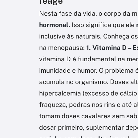
reage
Nesta fase da vida, o corpo da 
hormonal.
Isso significa que ele
inclusive às naturais. Conheça 
na menopausa:
1. Vitamina D – 
vitamina D é fundamental na me
imunidade e humor. O problema é q
acumula no organismo. Doses a
hipercalcemia (excesso de cálci
fraqueza, pedras nos rins e até 
tomam doses cavalares sem saber
dosar primeiro, suplementar dep