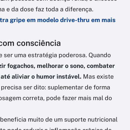
ma e da dose faz toda a diferença.
ntra gripe em modelo drive-thru em mais
 com consciência
 ser uma estratégia poderosa. Quando
ir fogachos, melhorar o sono, combater
até aliviar o humor instável.
Mas existe
 precisa ser dito: suplementar de forma
dosagem correta, pode fazer mais mal do
eneficia muito de um suporte nutricional