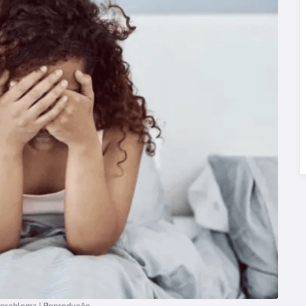
 problema | Reprodução