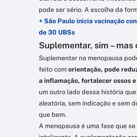
pode ser sério. A escolha da for
+ São Paulo inicia vacinação co
de 30 UBSs
Suplementar, sim – mas
Suplementar na menopausa pode
feito com
orientação, pode reduz
a inflamação, fortalecer ossos e 
um outro lado dessa história que
aleatória, sem indicação e sem 
que bem.
A menopausa é uma fase que se b