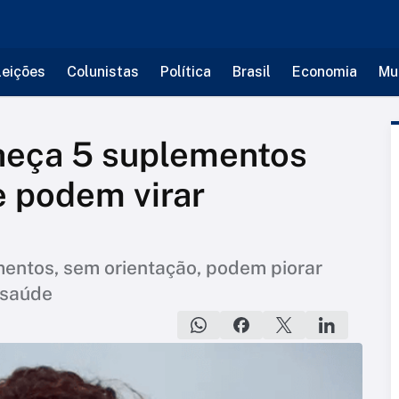
leições
Colunistas
Política
Brasil
Economia
Mu
eça 5 suplementos
e podem virar
entos, sem orientação, podem piorar
 saúde