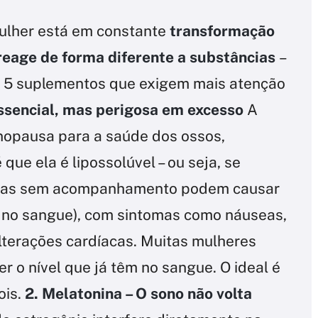
mulher está em constante
transformação
reage de forma diferente a substâncias
–
os 5 suplementos que exigem mais atenção
Essencial, mas perigosa em excesso
A
nopausa para a saúde dos ossos,
ue ela é lipossolúvel – ou seja, se
ltas sem acompanhamento podem causar
o no sangue), com sintomas como náuseas,
alterações cardíacas. Muitas mulheres
 o nível que já têm no sangue. O ideal é
ois.
2. Melatonina – O sono não volta