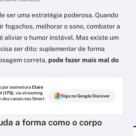
e ser uma estratégia poderosa. Quando
ir fogachos, melhorar o sono, combater a
é aliviar o humor instável. Mas existe um
ecisa ser dito: suplementar de forma
dosagem correta,
pode fazer mais mal do
 por assinatura
Claro
i (175)
, via streaming
Siga no Google Discover
m dos canais nas Smart
uda a forma como o corpo