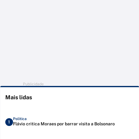
Publicidade
Mais lidas
Política
1
Flávio critica Moraes por barrar visita a Bolsonaro