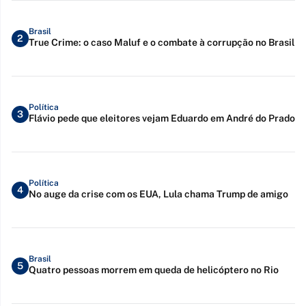
Brasil
2
True Crime: o caso Maluf e o combate à corrupção no Brasil
Política
3
Flávio pede que eleitores vejam Eduardo em André do Prado
Política
4
No auge da crise com os EUA, Lula chama Trump de amigo
Brasil
5
Quatro pessoas morrem em queda de helicóptero no Rio