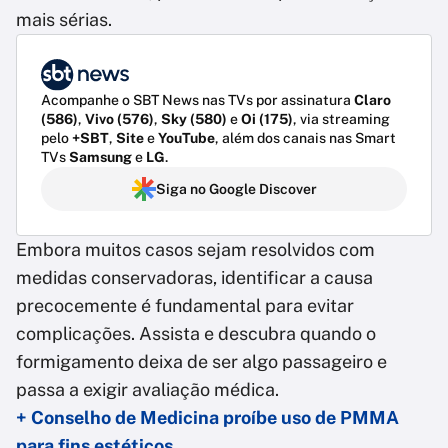
mais sérias.
Acompanhe o SBT News nas TVs por assinatura
Claro
(586)
,
Vivo (576)
,
Sky (580)
e
Oi (175)
, via streaming
pelo
+SBT
,
Site
e
YouTube
, além dos canais nas Smart
TVs
Samsung
e
LG
.
Siga no Google Discover
Embora muitos casos sejam resolvidos com
medidas conservadoras, identificar a causa
precocemente é fundamental para evitar
complicações. Assista e descubra quando o
formigamento deixa de ser algo passageiro e
passa a exigir avaliação médica.
+ Conselho de Medicina proíbe uso de PMMA
para fins estéticos