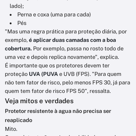
lado);
Perna e coxa (uma para cada)
Pés
"Mas uma regra prática para proteção diária, por
exemplo,
é aplicar duas camadas com a boa
cobertura.
Por exemplo, passa no rosto todo de
uma vez e depois replica novamente", explica.
É importante que os protetores devem ter
proteção
UVA (PUVA
e UVB (FPS). "Para quem
não tem fator de risco, pelo menos FPS 30, já para
quem tem fator de risco FPS 50", ressalta.
Veja mitos e verdades
Protetor resistente à agua não precisa ser
reaplicado
Mito.