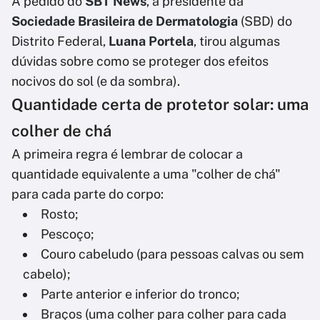
A pedido do
SBT News
, a presidente da
Sociedade Brasileira de Dermatologia
(SBD) do
Distrito Federal,
Luana Portela
, tirou algumas
dúvidas sobre como se proteger dos efeitos
nocivos do sol (e da sombra).
Quantidade certa de protetor solar: uma
colher de chá
A primeira regra é lembrar de colocar a
quantidade equivalente a uma "colher de chá"
para cada parte do corpo:
Rosto;
Pescoço;
Couro cabeludo (para pessoas calvas ou sem
cabelo);
Parte anterior e inferior do tronco;
Braços (uma colher para colher para cada