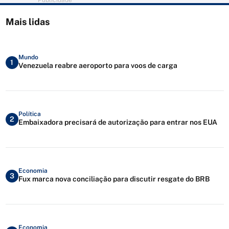
Publicidade
Mais lidas
Mundo
1
Venezuela reabre aeroporto para voos de carga
Política
2
Embaixadora precisará de autorização para entrar nos EUA
Economia
3
Fux marca nova conciliação para discutir resgate do BRB
Economia