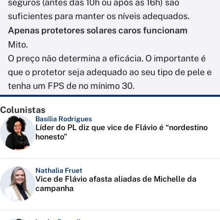
seguros (antes das 10h ou após as 16h) são
suficientes para manter os níveis adequados.
Apenas protetores solares caros funcionam
Mito.
O preço não determina a eficácia. O importante é
que o protetor seja adequado ao seu tipo de pele e
tenha um FPS de no mínimo 30.
Colunistas
Basília Rodrigues
Líder do PL diz que vice de Flávio é “nordestino
honesto”
Nathalia Fruet
Vice de Flávio afasta aliadas de Michelle da
campanha