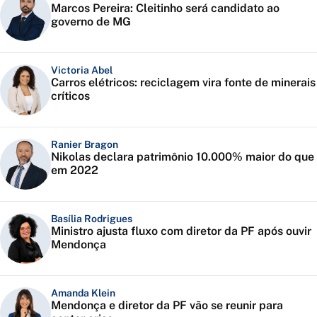
Marcos Pereira: Cleitinho será candidato ao
governo de MG
Victoria Abel
Carros elétricos: reciclagem vira fonte de minerais
críticos
Ranier Bragon
Nikolas declara patrimônio 10.000% maior do que
em 2022
Basília Rodrigues
Ministro ajusta fluxo com diretor da PF após ouvir
Mendonça
Amanda Klein
Mendonça e diretor da PF vão se reunir para