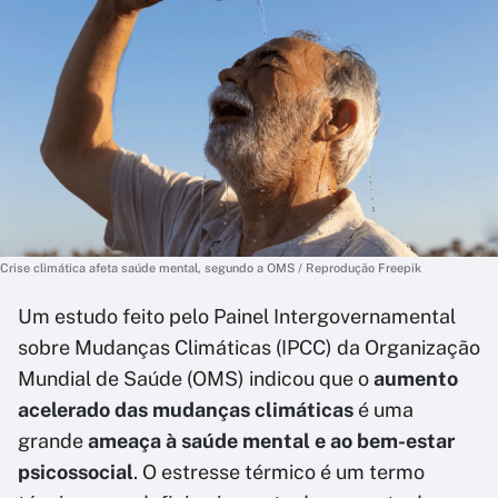
Crise climática afeta saúde mental, segundo a OMS / Reprodução Freepik
Um estudo feito pelo Painel Intergovernamental
sobre Mudanças Climáticas (IPCC) da Organização
Mundial de Saúde (OMS) indicou que o
aumento
acelerado das mudanças climáticas
é uma
grande
ameaça à saúde mental e ao bem-estar
psicossocial
. O estresse térmico é um termo