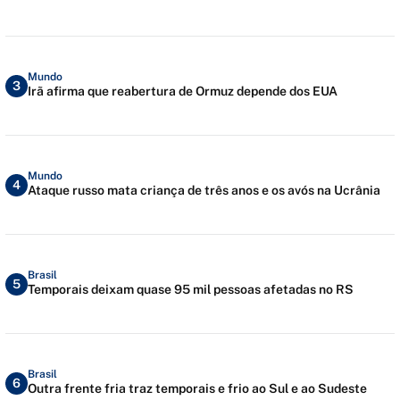
Mundo
3
Irã afirma que reabertura de Ormuz depende dos EUA
Mundo
4
Ataque russo mata criança de três anos e os avós na Ucrânia
Brasil
5
Temporais deixam quase 95 mil pessoas afetadas no RS
Brasil
6
Outra frente fria traz temporais e frio ao Sul e ao Sudeste