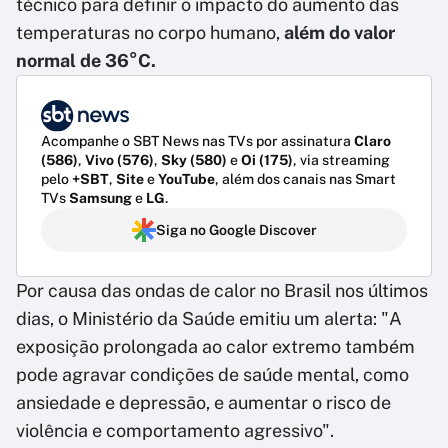
técnico para definir o impacto do aumento das
temperaturas no corpo humano,
além do valor
normal de 36°C.
Acompanhe o SBT News nas TVs por assinatura
Claro
(586)
,
Vivo (576)
,
Sky (580)
e
Oi (175)
, via streaming
pelo
+SBT
,
Site
e
YouTube
, além dos canais nas Smart
TVs
Samsung
e
LG
.
Siga no Google Discover
Por causa das ondas de calor no Brasil nos últimos
dias, o Ministério da Saúde emitiu um alerta: "A
exposição prolongada ao calor extremo também
pode agravar condições de saúde mental, como
ansiedade e depressão, e aumentar o risco de
violência e comportamento agressivo".