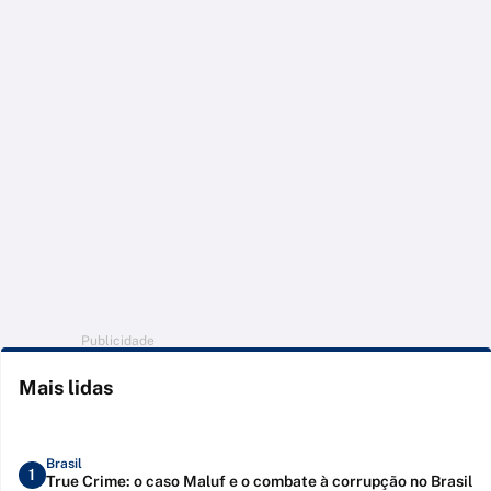
Publicidade
Mais lidas
Brasil
1
True Crime: o caso Maluf e o combate à corrupção no Brasil