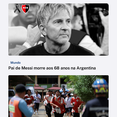
Mundo
Pai de Messi morre aos 68 anos na Argentina