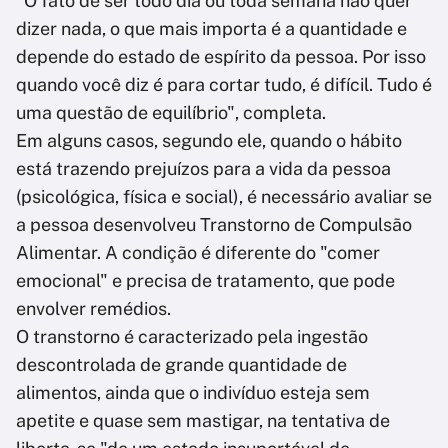
"O fato de ser todo dia ou toda semana não quer
dizer nada, o que mais importa é a quantidade e
depende do estado de espírito da pessoa. Por isso
quando você diz é para cortar tudo, é difícil. Tudo é
uma questão de equilíbrio", completa.
Em alguns casos, segundo ele, quando o hábito
está trazendo prejuízos para a vida da pessoa
(psicológica, física e social), é necessário avaliar se
a pessoa desenvolveu Transtorno de Compulsão
Alimentar. A condição é diferente do "comer
emocional" e precisa de tratamento, que pode
envolver remédios.
O transtorno é caracterizado pela ingestão
descontrolada de grande quantidade de
alimentos, ainda que o indivíduo esteja sem
apetite e quase sem mastigar, na tentativa de