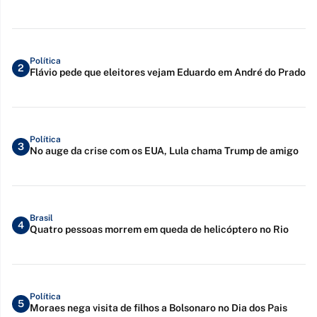
Política
2
Flávio pede que eleitores vejam Eduardo em André do Prado
Política
3
No auge da crise com os EUA, Lula chama Trump de amigo
Brasil
4
Quatro pessoas morrem em queda de helicóptero no Rio
Política
5
Moraes nega visita de filhos a Bolsonaro no Dia dos Pais