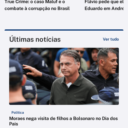
True Crime: o caso Maluf e o
Flávio pede que ele
combate à corrupção no Brasil
Eduardo em André d
Últimas notícias
Ver tudo
Política
Moraes nega visita de filhos a Bolsonaro no Dia dos
Pais