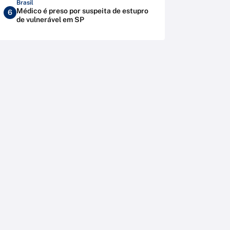
Brasil
Médico é preso por suspeita de estupro
6
de vulnerável em SP