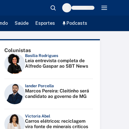
ndo
Saúde
Esportes
Podcasts
Colunistas
Basília Rodrigues
Leia entrevista completa de
Alfredo Gaspar ao SBT News
Iander Porcella
Marcos Pereira: Cleitinho será
candidato ao governo de MG
Victoria Abel
Carros elétricos: reciclagem
vira fonte de minerais críticos