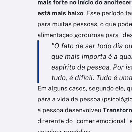
mais forte no início do anoitece
está mais baixo
. Esse período t
para muitas pessoas, o que pode
alimentação gordurosa para "des
"O fato de ser todo dia o
que mais importa é a qu
espírito da pessoa. Por i
tudo, é difícil. Tudo é um
Em alguns casos, segundo ele, q
para a vida da pessoa (psicológica
a pessoa desenvolveu
Transtorn
diferente do "comer emocional" 
envolver remédios.