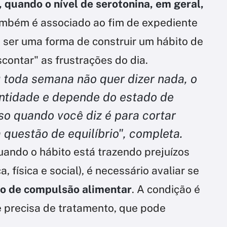
r, quando o nível de serotonina, em geral,
ambém é associado ao fim de expediente
 ser uma forma de construir um hábito de
contar" as frustrações do dia.
u toda semana não quer dizer nada, o
antidade e depende do estado de
sso quando você diz é para cortar
a questão de equilíbrio", completa.
uando o hábito está trazendo prejuízos
, física e social), é necessário avaliar se
o de compulsão alimentar
. A condição é
e precisa de tratamento, que pode