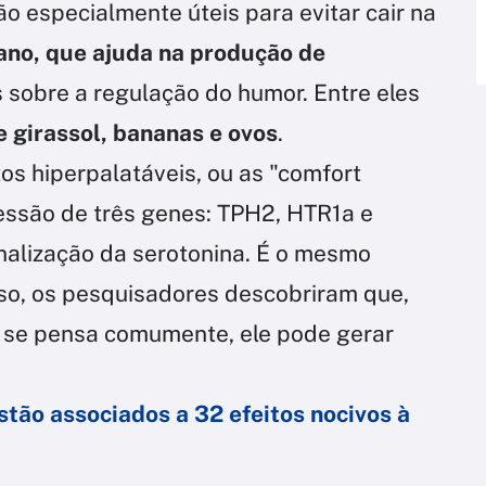
o especialmente úteis para evitar cair na
fano, que ajuda na produção de
s sobre a regulação do humor. Entre eles
 girassol, bananas e ovos
.
os hiperpalatáveis, ou as "comfort
essão de três genes: TPH2, HTR1a e
nalização da serotonina. É o mesmo
so, os pesquisadores descobriram que,
o se pensa comumente, ele pode gerar
tão associados a 32 efeitos nocivos à