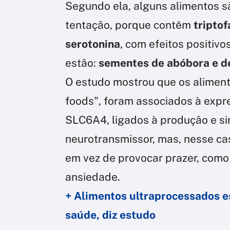
Segundo ela, alguns alimentos sã
tentação, porque contêm
tripto
serotonina
, com efeitos positivo
estão:
sementes de abóbora e de
O estudo mostrou que os aliment
foods", foram associados à expr
SLC6A4, ligados à produção e si
neurotransmissor, mas, nesse ca
em vez de provocar prazer, com
ansiedade.
+ Alimentos ultraprocessados es
saúde, diz estudo