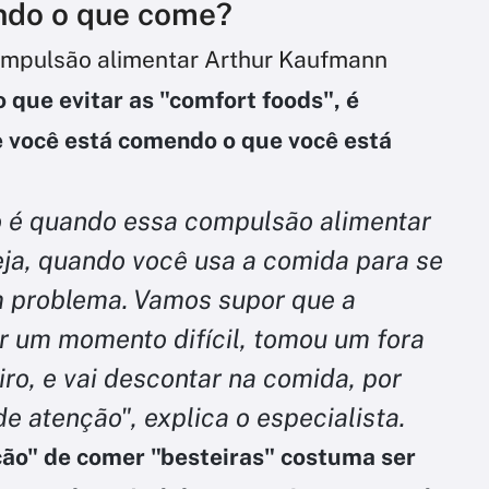
ndo o que come?
compulsão alimentar Arthur Kaufmann
 que evitar as "comfort foods", é
e você está comendo o que você está
o é quando essa compulsão alimentar
eja, quando você usa a comida para se
um problema. Vamos supor que a
r um momento difícil, tomou um fora
ro, e vai descontar na comida, por
de atenção", explica o especialista.
ção" de comer "besteiras" costuma ser