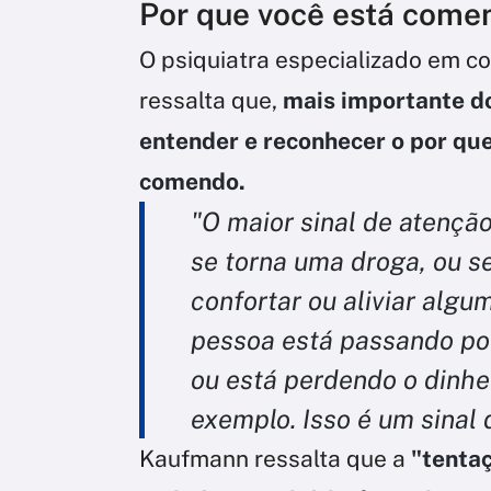
Por que você está come
O psiquiatra especializado em 
ressalta que,
mais importante do
entender e reconhecer o por qu
comendo.
"O maior sinal de atençã
se torna uma droga, ou s
confortar ou aliviar alg
pessoa está passando po
ou está perdendo o dinhei
exemplo. Isso é um sinal 
Kaufmann ressalta que a
"tenta