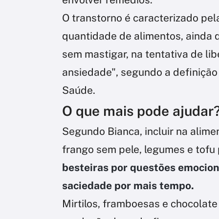
O transtorno é caracterizado pe
quantidade de alimentos, ainda q
sem mastigar, na tentativa de li
ansiedade", segundo a definição 
Saúde.
O que mais pode ajudar
Segundo Bianca, incluir na alim
frango sem pele, legumes e tofu
besteiras por questões emocion
saciedade por mais tempo.
Mirtilos, framboesas e chocola