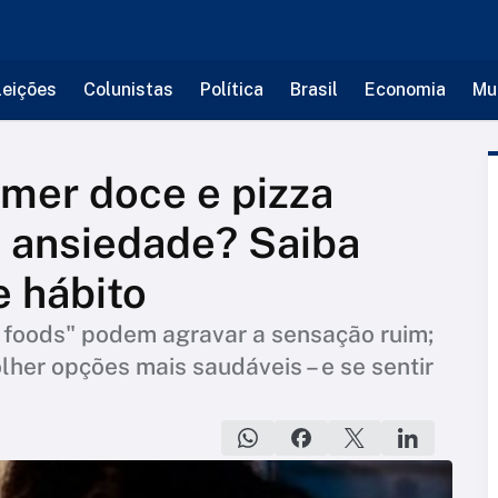
leições
Colunistas
Política
Brasil
Economia
Mu
mer doce e pizza
 ansiedade? Saiba
 hábito
 foods" podem agravar a sensação ruim;
lher opções mais saudáveis – e se sentir