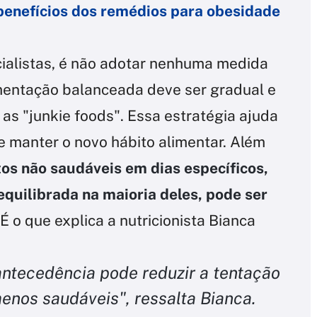
 benefícios dos remédios para obesidade
ialistas, é não adotar nenhuma medida
imentação balanceada deve ser gradual e
 as "junkie foods". Essa estratégia ajuda
e manter o novo hábito alimentar. Além
os não saudáveis em dias específicos,
equilibrada na maioria deles, pode ser
É o que explica a nutricionista Bianca
antecedência pode reduzir a tentação
enos saudáveis", ressalta Bianca.