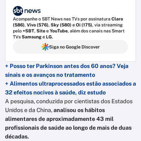
Acompanhe o SBT News nas TVs por assinatura
Claro
(586)
,
Vivo (576)
,
Sky (580)
e
Oi (175)
, via streaming
pelo
+SBT
,
Site
e
YouTube
, além dos canais nas Smart
TVs
Samsung
e
LG
.
Siga no Google Discover
+ Posso ter Parkinson antes dos 60 anos? Veja
sinais e os avanços no tratamento
+ Alimentos ultraprocessados estão associados a
32 efeitos nocivos à saúde, diz estudo
A pesquisa, conduzida por cientistas dos Estados
Unidos e da China,
analisou os hábitos
alimentares de aproximadamente 43 mil
profissionais de saúde ao longo de mais de duas
décadas.