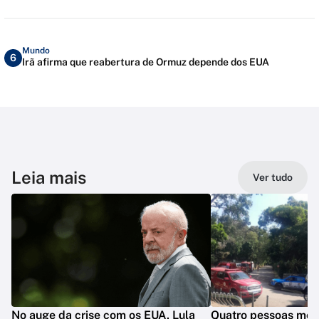
Mundo
6
Irã afirma que reabertura de Ormuz depende dos EUA
Leia mais
Ver tudo
No auge da crise com os EUA, Lula
Quatro pessoas mo