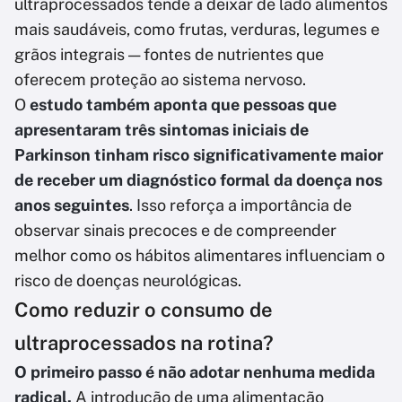
ultraprocessados tende a deixar de lado alimentos
mais saudáveis, como frutas, verduras, legumes e
grãos integrais — fontes de nutrientes que
oferecem proteção ao sistema nervoso.
O
estudo também aponta que pessoas que
apresentaram três sintomas iniciais de
Parkinson tinham risco significativamente maior
de receber um diagnóstico formal da doença nos
anos seguintes
. Isso reforça a importância de
observar sinais precoces e de compreender
melhor como os hábitos alimentares influenciam o
risco de doenças neurológicas.
Como reduzir o consumo de
ultraprocessados na rotina?
O primeiro passo é não adotar nenhuma medida
radical.
A introdução de uma alimentação