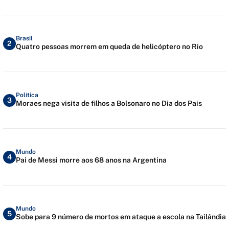
Brasil
2
Quatro pessoas morrem em queda de helicóptero no Rio
Política
3
Moraes nega visita de filhos a Bolsonaro no Dia dos Pais
Mundo
4
Pai de Messi morre aos 68 anos na Argentina
Mundo
5
Sobe para 9 número de mortos em ataque a escola na Tailândia