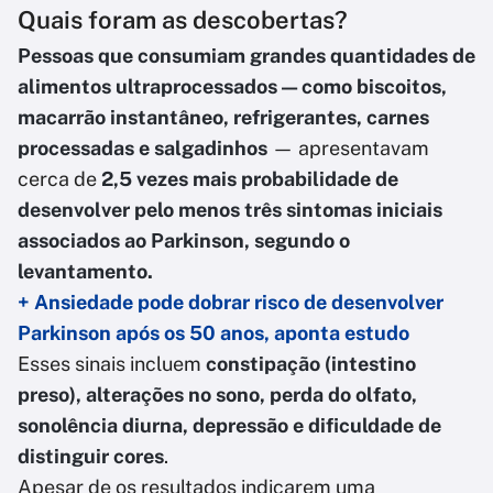
Quais foram as descobertas?
Pessoas que consumiam grandes quantidades de
alimentos ultraprocessados — como biscoitos,
macarrão instantâneo, refrigerantes, carnes
processadas e salgadinhos
— apresentavam
cerca de
2,5 vezes mais probabilidade de
desenvolver pelo menos três sintomas iniciais
associados ao Parkinson, segundo o
levantamento.
+ Ansiedade pode dobrar risco de desenvolver
Parkinson após os 50 anos, aponta estudo
Esses sinais incluem
constipação (intestino
preso), alterações no sono, perda do olfato,
sonolência diurna, depressão e dificuldade de
distinguir cores
.
Apesar de os resultados indicarem uma