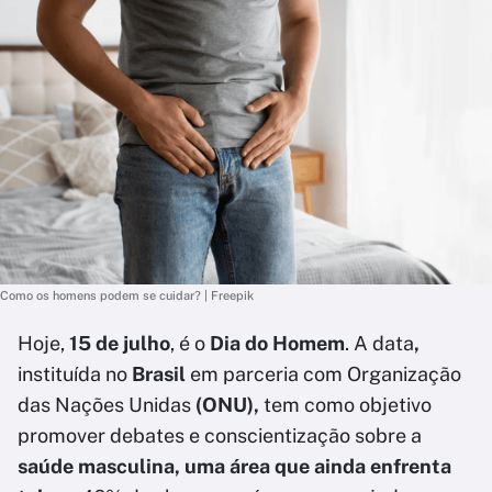
Como os homens podem se cuidar? | Freepik
Hoje,
15 de julho
, é o
Dia do Homem
. A data
,
instituída no
Brasil
em parceria com Organização
das Nações Unidas
(ONU),
tem como objetivo
promover debates e conscientização sobre a
saúde masculina, uma área que ainda enfrenta