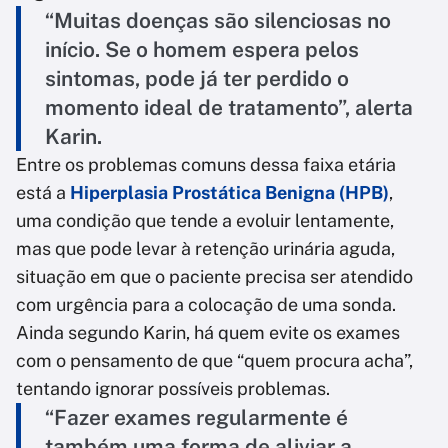
“Muitas doenças são silenciosas no
início. Se o homem espera pelos
sintomas, pode já ter perdido o
momento ideal de tratamento”, alerta
Karin.
Entre os problemas comuns dessa faixa etária
está a
Hiperplasia Prostática Benigna (HPB)
,
uma condição que tende a evoluir lentamente,
mas que pode levar à retenção urinária aguda,
situação em que o paciente precisa ser atendido
com urgência para a colocação de uma sonda.
Ainda segundo Karin, há quem evite os exames
com o pensamento de que “quem procura acha”,
tentando ignorar possíveis problemas.
“Fazer exames regularmente é
também uma forma de aliviar a