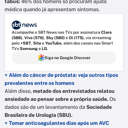
tabus:
46% dos homens só procuram ajuda
médica quando já apresentam sintomas.
Acompanhe o SBT News nas TVs por assinatura
Claro
(586)
,
Vivo (576)
,
Sky (580)
e
Oi (175)
, via streaming
pelo
+SBT
,
Site
e
YouTube
, além dos canais nas Smart
TVs
Samsung
e
LG
.
Siga no Google Discover
+ Além do câncer de próstata: veja outros tipos
prevalentes entre os homens
Além disso,
metade dos entrevistados relatou
ansiedade ao pensar sobre a própria saúde.
Os
dados são de um levantamento da
Sociedade
Brasileira de Urologia (SBU).
+ Tomar anticoagulantes dias após um AVC