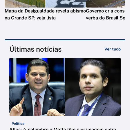
Mapa da Desigualdade revela abismo
Governo cria conselh
na Grande SP; veja lista
verba do Brasil Sob
Últimas notícias
Ver tudo
Política
Atlas: Alcolumbre e Motta têm pior imagem entre