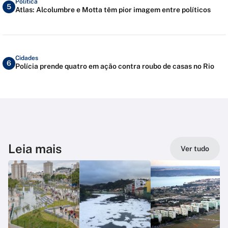
Política
5
Atlas: Alcolumbre e Motta têm pior imagem entre políticos
Cidades
6
Polícia prende quatro em ação contra roubo de casas no Rio
Leia mais
Ver tudo