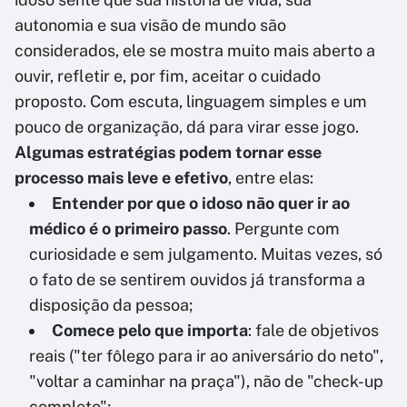
autonomia e sua visão de mundo são
considerados, ele se mostra muito mais aberto a
ouvir, refletir e, por fim, aceitar o cuidado
proposto. Com escuta, linguagem simples e um
pouco de organização, dá para virar esse jogo.
Algumas estratégias podem tornar esse
processo mais leve e efetivo
, entre elas:
Entender por que o idoso não quer ir ao
médico é o primeiro passo
. Pergunte com
curiosidade e sem julgamento. Muitas vezes, só
o fato de se sentirem ouvidos já transforma a
disposição da pessoa;
Comece pelo que importa
: fale de objetivos
reais ("ter fôlego para ir ao aniversário do neto",
"voltar a caminhar na praça"), não de "check-up
completo";