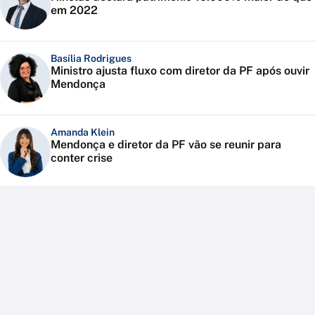
em 2022
Basília Rodrigues
Ministro ajusta fluxo com diretor da PF após ouvir
Mendonça
Amanda Klein
Mendonça e diretor da PF vão se reunir para
conter crise