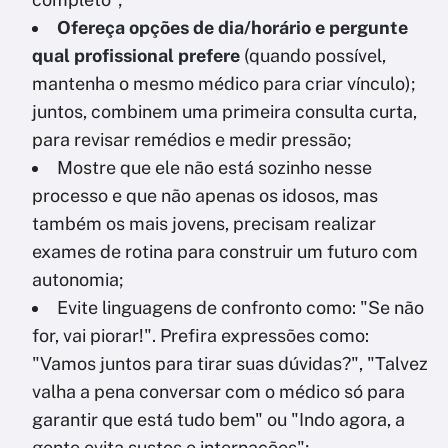
Ofereça opções de dia/horário e pergunte
qual profissional prefere
(quando possível,
mantenha o mesmo médico para criar vínculo);
juntos, combinem uma primeira consulta curta,
para revisar remédios e medir pressão;
⁠Mostre que ele não está sozinho nesse
processo e que não apenas os idosos, mas
também os mais jovens, precisam realizar
exames de rotina para construir um futuro com
autonomia;
Evite linguagens de confronto como: "Se não
for, vai piorar!". Prefira expressões como:
"Vamos juntos para tirar suas dúvidas?", "Talvez
valha a pena conversar com o médico só para
garantir que está tudo bem" ou "Indo agora, a
gente evita sustos e internações";