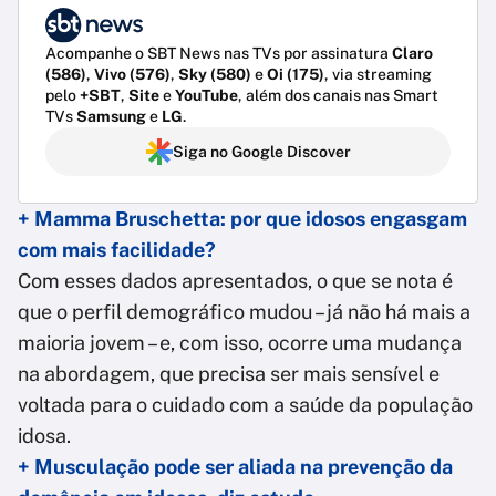
Acompanhe o SBT News nas TVs por assinatura
Claro
(586)
,
Vivo (576)
,
Sky (580)
e
Oi (175)
, via streaming
pelo
+SBT
,
Site
e
YouTube
, além dos canais nas Smart
TVs
Samsung
e
LG
.
Siga no Google Discover
+ Mamma Bruschetta: por que idosos engasgam
com mais facilidade?
Com esses dados apresentados, o que se nota é
que o perfil demográfico mudou – já não há mais a
maioria jovem – e, com isso, ocorre uma mudança
na abordagem, que precisa ser mais sensível e
voltada para o cuidado com a saúde da população
idosa.
+ Musculação pode ser aliada na prevenção da