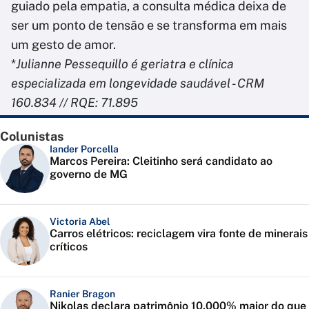
guiado pela empatia, a consulta médica deixa de
ser um ponto de tensão e se transforma em mais
um gesto de amor.
*
Julianne Pessequillo é geriatra e clínica
especializada em longevidade saudável - CRM
160.834 // RQE: 71.895
Colunistas
Iander Porcella
Marcos Pereira: Cleitinho será candidato ao
governo de MG
Victoria Abel
Carros elétricos: reciclagem vira fonte de minerais
críticos
Ranier Bragon
Nikolas declara patrimônio 10.000% maior do que