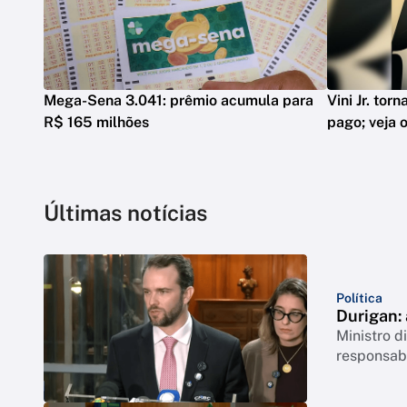
Mega-Sena 3.041: prêmio acumula para
Vini Jr. tor
R$ 165 milhões
pago; veja o
Últimas notícias
Política
Durigan:
Ministro 
responsabi