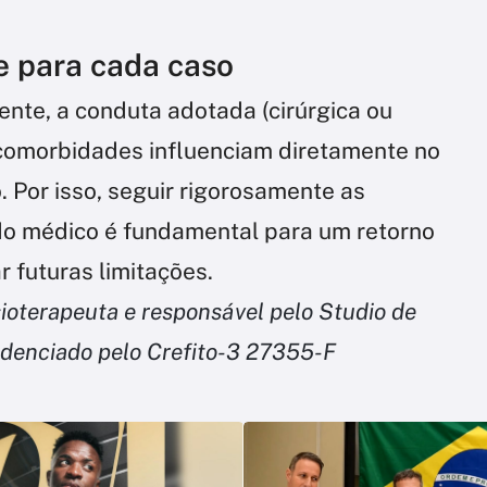
e para cada caso
iente, a conduta adotada (cirúrgica ou
 comorbidades influenciam diretamente no
. Por isso, seguir rigorosamente as
 do médico é fundamental para um retorno
r futuras limitações.
sioterapeuta e responsável pelo Studio de
edenciado pelo Crefito-3 27355-F