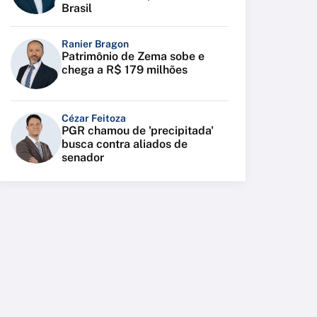
Brasil
Ranier Bragon
Patrimônio de Zema sobe e
chega a R$ 179 milhões
Cézar Feitoza
PGR chamou de 'precipitada'
busca contra aliados de
senador