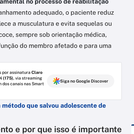
damental no processo de reabilitação
anhamento adequado, o paciente reduz
lece a musculatura e evita sequelas ou
coce, sempre sob orientação médica,
a função do membro afetado e para uma
 por assinatura
Claro
i (175)
, via streaming
Siga no Google Discover
m dos canais nas Smart
a método que salvou adolescente de
nto e por que isso é importante