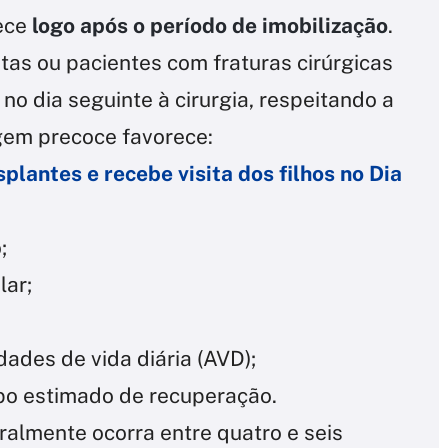
ece
logo após o período de imobilização
.
tas ou pacientes com fraturas cirúrgicas
 no dia seguinte à cirurgia, respeitando a
gem precoce favorece:
plantes e recebe visita dos filhos no Dia
;
lar;
dades de vida diária (AVD);
mpo estimado de recuperação.
almente ocorra entre quatro e seis