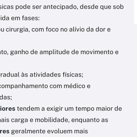
ísicas pode ser antecipado, desde que sob
dida em fases:
ou cirurgia, com foco no alívio da dor e
ento, ganho de amplitude de movimento e
gradual às atividades físicas;
acompanhamento com médico e
ídas;
iores
tendem a exigir um tempo maior de
ais carga e mobilidade, enquanto as
res
geralmente evoluem mais