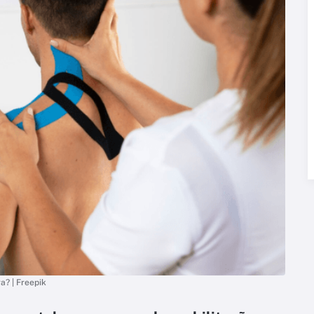
a? | Freepik