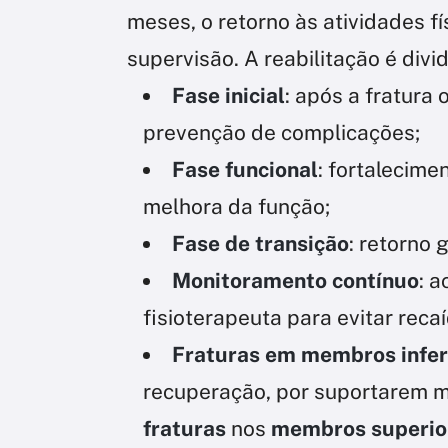
meses, o retorno às atividades f
supervisão. A reabilitação é divi
Fase inicial
: após a fratura 
prevenção de complicações;
Fase funcional
: fortalecim
melhora da função;
Fase de transição
: retorno 
Monitoramento contínuo
: 
fisioterapeuta para evitar reca
Fraturas em membros infer
recuperação, por suportarem m
fraturas
nos
membros superio