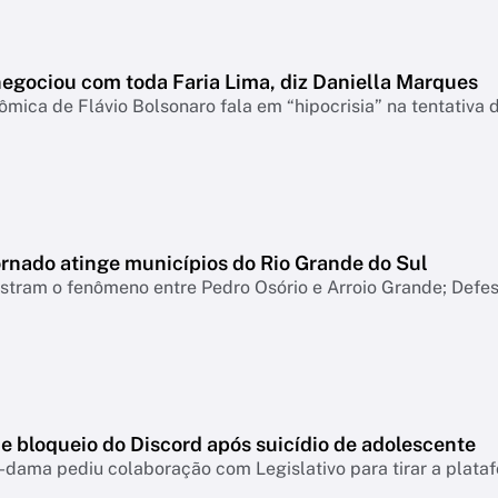
negociou com toda Faria Lima, diz Daniella Marques
mica de Flávio Bolsonaro fala em “hipocrisia” na tentativa 
ornado atinge municípios do Rio Grande do Sul
tram o fenômeno entre Pedro Osório e Arroio Grande; Defesa
e bloqueio do Discord após suicídio de adolescente
-dama pediu colaboração com Legislativo para tirar a plataf