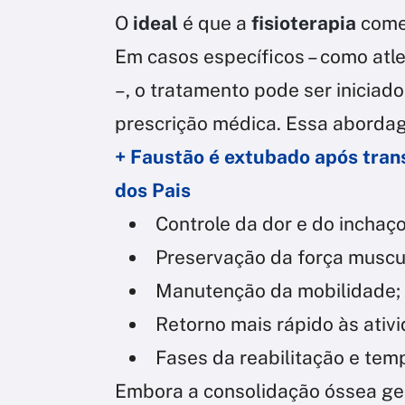
O
ideal
é que a
fisioterapia
com
Em casos específicos – como atle
–, o tratamento pode ser iniciado
prescrição médica. Essa aborda
+ Faustão é extubado após trans
dos Pais
Controle da dor e do inchaço
Preservação da força muscu
Manutenção da mobilidade;
Retorno mais rápido às ativi
Fases da reabilitação e te
Embora a consolidação óssea ger