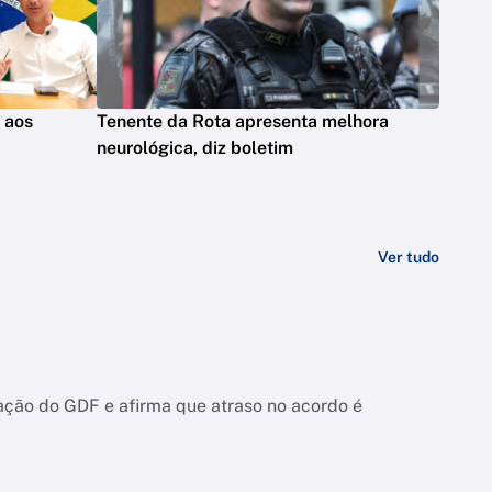
s aos
Tenente da Rota apresenta melhora
neurológica, diz boletim
Ver tudo
ação do GDF e afirma que atraso no acordo é