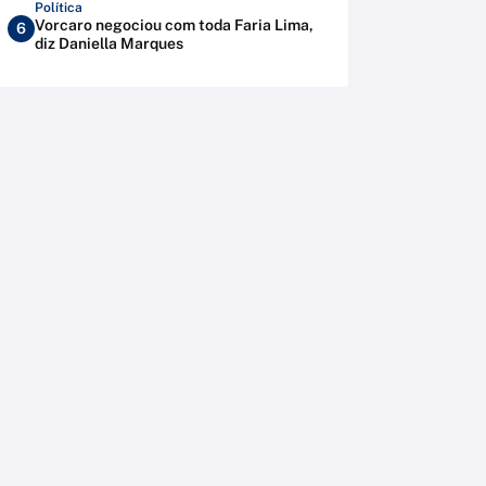
Política
Vorcaro negociou com toda Faria Lima,
6
diz Daniella Marques