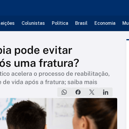
leições
Colunistas
Política
Brasil
Economia
Mu
ia pode evitar
ós uma fratura?
co acelera o processo de reabilitação,
de vida após a fratura; saiba mais