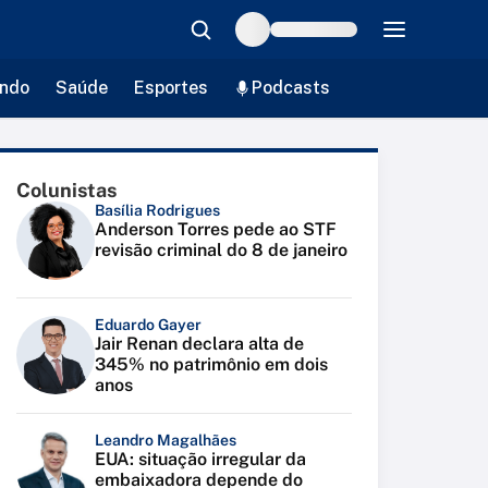
ndo
Saúde
Esportes
Podcasts
Colunistas
Basília Rodrigues
Anderson Torres pede ao STF
revisão criminal do 8 de janeiro
Eduardo Gayer
Jair Renan declara alta de
345% no patrimônio em dois
anos
Leandro Magalhães
EUA: situação irregular da
embaixadora depende do