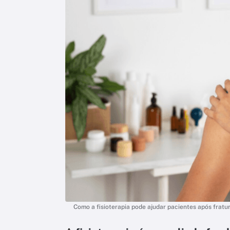
Como a fisioterapia pode ajudar pacientes após fratur