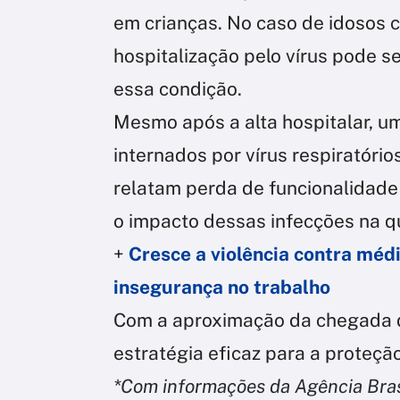
em crianças. No caso de idosos co
hospitalização pelo vírus pode 
essa condição.
Mesmo após a alta hospitalar, u
internados por vírus respiratóri
relatam perda de funcionalidade 
o impacto dessas infecções na q
+
Cresce a violência contra méd
insegurança no trabalho
Com a aproximação da chegada d
estratégia eficaz para a proteçã
*Com informações da Agência Bras