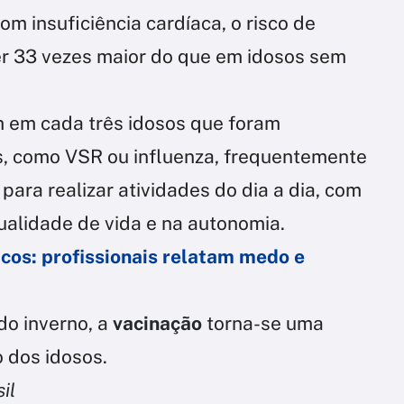
m insuficiência cardíaca, o risco de
ser 33 vezes maior do que em idosos sem
m em cada três idosos que foram
os, como VSR ou influenza, frequentemente
para realizar atividades do dia a dia, com
ualidade de vida e na autonomia.
icos: profissionais relatam medo e
o inverno, a
vacinação
torna-se uma
o dos idosos.
il