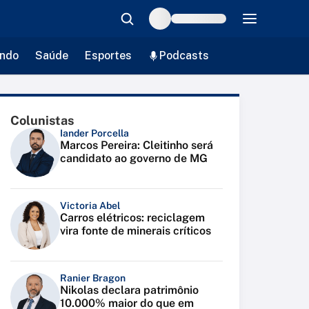
ndo
Saúde
Esportes
Podcasts
Colunistas
Iander Porcella
Marcos Pereira: Cleitinho será
candidato ao governo de MG
Victoria Abel
Carros elétricos: reciclagem
vira fonte de minerais críticos
Ranier Bragon
Nikolas declara patrimônio
10.000% maior do que em