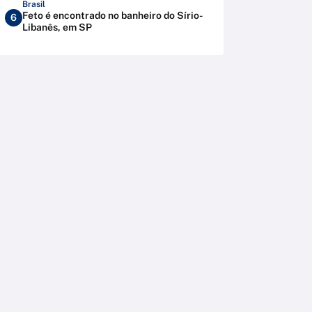
Brasil
Feto é encontrado no banheiro do Sírio-
6
Libanês, em SP