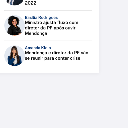
2022
Basília Rodrigues
Ministro ajusta fluxo com
diretor da PF após ouvir
Mendonça
Amanda Klein
Mendonça e diretor da PF vão
se reunir para conter crise