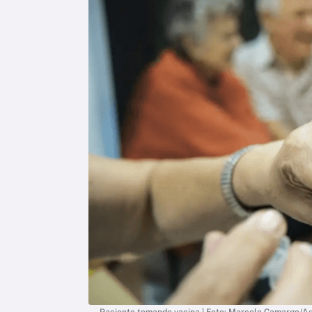
Paciente tomando vacina | Foto: Marcelo Camargo/Ag