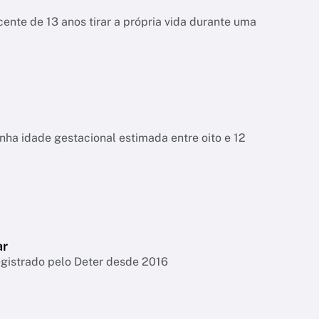
ente de 13 anos tirar a própria vida durante uma
tinha idade gestacional estimada entre oito e 12
ar
egistrado pelo Deter desde 2016