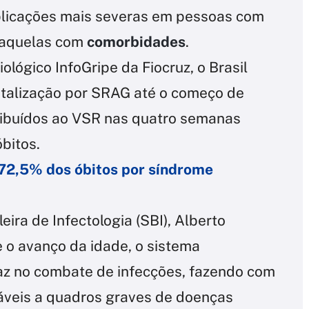
licações mais severas em pessoas com
 aquelas com
comorbidades
.
lógico InfoGripe da Fiocruz, o Brasil
pitalização por SRAG até o começo de
ribuídos ao VSR nas quatro semanas
bitos.
 72,5% dos óbitos por síndrome
ira de Infectologia (SBI), Alberto
 o avanço da idade, o sistema
az no combate de infecções, fazendo com
áveis a quadros graves de doenças