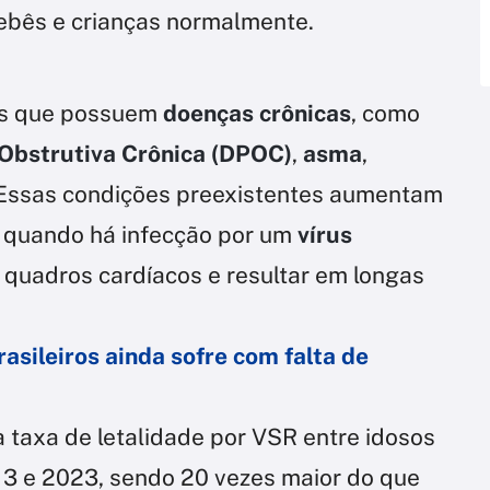
bebês e crianças normalmente.
sos que possuem
doenças crônicas
, como
Obstrutiva Crônica (DPOC)
,
asma
,
 Essas condições preexistentes aumentam
quando há infecção por um
vírus
 quadros cardíacos e resultar em longas
asileiros ainda sofre com falta de
 taxa de letalidade por VSR entre idosos
13 e 2023, sendo 20 vezes maior do que