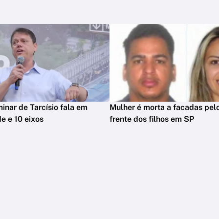
minar de Tarcísio fala em
Mulher é morta a facadas pelo
e e 10 eixos
frente dos filhos em SP