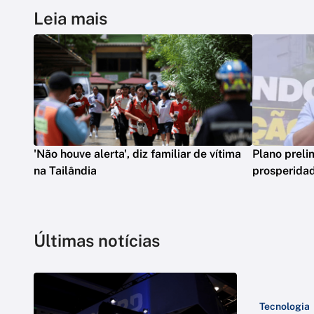
Leia mais
'Não houve alerta', diz familiar de vítima
Plano preli
na Tailândia
prosperidad
Últimas notícias
Tecnologia