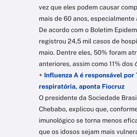
vez que eles podem causar comp
mais de 60 anos, especialmente
De acordo com o Boletim Epidemio
registrou 24,5 mil casos de hos
maio. Dentre eles, 50% foram at
anteriores, assim como 11% dos ó
+
Influenza A é responsável por
respiratória, aponta Fiocruz
O presidente da Sociedade Brasile
Chebabo, explicou que, conforme
imunológico se torna menos efic
que os idosos sejam mais vulner