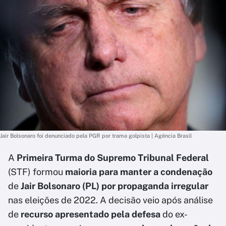
Jair Bolsonaro foi denunciado pela PGR por trama golpista | Agência Brasil
A
Primeira Turma do Supremo Tribunal Federal
(STF) formou
maioria para manter a condenação
de
Jair Bolsonaro (PL) por propaganda irregular
nas eleições de 2022. A decisão veio após análise
de
recurso apresentado pela defesa
do ex-