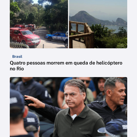
Brasil
Quatro pessoas morrem em queda de helicóptero
no Rio