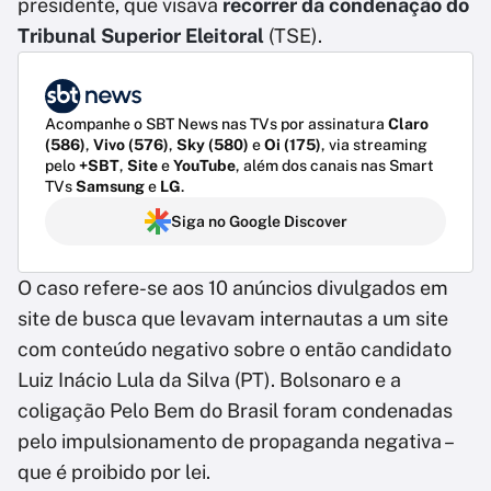
presidente, que visava
recorrer da condenação do
Tribunal Superior Eleitoral
(TSE).
Acompanhe o SBT News nas TVs por assinatura
Claro
(586)
,
Vivo (576)
,
Sky (580)
e
Oi (175)
, via streaming
pelo
+SBT
,
Site
e
YouTube
, além dos canais nas Smart
TVs
Samsung
e
LG
.
Siga no Google Discover
O caso refere-se aos 10 anúncios divulgados em
site de busca que levavam internautas a um site
com conteúdo negativo sobre o então candidato
Luiz Inácio Lula da Silva (PT). Bolsonaro e a
coligação Pelo Bem do Brasil foram condenadas
pelo impulsionamento de propaganda negativa –
que é proibido por lei.