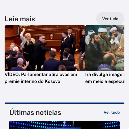
Leia mais
Ver tudo
VÍDEO: Parlamentar atira ovos em
Irã divulga imagem 
premiê interino do Kosovo
em meio a especula
Últimas notícias
Ver tudo