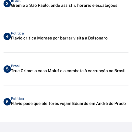
Brasil
3
Grêmio x São Paulo: onde assistir, horário e escalações
Política
4
Flávio critica Moraes por barrar visita a Bolsonaro
Brasil
5
True Crime: o caso Maluf e o combate à corrupção no Brasil
Política
6
Flávio pede que eleitores vejam Eduardo em André do Prado