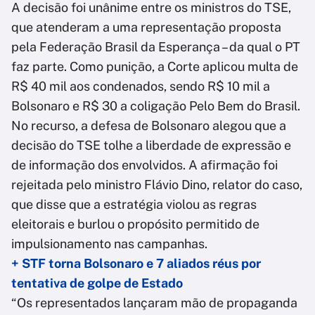
A decisão foi unânime entre os ministros do TSE,
que atenderam a uma representação proposta
pela Federação Brasil da Esperança – da qual o PT
faz parte. Como punição, a Corte aplicou multa de
R$ 40 mil aos condenados, sendo R$ 10 mil a
Bolsonaro e R$ 30 a coligação Pelo Bem do Brasil.
No recurso, a defesa de Bolsonaro alegou que a
decisão do TSE tolhe a liberdade de expressão e
de informação dos envolvidos. A afirmação foi
rejeitada pelo ministro Flávio Dino, relator do caso,
que disse que a estratégia violou as regras
eleitorais e burlou o propósito permitido de
impulsionamento nas campanhas.
+ STF torna Bolsonaro e 7 aliados réus por
tentativa de golpe de Estado
“Os representados lançaram mão de propaganda