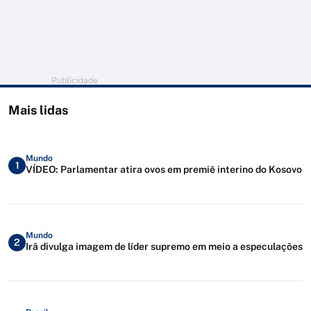
Publicidade
Mais lidas
Mundo
1
VÍDEO: Parlamentar atira ovos em premiê interino do Kosovo
Mundo
2
Irã divulga imagem de líder supremo em meio a especulações