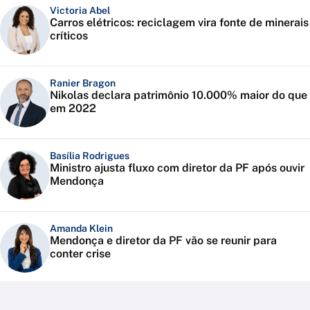
Victoria Abel
Carros elétricos: reciclagem vira fonte de minerais
críticos
Ranier Bragon
Nikolas declara patrimônio 10.000% maior do que
em 2022
Basília Rodrigues
Ministro ajusta fluxo com diretor da PF após ouvir
Mendonça
Amanda Klein
Mendonça e diretor da PF vão se reunir para
conter crise