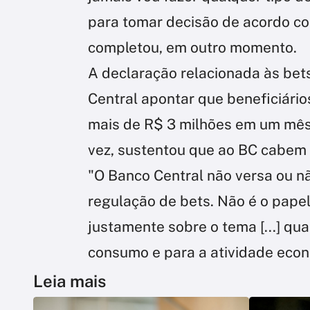
para tomar decisão de acordo com
completou, em outro momento.
A declaração relacionada às be
Central apontar que beneficiári
mais de R$ 3 milhões em um mês 
vez, sustentou que ao BC cabem 
"O Banco Central não versa ou nã
regulação de bets. Não é o papel
justamente sobre o tema [...] qu
consumo e para a atividade econ
Leia mais