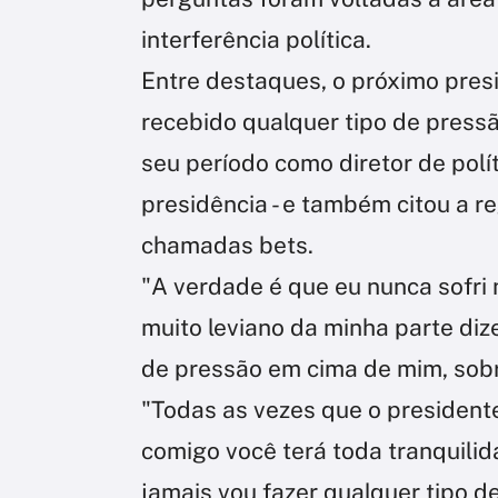
interferência política.
Entre destaques, o próximo pres
recebido qualquer tipo de pressã
seu período como diretor de polí
presidência - e também citou a r
chamadas bets.
"A verdade é que eu nunca sofri 
muito leviano da minha parte diz
de pressão em cima de mim, sobre
"Todas as vezes que o presidente
comigo você terá toda tranquilid
jamais vou fazer qualquer tipo de