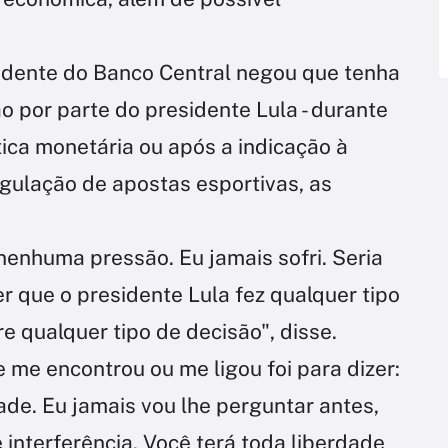
idente do Banco Central negou que tenha
o por parte do presidente Lula - durante
tica monetária ou após a indicação à
egulação de apostas esportivas, as
nenhuma pressão. Eu jamais sofri. Seria
er que o presidente Lula fez qualquer tipo
 qualquer tipo de decisão", disse.
 me encontrou ou me ligou foi para dizer:
ade. Eu jamais vou lhe perguntar antes,
 interferência. Você terá toda liberdade