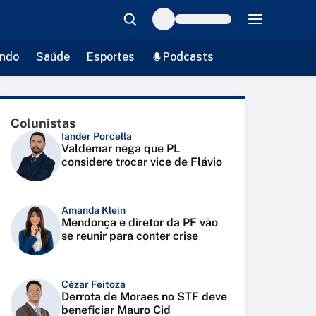
ndo
Saúde
Esportes
Podcasts
Colunistas
Iander Porcella
Valdemar nega que PL
considere trocar vice de Flávio
Amanda Klein
Mendonça e diretor da PF vão
se reunir para conter crise
Cézar Feitoza
Derrota de Moraes no STF deve
beneficiar Mauro Cid