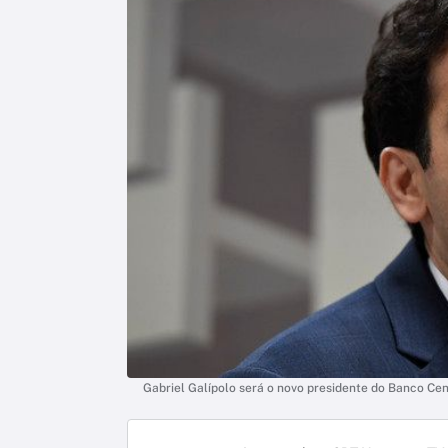
Gabriel Galípolo será o novo presidente do Banco Ce