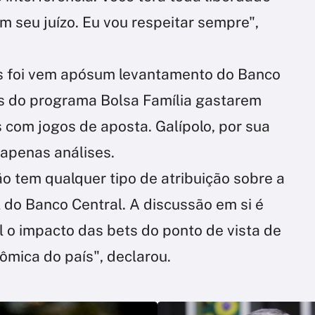
 seu juízo. Eu vou respeitar sempre",
ts foi vem apósum levantamento do Banco
os do programa Bolsa Família gastarem
com jogos de aposta. Galípolo, por sua
apenas análises.
o tem qualquer tipo de atribuição sobre a
 do Banco Central. A discussão em si é
al o impacto das bets do ponto de vista de
ômica do país", declarou.