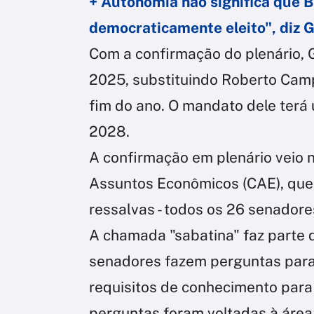
+ Autonomia não significa que B
democraticamente eleito", diz G
Com a confirmação do plenário, 
2025, substituindo Roberto Camp
fim do ano. O mandato dele terá
2028.
A confirmação em plenário veio
Assuntos Econômicos (CAE), que
ressalvas - todos os 26 senadore
A chamada "sabatina" faz parte d
senadores fazem perguntas para
requisitos de conhecimento para 
perguntas foram voltadas à área