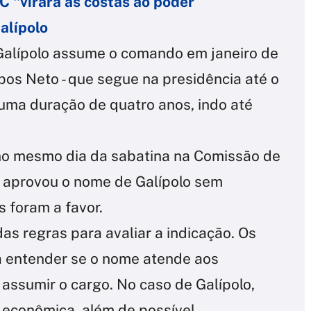
C "virará as costas ao poder
alípolo
Galípolo assume o comando em janeiro de
os Neto - que segue na presidência até o
 uma duração de quatro anos, indo até
 no mesmo dia da sabatina na Comissão de
 aprovou o nome de Galípolo sem
s foram a favor.
as regras para avaliar a indicação. Os
 entender se o nome atende aos
assumir o cargo. No caso de Galípolo,
 econômica, além de possível