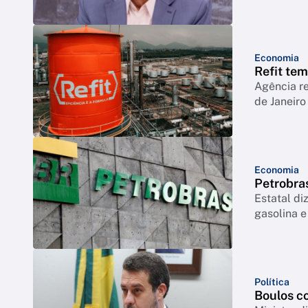
Economia
Refit te
Agência r
de Janeiro
Economia
Petrobra
Estatal di
gasolina e
Política
Boulos co