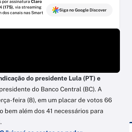
 por assinatura
Claro
i (175)
, via streaming
Siga no Google Discover
m dos canais nas Smart
dicação do presidente Lula (PT) e
presidente do Banco Central (BC). A
rça-feira (8), em um placar de votos 66
ro bem além dos 41 necessários para
.