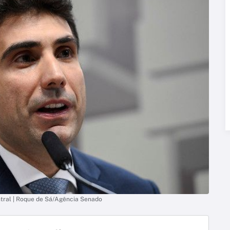
ntral | Roque de Sá/Agência Senado