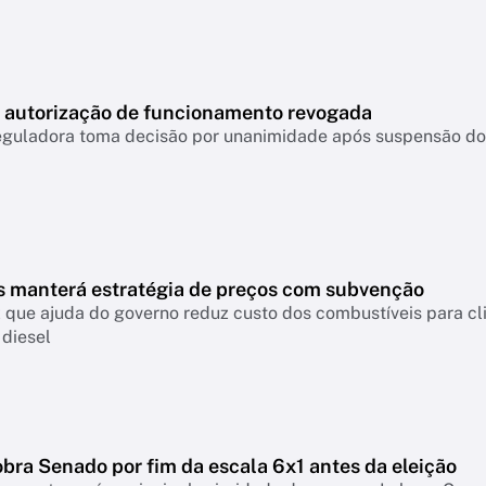
m autorização de funcionamento revogada
eguladora toma decisão por unanimidade após suspensão do 
s manterá estratégia de preços com subvenção
z que ajuda do governo reduz custo dos combustíveis para cl
 diesel
bra Senado por fim da escala 6x1 antes da eleição