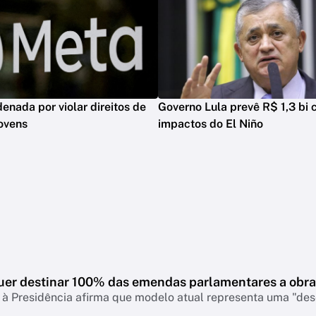
enada por violar direitos de
Governo Lula prevê R$ 1,3 bi 
jovens
impactos do El Niño
uer destinar 100% das emendas parlamentares a obra
à Presidência afirma que modelo atual representa uma "dese