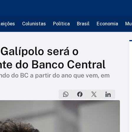
leições
Colunistas
Política
Brasil
Economia
Mu
Galípolo será o
te do Banco Central
do do BC a partir do ano que vem, em