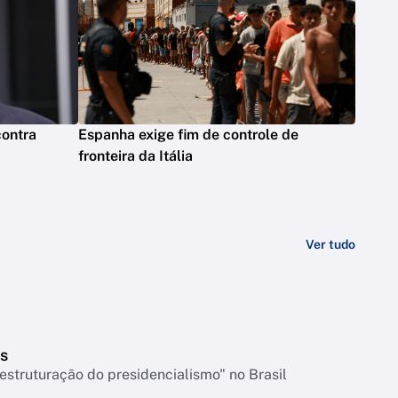
contra
Espanha exige fim de controle de
fronteira da Itália
Ver tudo
s
struturação do presidencialismo" no Brasil