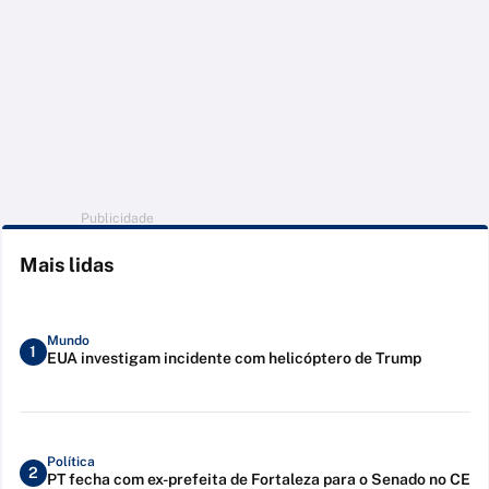
Publicidade
Mais lidas
Mundo
1
EUA investigam incidente com helicóptero de Trump
Política
2
PT fecha com ex-prefeita de Fortaleza para o Senado no CE