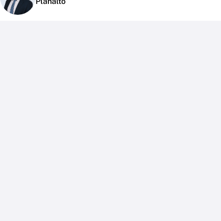
Planalto