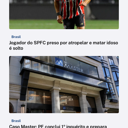
Brasil
Jogador do SPFC preso por atropelar e matar idoso
é solto
Brasil
Caso Master: PF conclui 1º inquérito e prepara