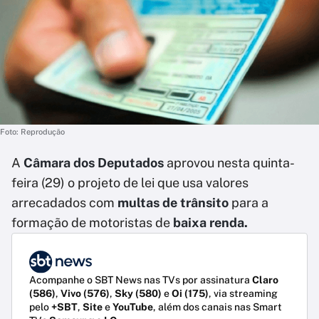
Foto: Reprodução
A
Câmara dos Deputados
aprovou nesta quinta-
feira (29) o projeto de lei que usa valores
arrecadados com
multas de trânsito
para a
formação de motoristas de
baixa renda.
Acompanhe o SBT News nas TVs por assinatura
Claro
(586)
,
Vivo (576)
,
Sky (580)
e
Oi (175)
, via streaming
pelo
+SBT
,
Site
e
YouTube
, além dos canais nas Smart