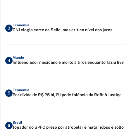
Economia
3
CNI elogia corte da Selic, mas critica nível dos juros
Mundo
4
Influenciador mexicano é morto a tiros enquanto fazia live
Economia
5
Por dívida de R$ 25 bi, RJ pede falência da Refit à Justiça
Brasil
6
Jogador do SPFC preso por atropelar e matar idoso é solto