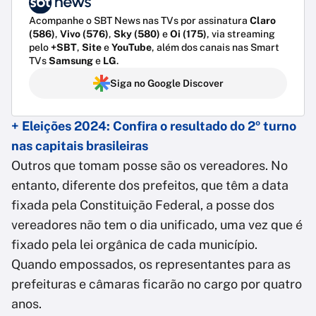
Acompanhe o SBT News nas TVs por assinatura
Claro
(586)
,
Vivo (576)
,
Sky (580)
e
Oi (175)
, via streaming
pelo
+SBT
,
Site
e
YouTube
, além dos canais nas Smart
TVs
Samsung
e
LG
.
Siga no Google Discover
+ Eleições 2024: Confira o resultado do 2º turno
nas capitais brasileiras
Outros que tomam posse são os vereadores. No
entanto, diferente dos prefeitos, que têm a data
fixada pela Constituição Federal, a posse dos
vereadores não tem o dia unificado, uma vez que é
fixado pela lei orgânica de cada município.
Quando empossados, os representantes para as
prefeituras e câmaras ficarão no cargo por quatro
anos.