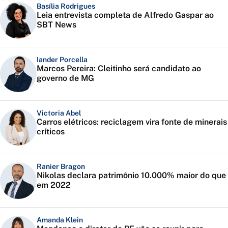
Basília Rodrigues
Leia entrevista completa de Alfredo Gaspar ao
SBT News
Iander Porcella
Marcos Pereira: Cleitinho será candidato ao
governo de MG
Victoria Abel
Carros elétricos: reciclagem vira fonte de minerais
críticos
Ranier Bragon
Nikolas declara patrimônio 10.000% maior do que
em 2022
Amanda Klein