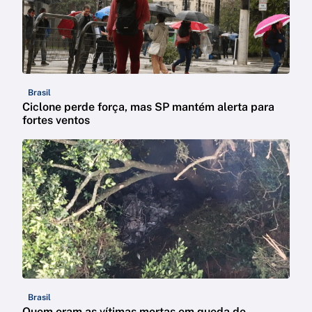
Brasil
Ciclone perde força, mas SP mantém alerta para
fortes ventos
Brasil
Quem eram as vítimas mortas em queda de