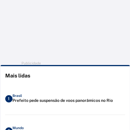
Publicidade
Mais lidas
Brasil
1
Prefeito pede suspensão de voos panorâmicos no Rio
Mundo