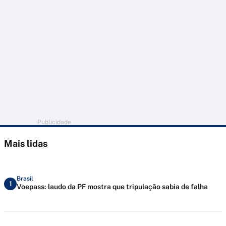
Publicidade
Mais lidas
Brasil
1
Voepass: laudo da PF mostra que tripulação sabia de falha