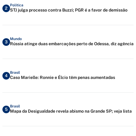
Política
2
STJ julga processo contra Buzzi; PGR é a favor de demissão
Mundo
3
Rússia atinge duas embarcações perto de Odessa, diz agência
Brasil
4
Caso Marielle: Ronnie e Élcio têm penas aumentadas
Brasil
5
Mapa da Desigualdade revela abismo na Grande SP; veja lista