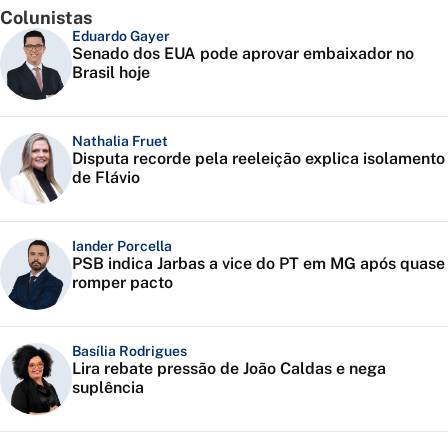
Colunistas
Eduardo Gayer
Senado dos EUA pode aprovar embaixador no
Brasil hoje
Nathalia Fruet
Disputa recorde pela reeleição explica isolamento
de Flávio
Iander Porcella
PSB indica Jarbas a vice do PT em MG após quase
romper pacto
Basília Rodrigues
Lira rebate pressão de João Caldas e nega
suplência