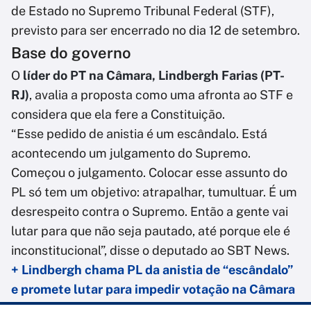
de Estado no Supremo Tribunal Federal (STF),
previsto para ser encerrado no dia 12 de setembro.
Base do governo
O
líder do PT na Câmara, Lindbergh Farias (PT-
RJ)
, avalia a proposta como uma afronta ao STF e
considera que ela fere a Constituição.
“Esse pedido de anistia é um escândalo. Está
acontecendo um julgamento do Supremo.
Começou o julgamento. Colocar esse assunto do
PL só tem um objetivo: atrapalhar, tumultuar. É um
desrespeito contra o Supremo. Então a gente vai
lutar para que não seja pautado, até porque ele é
inconstitucional”, disse o deputado ao SBT News.
+ Lindbergh chama PL da anistia de “escândalo”
e promete lutar para impedir votação na Câmara