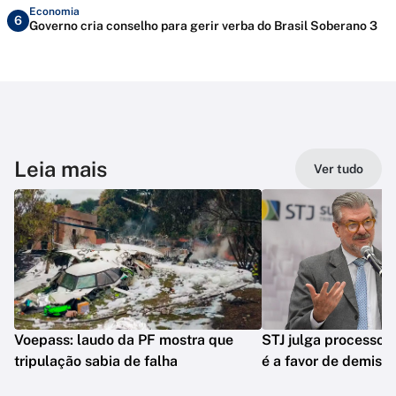
Economia
6
Governo cria conselho para gerir verba do Brasil Soberano 3
Leia mais
Ver tudo
Voepass: laudo da PF mostra que
STJ julga processo 
tripulação sabia de falha
é a favor de demiss