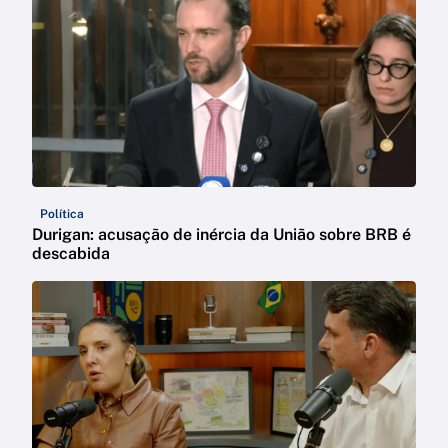
Política
Durigan: acusação de inércia da União sobre BRB é
descabida