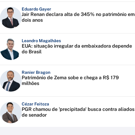
Eduardo Gayer
Jair Renan declara alta de 345% no patrimônio em
dois anos
Leandro Magalhães
EUA: situação irregular da embaixadora depende
do Brasil
Ranier Bragon
Patrimônio de Zema sobe e chega a R$ 179
milhões
Cézar Feitoza
PGR chamou de 'precipitada' busca contra aliados
de senador