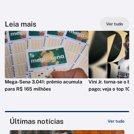
Leia mais
Ver tudo
Mega-Sena 3.041: prêmio acumula
Vini Jr. torna-se o b
para R$ 165 milhões
pago; veja o top 10
Últimas notícias
Ver tudo