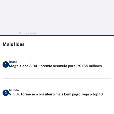
Publicidade
Mais lidas
Brasil
1
Mega-Sena 3.041: prêmio acumula para R$ 165 milhões
Mundo
2
Vini Jr. torna-se o brasileiro mais bem pago; veja o top 10