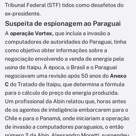
Tribunal Federal (STF) tidos como desafetos do
ex-presidente.
Suspeita de espionagem ao Paraguai
A
operação Vortex,
que incluía a invasão a
computadores de autoridades do Paraguai, tinha
como objetivo obter informações sobre a
negociação envolvendo a venda de energia pela
usina de Itaipu. À época, o Brasil e o Paraguai
negociavam uma revisão após 50 anos do
Anexo
C
do Tratado de Itaipu, que determina a fórmula
para o cálculo do preço da energia produzida.
Um profissional da Abin relatou que, horas antes
de os agentes de inteligência embarcarem para o
Chile e para o Panamá, onde iniciariam a operação
de invasão a computadores paraguaios, o então
número 2 da Abin, Alessandro Moretti, suspendeu