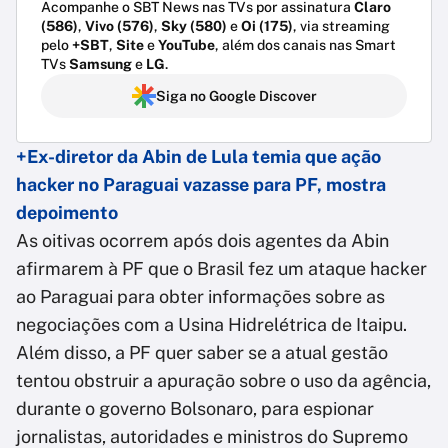
Acompanhe o SBT News nas TVs por assinatura
Claro
(586)
,
Vivo (576)
,
Sky (580)
e
Oi (175)
, via streaming
pelo
+SBT
,
Site
e
YouTube
, além dos canais nas Smart
TVs
Samsung
e
LG
.
Siga no Google Discover
+Ex-diretor da Abin de Lula temia que ação
hacker no Paraguai vazasse para PF, mostra
depoimento
As oitivas ocorrem após dois agentes da Abin
afirmarem à PF que o Brasil fez um ataque hacker
ao Paraguai para obter informações sobre as
negociações com a Usina Hidrelétrica de Itaipu.
Além disso, a PF quer saber se a atual gestão
tentou obstruir a apuração sobre o uso da agência,
durante o governo Bolsonaro, para espionar
jornalistas, autoridades e ministros do Supremo