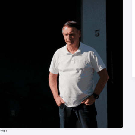
uters