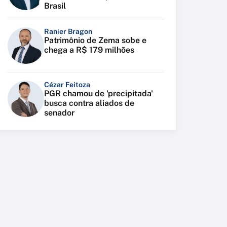
Brasil
Ranier Bragon
Patrimônio de Zema sobe e
chega a R$ 179 milhões
Cézar Feitoza
PGR chamou de 'precipitada'
busca contra aliados de
senador