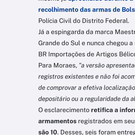
recolhimento das armas de Bol
Polícia Civil do Distrito Federal.
Já a espingarda da marca Maestr
Grande do Sul e nunca chegou a 
BR Importações de Artigos Bélic
Para Moraes,
"a versão apresenta
registros existentes e não foi a
de comprovar a efetiva localizaçã
depositário ou a regularidade da 
O esclarecimento
retifica a info
armamentos
registrados em seu
são 10
. Desses, seis foram entre