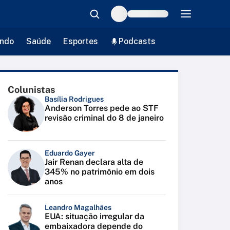
ndo
Saúde
Esportes
Podcasts
Colunistas
Basília Rodrigues
Anderson Torres pede ao STF
revisão criminal do 8 de janeiro
Eduardo Gayer
Jair Renan declara alta de
345% no patrimônio em dois
anos
Leandro Magalhães
EUA: situação irregular da
embaixadora depende do