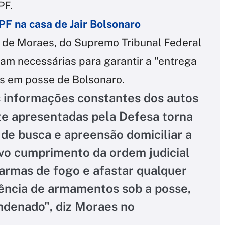
PF.
PF na casa de Jair Bolsonaro
e de Moraes, do Supremo Tribunal Federal
eram necessárias para garantir a "entrega
s em posse de Bolsonaro.
s informações constantes dos autos
te apresentadas pela Defesa torna
 de busca e apreensão domiciliar a
ivo cumprimento da ordem judicial
 armas de fogo e afastar qualquer
ência de armamentos sob a posse,
ondenado", diz Moraes no