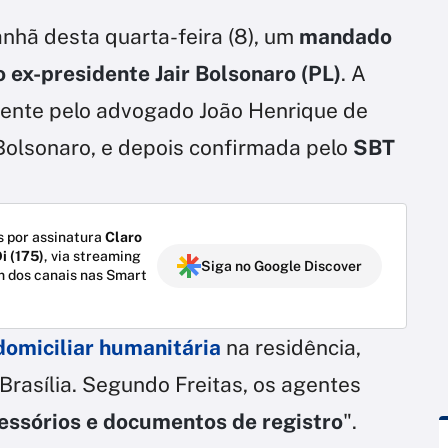
nhã desta quarta-feira (8), um
mandado
 ex-presidente Jair Bolsonaro (PL)
. A
lmente pelo advogado João Henrique de
 Bolsonaro, e depois confirmada pelo
SBT
 por assinatura
Claro
i (175)
, via streaming
Siga no Google Discover
m dos canais nas Smart
domiciliar humanitária
na residência,
rasília. Segundo Freitas, os agentes
essórios e documentos de registro
".