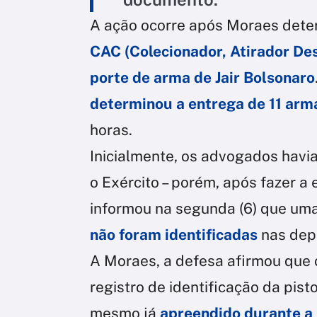
A ação ocorre após Moraes dete
CAC (Colecionador, Atirador Des
porte de arma de Jair Bolsonaro
determinou a entrega de 11 arm
horas.
Inicialmente, os advogados havi
o Exército – porém, após fazer a
informou na segunda (6) que um
não foram identificadas
nas depe
A Moraes, a defesa afirmou que o
registro de identificação da pist
mesmo já
apreendido durante a