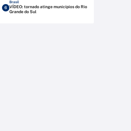
Brasil
VÍDEO: tornado atinge municípios do Rio
6
Grande do Sul