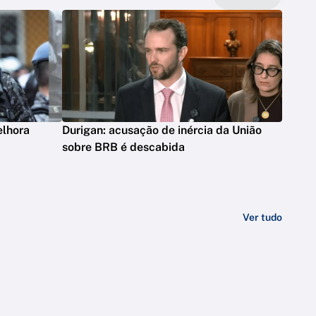
elhora
Durigan: acusação de inércia da União
sobre BRB é descabida
Ver tudo