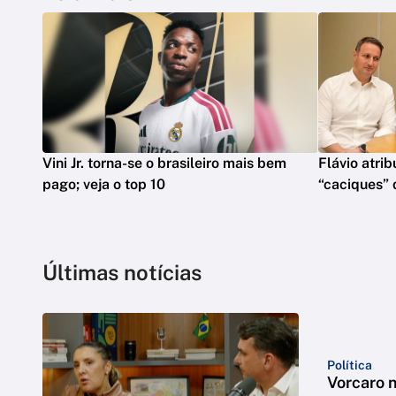
Vini Jr. torna-se o brasileiro mais bem
Flávio atrib
pago; veja o top 10
“caciques” 
Últimas notícias
Política
Vorcaro 