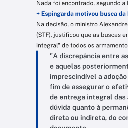
Nada foi encontrado, segundo a 
+ Espingarda motivou busca da 
Na decisão, o ministro Alexandr
(STF), justificou que as buscas 
integral" de todos os armamento
"A discrepância entre a
e aquelas posteriormen
imprescindível a adoção
fim de assegurar o efet
de entrega integral das
dúvida quanto à perman
direta ou indireta, do c
documento.