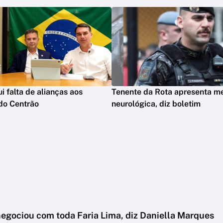
ui falta de alianças aos
Tenente da Rota apresenta m
do Centrão
neurológica, diz boletim
negociou com toda Faria Lima, diz Daniella Marques