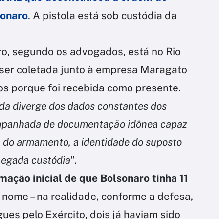
sonaro
. A pistola está sob custódia da
o, segundo os advogados, está no Rio
ser coletada junto à empresa Maragato
os porque foi recebida como presente.
da diverge dos dados constantes dos
companhada de documentação idônea capaz
o do armamento, a identidade do suposto
alegada custódia"
.
rmação inicial de que Bolsonaro tinha 11
 nome – na realidade, conforme a defesa,
gues pelo Exército, dois já haviam sido