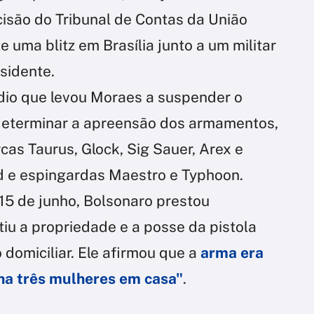
cisão do Tribunal de Contas da União
 uma blitz em Brasília junto a um militar
sidente.
ódio que levou Moraes a suspender o
 determinar a apreensão dos armamentos,
as Taurus, Glock, Sig Sauer, Arex e
ld e espingardas Maestro e Typhoon.
15 de junho, Bolsonaro prestou
tiu a propriedade e a posse da pistola
domiciliar. Ele afirmou que a
arma era
nha três mulheres em casa"
.