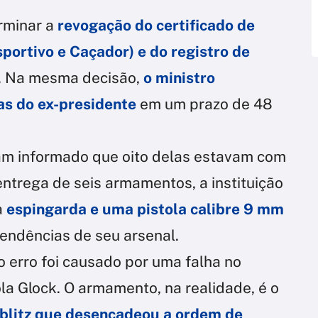
rminar a
revogação do certificado de
portivo e Caçador) e do registro de
. Na mesma decisão,
o ministro
as do ex-presidente
em um prazo de 48
am informado que oito delas estavam com
 entrega de seis armamentos, a instituição
a
espingarda e uma pistola calibre 9 mm
ndências de seu arsenal.
 erro foi causado por uma falha no
ola Glock. O armamento, na realidade, é o
 blitz que desencadeou a ordem de