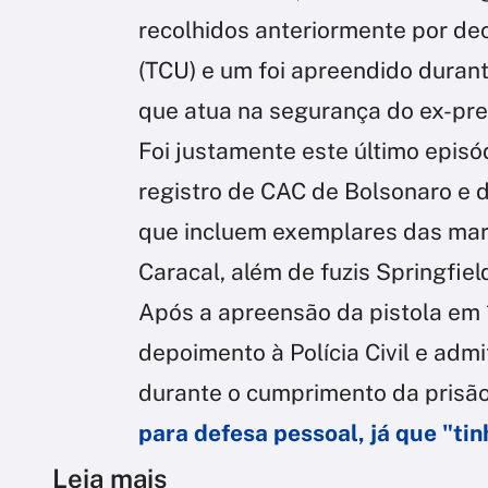
recolhidos anteriormente por de
(TCU) e um foi apreendido durante
que atua na segurança do ex-pre
Foi justamente este último epis
registro de CAC de Bolsonaro e
que incluem exemplares das marc
Caracal, além de fuzis Springfie
Após a apreensão da pistola em 
depoimento à Polícia Civil e admi
durante o cumprimento da prisão 
para defesa pessoal, já que "ti
Leia mais