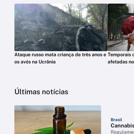
Ataque russo mata criança de três anos e
Temporais 
os avós na Ucrânia
afetadas n
Últimas notícias
Brasil
Cannabis 
Regulament