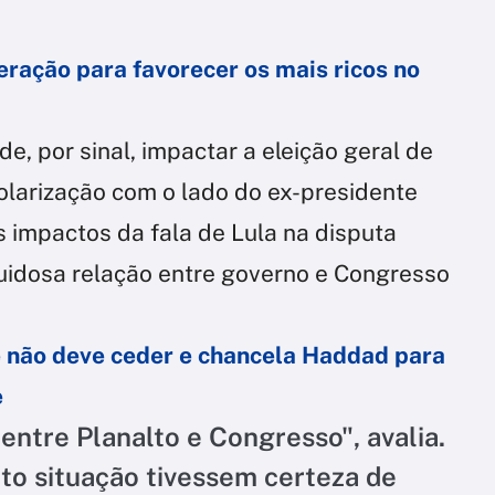
eração para favorecer os mais ricos no
e, por sinal, impactar a eleição geral de
larização com o lado do ex-presidente
s impactos da fala de Lula na disputa
 ruidosa relação entre governo e Congresso
 não deve ceder e chancela Haddad para
e
 entre Planalto e Congresso", avalia.
to situação tivessem certeza de