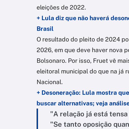
eleições de 2022.
+ Lula diz que não haverá deson
Brasil
O resultado do pleito de 2024 pod
2026, em que deve haver nova po
Bolsonaro. Por isso, Fruet vê mai
eleitoral municipal do que na já
Nacional.
+ Desoneração: Lula mostra que
buscar alternativas; veja anális
"A relação já está tensa
"Se tanto oposição quan