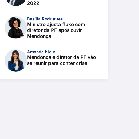
2022
Basília Rodrigues
Ministro ajusta fluxo com
diretor da PF após ouvir
Mendonça
Amanda Klein
Mendonça e diretor da PF vão
se reunir para conter crise