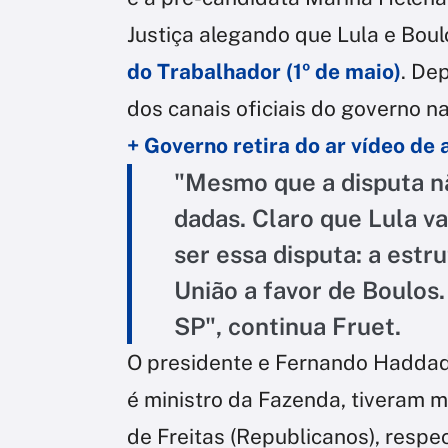
Justiça alegando que Lula e Boulos
do Trabalhador (1º de maio)
. De
dos canais oficiais do governo na
+ Governo retira do ar vídeo de
"Mesmo que a disputa n
dadas. Claro que Lula va
ser essa disputa: a estr
União a favor de Boulos
SP", continua Fruet.
O presidente e Fernando Haddad
é ministro da Fazenda, tiveram m
de Freitas (Republicanos), respe