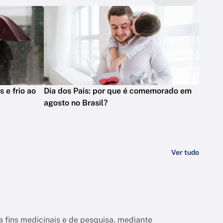
s e frio ao
Dia dos Pais: por que é comemorado em
agosto no Brasil?
Ver tudo
a fins medicinais e de pesquisa, mediante