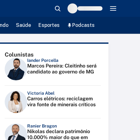
ndo
Saúde
Esportes
Podcasts
Colunistas
Iander Porcella
Marcos Pereira: Cleitinho será
candidato ao governo de MG
Victoria Abel
Carros elétricos: reciclagem
vira fonte de minerais críticos
Ranier Bragon
Nikolas declara patrimônio
10.000% maior do que em