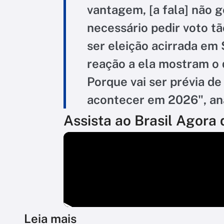
vantagem, [a fala] não g
necessário pedir voto t
ser eleição acirrada em 
reação a ela mostram o 
Porque vai ser prévia de
acontecer em 2026", ana
Assista ao Brasil Agora d
Leia mais