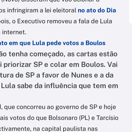
 infringiram a lei eleitoral
no ato do Dia
pois, o Executivo removeu a fala de Lula
 internet.
 ato em que Lula pede votos a Boulos
ão tenha começado, as cartas estão
i priorizar SP e colar em Boulos. Vai
utura de SP a favor de Nunes e a da
. Lula sabe da influência que tem em
, que concorreu ao governo de SP e hoje
ais votos do que Bolsonaro (PL) e Tarcísio
ctivamente, na capital paulista nas