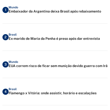
Mundo
1
Embaixador da Argentina deixa Brasil após rebaixamento
Brasil
2
Ex-marido de Maria da Penha é preso após dar entrevista
Mundo
3
EUA correm risco de ficar sem munição devido guerra com Irã
Brasil
4
Flamengo x Vitória: onde assistir, horário e escalações