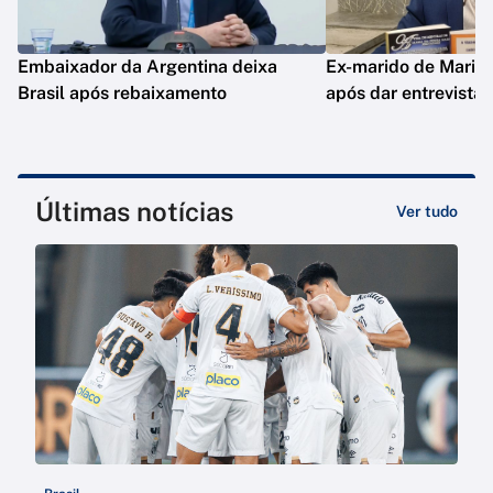
Embaixador da Argentina deixa
Ex-marido de Maria 
Brasil após rebaixamento
após dar entrevista
Últimas notícias
Ver tudo