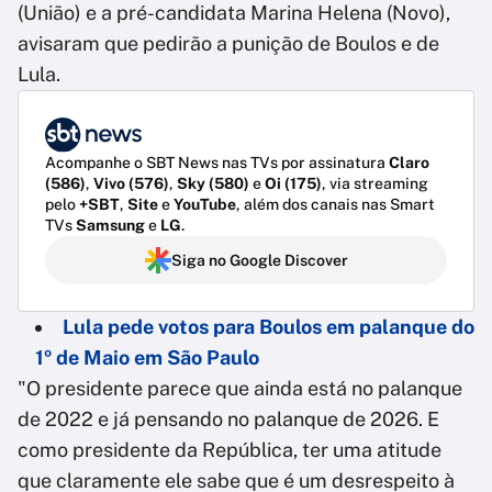
(União) e a pré-candidata Marina Helena (Novo),
avisaram que pedirão a punição de Boulos e de
Lula.
Acompanhe o SBT News nas TVs por assinatura
Claro
(586)
,
Vivo (576)
,
Sky (580)
e
Oi (175)
, via streaming
pelo
+SBT
,
Site
e
YouTube
, além dos canais nas Smart
TVs
Samsung
e
LG
.
Siga no Google Discover
Lula pede votos para Boulos em palanque do
1º de Maio em São Paulo
"O presidente parece que ainda está no palanque
de 2022 e já pensando no palanque de 2026. E
como presidente da República, ter uma atitude
que claramente ele sabe que é um desrespeito à