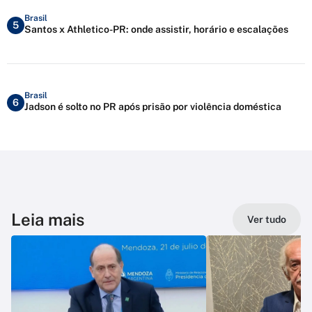
Brasil
5
Santos x Athletico-PR: onde assistir, horário e escalações
Brasil
6
Jadson é solto no PR após prisão por violência doméstica
Leia mais
Ver tudo