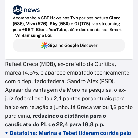
Acompanhe o SBT News nas TVs por assinatura
Claro
(586)
,
Vivo (576)
,
Sky (580)
e
Oi (175)
, via streaming
pelo
+SBT
,
Site
e
YouTube
, além dos canais nas Smart
TVs
Samsung
e
LG
.
Siga no Google Discover
Rafael Greca (MDB), ex-prefeito de Curitiba,
marca 14,5%, e aparece empatado tecnicamente
com o deputado federal Sandro Alex (PSD).
Apesar da vantagem de Moro na pesquisa, o ex-
juiz federal oscilou 2,4 pontos percentuais para
baixo em relação a junho. Já Greca variou 1,2 ponto
para cima,
reduzindo a distância para o
candidato do PL de 22,4 para 18,8 p.p.
+ Datafolha: Marina e Tebet lideram corrida pelo