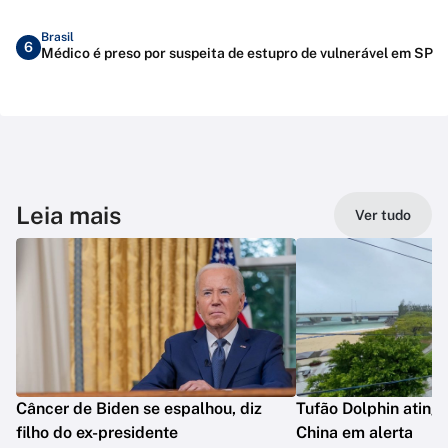
Brasil
6
Médico é preso por suspeita de estupro de vulnerável em SP
Leia mais
Ver tudo
Câncer de Biden se espalhou, diz
Tufão Dolphin ating
filho do ex-presidente
China em alerta