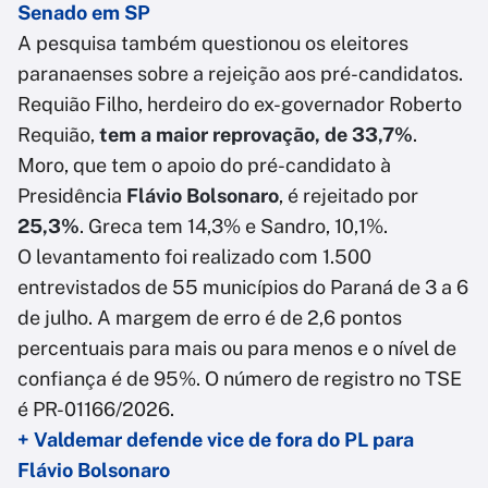
Senado em SP
A pesquisa também questionou os eleitores
paranaenses sobre a rejeição aos pré-candidatos.
Requião Filho, herdeiro do ex-governador Roberto
Requião,
tem a maior reprovação, de 33,7%
.
Moro, que tem o apoio do pré-candidato à
Presidência
Flávio Bolsonaro
, é rejeitado por
25,3%
. Greca tem 14,3% e Sandro, 10,1%.
O levantamento foi realizado com 1.500
entrevistados de 55 municípios do Paraná de 3 a 6
de julho. A margem de erro é de 2,6 pontos
percentuais para mais ou para menos e o nível de
confiança é de 95%. O número de registro no TSE
é PR-01166/2026.
+ Valdemar defende vice de fora do PL para
Flávio Bolsonaro