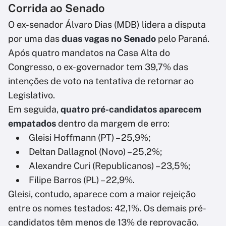
Corrida ao Senado
O ex-senador Álvaro Dias (MDB) lidera a disputa
por uma das
duas vagas no Senado
pelo Paraná.
Após quatro mandatos na Casa Alta do
Congresso, o ex-governador tem 39,7% das
intenções de voto na tentativa de retornar ao
Legislativo.
Em seguida,
quatro pré-candidatos aparecem
empatados
dentro da margem de erro:
Gleisi Hoffmann (PT) – 25,9%;
Deltan Dallagnol (Novo) – 25,2%;
Alexandre Curi (Republicanos) – 23,5%;
Filipe Barros (PL) – 22,9%.
Gleisi, contudo, aparece com a maior rejeição
entre os nomes testados: 42,1%. Os demais pré-
candidatos têm menos de 13% de reprovação.