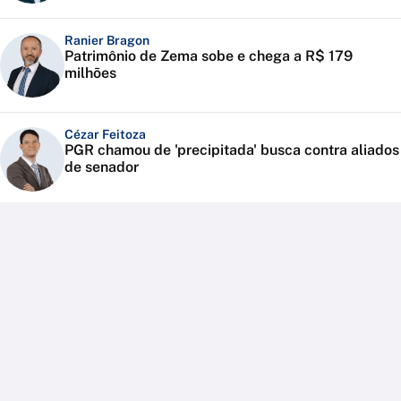
Ranier Bragon
Patrimônio de Zema sobe e chega a R$ 179
milhões
Cézar Feitoza
PGR chamou de 'precipitada' busca contra aliados
de senador