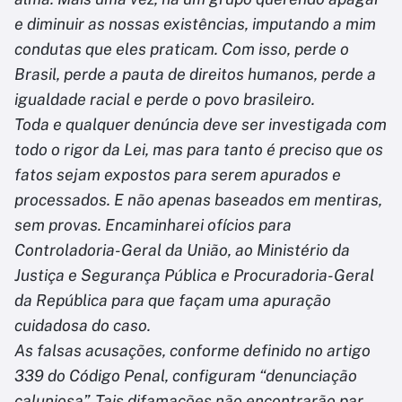
e diminuir as nossas existências, imputando a mim
condutas que eles praticam. Com isso, perde o
Brasil, perde a pauta de direitos humanos, perde a
igualdade racial e perde o povo brasileiro.
Toda e qualquer denúncia deve ser investigada com
todo o rigor da Lei, mas para tanto é preciso que os
fatos sejam expostos para serem apurados e
processados. E não apenas baseados em mentiras,
sem provas. Encaminharei ofícios para
Controladoria-Geral da União, ao Ministério da
Justiça e Segurança Pública e Procuradoria-Geral
da República para que façam uma apuração
cuidadosa do caso.
As falsas acusações, conforme definido no artigo
339 do Código Penal, configuram “denunciação
caluniosa”. Tais difamações não encontrarão par