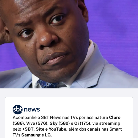
Acompanhe o SBT News nas TVs por assinatura
Claro
(586)
,
Vivo (576)
,
Sky (580)
e
Oi (175)
, via streaming
pelo
+SBT
,
Site
e
YouTube
, além dos canais nas Smart
TVs
Samsung
e
LG
.