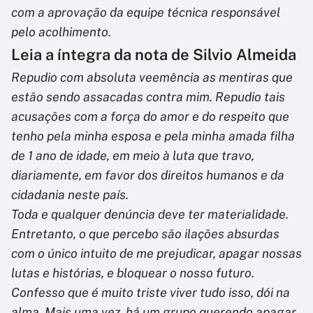
com a aprovação da equipe técnica responsável
pelo acolhimento.
Leia a íntegra da nota de Silvio Almeida
Repudio com absoluta veemência as mentiras que
estão sendo assacadas contra mim. Repudio tais
acusações com a força do amor e do respeito que
tenho pela minha esposa e pela minha amada filha
de 1 ano de idade, em meio à luta que travo,
diariamente, em favor dos direitos humanos e da
cidadania neste país.
Toda e qualquer denúncia deve ter materialidade.
Entretanto, o que percebo são ilações absurdas
com o único intuito de me prejudicar, apagar nossas
lutas e histórias, e bloquear o nosso futuro.
Confesso que é muito triste viver tudo isso, dói na
alma. Mais uma vez, há um grupo querendo apagar