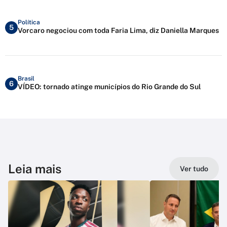
Política
5
Vorcaro negociou com toda Faria Lima, diz Daniella Marques
Brasil
6
VÍDEO: tornado atinge municípios do Rio Grande do Sul
Leia mais
Ver tudo