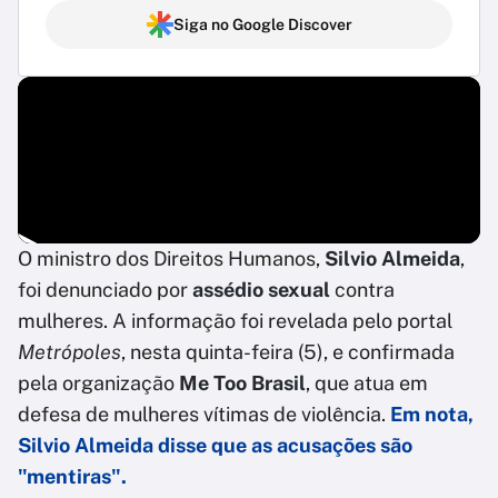
Siga no Google Discover
O ministro dos Direitos Humanos,
Silvio Almeida
,
foi denunciado por
assédio sexual
contra
mulheres. A informação foi revelada pelo portal
Metrópoles
, nesta quinta-feira (5), e confirmada
pela organização
Me Too Brasil
, que atua em
defesa de mulheres vítimas de violência.
Em nota,
Silvio Almeida disse que as acusações são
"mentiras".