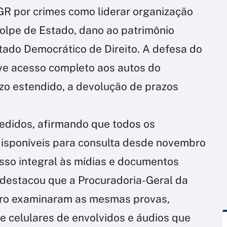
GR por crimes como liderar organização
golpe de Estado, dano ao patrimônio
stado Democrático de Direito. A defesa do
ve acesso completo aos autos do
azo estendido, a devolução de prazos
pedidos, afirmando que todos os
disponíveis para consulta desde novembro
sso integral às mídias e documentos
 destacou que a Procuradoria-Geral da
aro examinaram as mesmas provas,
e celulares de envolvidos e áudios que