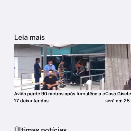
Leia mais
Avião perde 90 metros após turbulência e
Caso Gisele
17 deixa feridos
será em 28
Últimas notícias