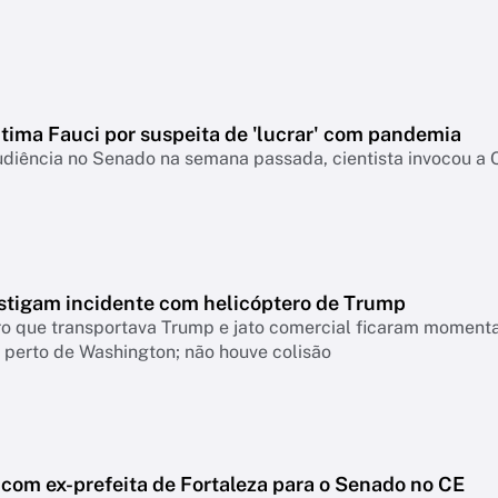
ntima Fauci por suspeita de 'lucrar' com pandemia
udiência no Senado na semana passada, cientista invocou a
stigam incidente com helicóptero de Trump
ro que transportava Trump e jato comercial ficaram moment
 perto de Washington; não houve colisão
 com ex-prefeita de Fortaleza para o Senado no CE