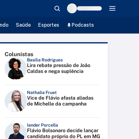
ndo
Saúde
Esportes
Podcasts
Colunistas
Basília Rodrigues
Lira rebate pressão de João
Caldas e nega suplência
Nathalia Fruet
Vice de Flávio afasta aliadas
de Michelle da campanha
Iander Porcella
Flávio Bolsonaro decide lançar
candidato próprio do PL em MG