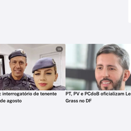
: interrogatório de tenente
PT, PV e PCdoB oficializam L
 de agosto
Grass no DF