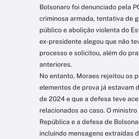
Bolsonaro foi denunciado pela P
criminosa armada, tentativa de 
público e abolição violenta do E
ex-presidente alegou que não te
processo e solicitou, além do pr
anteriores.
No entanto, Moraes rejeitou os 
elementos de prova já estavam 
de 2024 e que a defesa teve ace
relacionados ao caso. O ministro
República e a defesa de Bolson
incluindo mensagens extraídas d