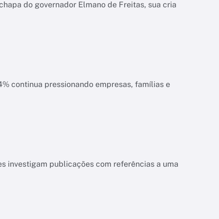
chapa do governador Elmano de Freitas, sua cria
ias e
es investigam publicações com referências a uma