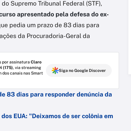
,
do Supremo Tribunal Federal (STF),
curso apresentado pela defesa do ex-
ue pedia um prazo de 83 dias para
ações da Procuradoria-Geral da
 por assinatura
Claro
i (175)
, via streaming
Siga no Google Discover
m dos canais nas Smart
 de 83 dias para responder denúncia da
 dos EUA: "Deixamos de ser colônia em