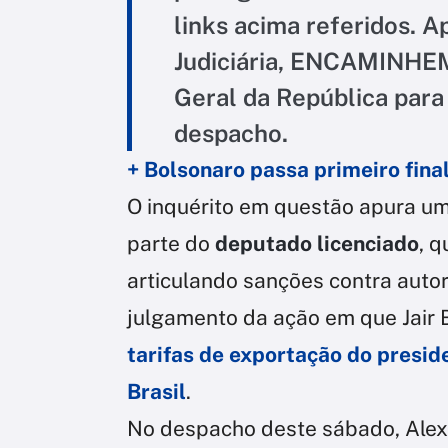
links acima referidos. A
Judiciária, ENCAMINHE
Geral da República para
despacho.
+ Bolsonaro passa primeiro fina
O inquérito em questão apura um
parte do
deputado licenciado
, 
articulando sanções contra autor
julgamento da ação em que Jair 
tarifas de exportação do presi
Brasil
.
No despacho deste sábado, Alex