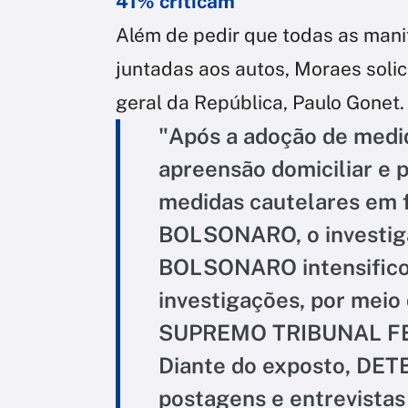
41% criticam
Além de pedir que todas as man
juntadas aos autos, Moraes soli
geral da República, Paulo Gonet.
"Após a adoção de medid
apreensão domiciliar e 
medidas cautelares em 
BOLSONARO, o invest
BOLSONARO intensificou 
investigações, por meio
SUPREMO TRIBUNAL FEDER
Diante do exposto, DET
postagens e entrevistas