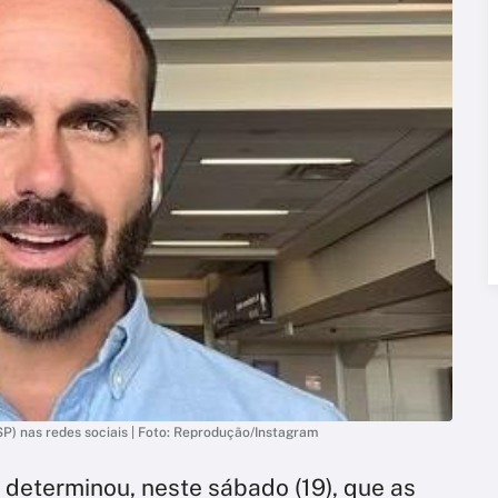
P) nas redes sociais | Foto: Reprodução/Instagram
determinou, neste sábado (19), que as