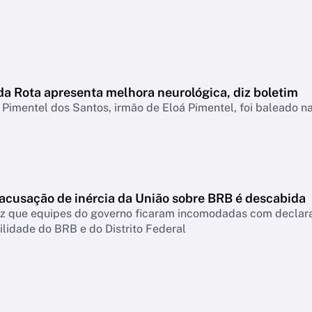
da Rota apresenta melhora neurológica, diz boletim
Pimentel dos Santos, irmão de Eloá Pimentel, foi baleado 
 acusação de inércia da União sobre BRB é descabida
diz que equipes do governo ficaram incomodadas com declar
lidade do BRB e do Distrito Federal