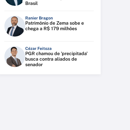
Brasil
Ranier Bragon
Patrimônio de Zema sobe e
chega a R$ 179 milhões
Cézar Feitoza
PGR chamou de 'precipitada'
busca contra aliados de
senador