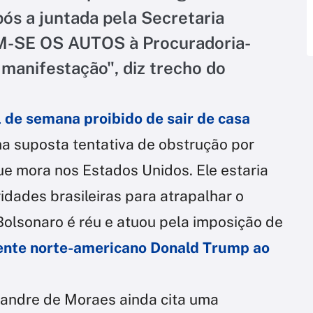
pós a juntada pela Secretaria
M-SE OS AUTOS à Procuradoria-
 manifestação", diz trecho do
l de semana proibido de sair de casa
a suposta tentativa de obstrução por
que mora nos Estados Unidos. Ele estaria
idades brasileiras para atrapalhar o
Bolsonaro é réu e atuou pela imposição de
dente norte-americano Donald Trump ao
andre de Moraes ainda cita uma