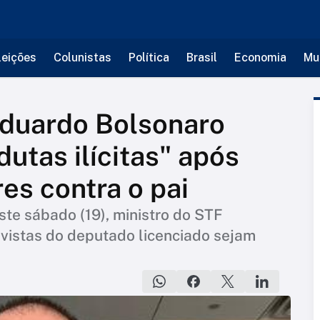
leições
Colunistas
Política
Brasil
Economia
Mu
Eduardo Bolsonaro
dutas ilícitas" após
es contra o pai
te sábado (19), ministro do STF
vistas do deputado licenciado sejam