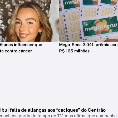
6 anos influencer que
Mega-Sena 3.041: prêmio acu
ta contra câncer
R$ 165 milhões
ribui falta de alianças aos “caciques” do Centrão
econhece perda de tempo de TV, mas afirma que campanha d