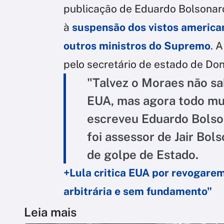
publicação de Eduardo Bolsonaro
à
suspensão dos vistos american
outros ministros do Supremo
. 
pelo secretário de estado de Do
"Talvez o Moraes não sab
EUA, mas agora todo mu
escreveu Eduardo Bolson
foi assessor de Jair Bol
de golpe de Estado.
+Lula critica EUA por revogarem
arbitrária e sem fundamento"
Leia mais