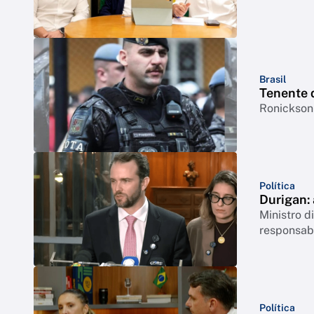
Brasil
Tenente 
Ronickson 
Política
Durigan:
Ministro 
responsabi
Política