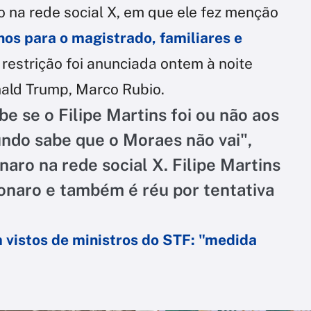
 na rede social X, em que ele fez menção
os para o magistrado, familiares e
A restrição foi anunciada ontem à noite
nald Trump, Marco Rubio.
e se o Filipe Martins foi ou não aos
ndo sabe que o Moraes não vai",
aro na rede social X. Filipe Martins
sonaro e também é réu por tentativa
 vistos de ministros do STF: "medida