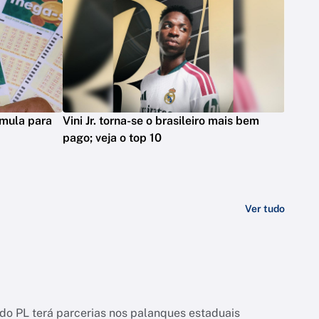
mula para
Vini Jr. torna-se o brasileiro mais bem
pago; veja o top 10
Ver tudo
o PL terá parcerias nos palanques estaduais