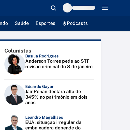
ndo
Saúde
Esportes
Podcasts
Colunistas
Basília Rodrigues
Anderson Torres pede ao STF
revisão criminal do 8 de janeiro
Eduardo Gayer
Jair Renan declara alta de
345% no patrimônio em dois
anos
Leandro Magalhães
EUA: situação irregular da
embaixadora depende do