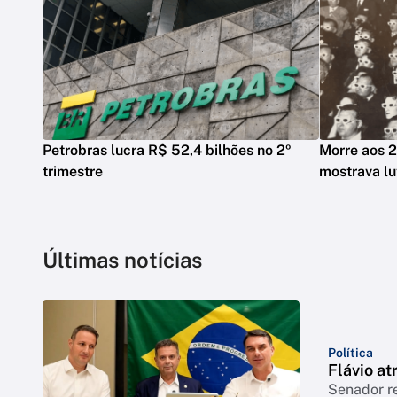
Petrobras lucra R$ 52,4 bilhões no 2º
Morre aos 2
trimestre
mostrava lu
Últimas notícias
Política
Flávio at
Senador r