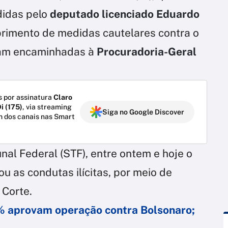
didas pelo
deputado licenciado Eduardo
imento de medidas cautelares contra o
jam encaminhadas à
Procuradoria-Geral
 por assinatura
Claro
i (175)
, via streaming
Siga no Google Discover
m dos canais nas Smart
nal Federal (STF), entre ontem e hoje o
ou as condutas ilícitas, por meio de
 Corte.
9% aprovam operação contra Bolsonaro;