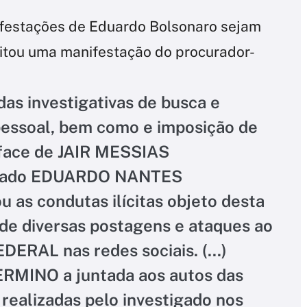
ifestações de Eduardo Bolsonaro sejam
citou uma manifestação do procurador-
as investigativas de busca e
pessoal, bem como e imposição de
face de JAIR MESSIAS
igado EDUARDO NANTES
as condutas ilícitas objeto desta
 de diversas postagens e ataques ao
AL nas redes sociais. (...)
ERMINO a juntada aos autos das
 realizadas pelo investigado nos