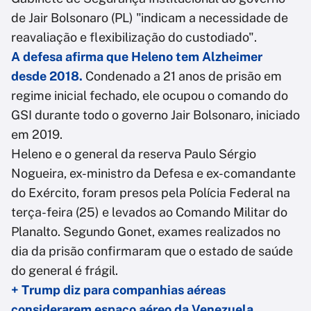
de Jair Bolsonaro (PL) "indicam a necessidade de
reavaliação e flexibilização do custodiado".
A defesa afirma que Heleno tem Alzheimer
desde 2018.
Condenado a 21 anos de prisão em
regime inicial fechado, ele ocupou o comando do
GSI durante todo o governo Jair Bolsonaro, iniciado
em 2019.
Heleno e o general da reserva Paulo Sérgio
Nogueira, ex-ministro da Defesa e ex-comandante
do Exército, foram presos pela Polícia Federal na
terça-feira (25) e levados ao Comando Militar do
Planalto. Segundo Gonet, exames realizados no
dia da prisão confirmaram que o estado de saúde
do general é frágil.
+ Trump diz para companhias aéreas
considerarem espaço aéreo da Venezuela