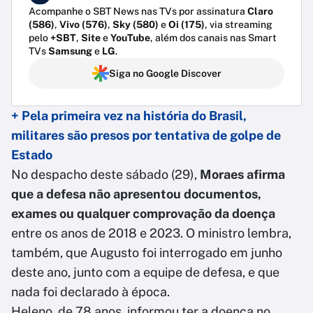
Acompanhe o SBT News nas TVs por assinatura
Claro
(586)
,
Vivo (576)
,
Sky (580)
e
Oi (175)
, via streaming
pelo
+SBT
,
Site
e
YouTube
, além dos canais nas Smart
TVs
Samsung
e
LG
.
Siga no Google Discover
+ Pela primeira vez na história do Brasil,
militares são presos por tentativa de golpe de
Estado
No despacho deste sábado (29),
Moraes afirma
que a defesa não apresentou documentos,
exames ou qualquer comprovação da doença
entre os anos de 2018 e 2023. O ministro lembra,
também, que Augusto foi interrogado em junho
deste ano, junto com a equipe de defesa, e que
nada foi declarado à época.
Heleno, de 78 anos, informou ter a doença no