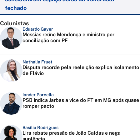
fechado
Colunistas
Eduardo Gayer
Messias reúne Mendonça e ministro por
conciliação com PF
Nathalia Fruet
Disputa recorde pela reeleição explica isolamento
de Flávio
Iander Porcella
PSB indica Jarbas a vice do PT em MG após quase
romper pacto
Basília Rodrigues
Lira rebate pressão de João Caldas e nega
suplência