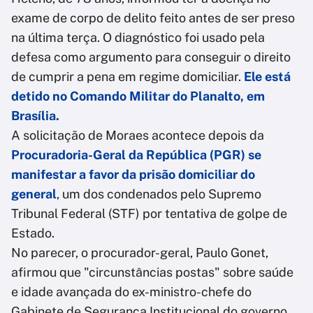
exame de corpo de delito feito antes de ser preso
na última terça. O diagnóstico foi usado pela
defesa como argumento para conseguir o direito
de cumprir a pena em regime domiciliar.
Ele está
detido no
Comando Militar do Planalto, em
Brasília.
A solicitação de Moraes acontece depois da
Procuradoria-Geral da República (PGR) se
manifestar a favor da prisão domiciliar do
general
, um dos condenados pelo Supremo
Tribunal Federal (STF) por tentativa de golpe de
Estado.
No parecer, o procurador-geral, Paulo Gonet,
afirmou que "circunstâncias postas" sobre saúde
e idade avançada do ex-ministro-chefe do
Gabinete de Segurança Institucional do governo