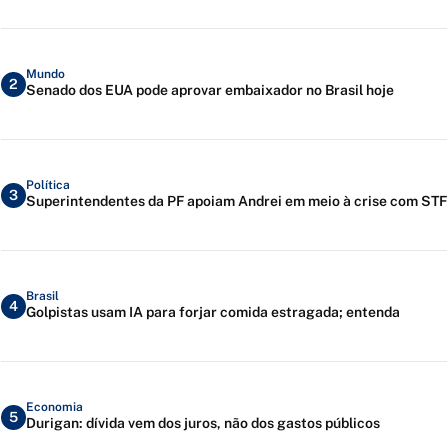
Mundo
2
Senado dos EUA pode aprovar embaixador no Brasil hoje
Política
3
Superintendentes da PF apoiam Andrei em meio à crise com STF
Brasil
4
Golpistas usam IA para forjar comida estragada; entenda
Economia
5
Durigan: dívida vem dos juros, não dos gastos públicos