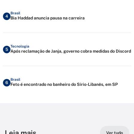
Brasil
4
Bia Haddad anuncia pausa na carreira
Tecnologia
5
Após reclamação de Janja, governo cobra medidas do Discord
Brasil
6
Feto é encontrado no banheiro do Sírio-Libanês, em SP
Leia mais
Ver tudo