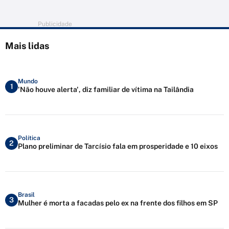
Publicidade
Mais lidas
Mundo
1
'Não houve alerta', diz familiar de vítima na Tailândia
Política
2
Plano preliminar de Tarcísio fala em prosperidade e 10 eixos
Brasil
3
Mulher é morta a facadas pelo ex na frente dos filhos em SP