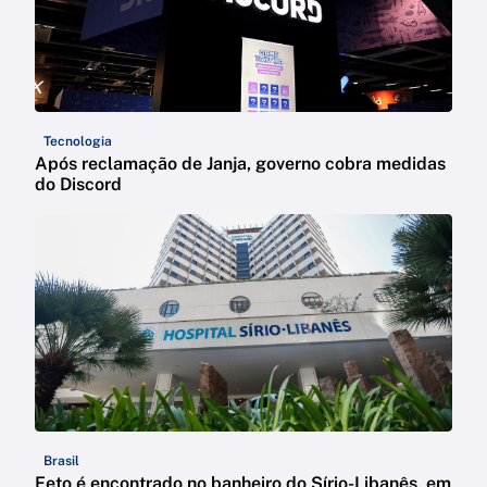
Tecnologia
Após reclamação de Janja, governo cobra medidas
do Discord
Brasil
Feto é encontrado no banheiro do Sírio-Libanês, em