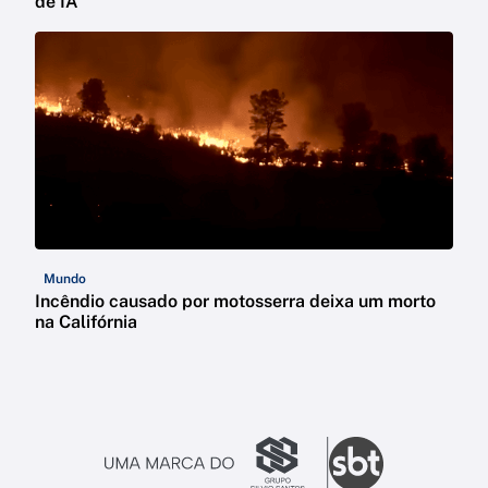
de IA
Mundo
Incêndio causado por motosserra deixa um morto
na Califórnia