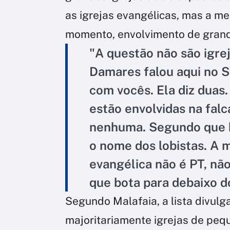
as igrejas evangélicas, mas a ment
momento, envolvimento de gran
"A questão não são igrej
Damares falou aqui no SB
com vocês. Ela diz duas.
estão envolvidas na fal
nenhuma. Segundo que h
o nome dos lobistas. A m
evangélica não é PT, não
que bota para debaixo d
Segundo Malafaia, a lista divul
majoritariamente igrejas de pequ