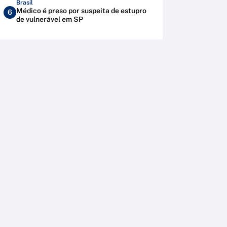
Brasil
Médico é preso por suspeita de estupro
6
de vulnerável em SP