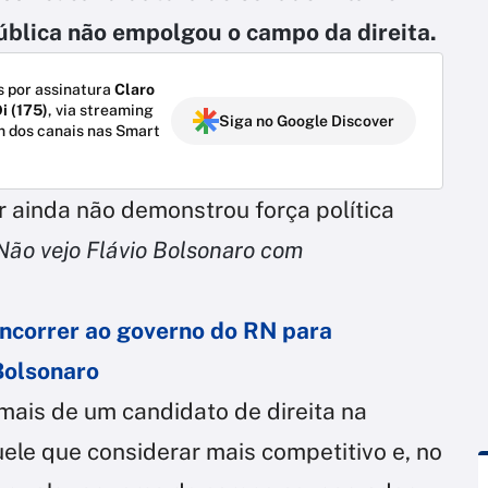
ública não empolgou o campo da direita.
 por assinatura
Claro
i (175)
, via streaming
Siga no Google Discover
m dos canais nas Smart
 ainda não demonstrou força política
Não vejo Flávio Bolsonaro com
oncorrer ao governo do RN para
Bolsonaro
mais de um candidato de direita na
uele que considerar mais competitivo e, no