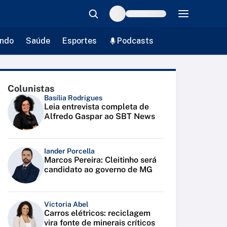
ndo
Saúde
Esportes
Podcasts
Colunistas
Basília Rodrigues
Leia entrevista completa de
Alfredo Gaspar ao SBT News
Iander Porcella
Marcos Pereira: Cleitinho será
candidato ao governo de MG
Victoria Abel
Carros elétricos: reciclagem
vira fonte de minerais críticos