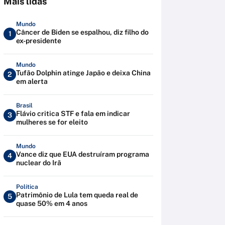
Mais lidas
Mundo
Câncer de Biden se espalhou, diz filho do
1
ex-presidente
Mundo
Tufão Dolphin atinge Japão e deixa China
2
em alerta
Brasil
Flávio critica STF e fala em indicar
3
mulheres se for eleito
Mundo
Vance diz que EUA destruíram programa
4
nuclear do Irã
Política
Patrimônio de Lula tem queda real de
5
quase 50% em 4 anos