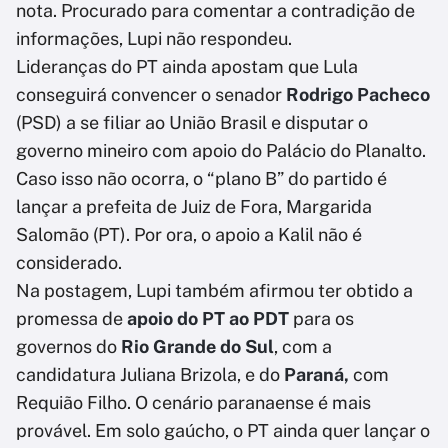
nota. Procurado para comentar a contradição de
informações, Lupi não respondeu.
Lideranças do PT ainda apostam que Lula
conseguirá convencer o senador
Rodrigo Pacheco
(PSD) a se filiar ao União Brasil e disputar o
governo mineiro com apoio do Palácio do Planalto.
Caso isso não ocorra, o “plano B” do partido é
lançar a prefeita de Juiz de Fora, Margarida
Salomão (PT). Por ora, o apoio a Kalil não é
considerado.
Na postagem, Lupi também afirmou ter obtido a
promessa de
apoio do PT ao PDT
para os
governos do
Rio Grande do Sul
, com a
candidatura Juliana Brizola, e do
Paraná,
com
Requião Filho. O cenário paranaense é mais
provável. Em solo gaúcho, o PT ainda quer lançar o