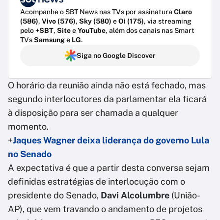
Acompanhe o SBT News nas TVs por assinatura
Claro
(586)
,
Vivo (576)
,
Sky (580)
e
Oi (175)
, via streaming
pelo
+SBT
,
Site
e
YouTube
, além dos canais nas Smart
TVs
Samsung
e
LG
.
Siga no Google Discover
O horário da reunião ainda não está fechado, mas
segundo interlocutores da parlamentar ela ficará
à disposição para ser chamada a qualquer
momento.
+
Jaques Wagner deixa liderança do governo Lula
no Senado
A expectativa é que a partir desta conversa sejam
definidas estratégias de interlocução com o
presidente do Senado,
Davi Alcolumbre
(União-
AP), que vem travando o andamento de projetos