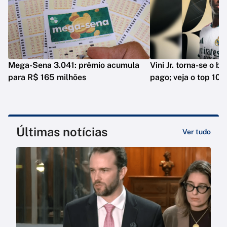
Mega-Sena 3.041: prêmio acumula
Vini Jr. torna-se o b
para R$ 165 milhões
pago; veja o top 10
Últimas notícias
Ver tudo