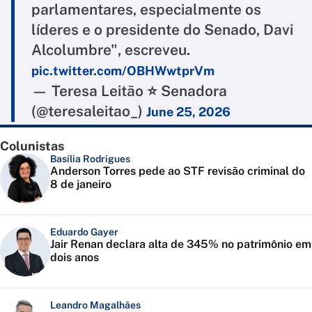
parlamentares, especialmente os
líderes e o presidente do Senado, Davi
Alcolumbre", escreveu.
pic.twitter.com/OBHWwtprVm
— Teresa Leitão ⭐ Senadora
(@teresaleitao_)
June 25, 2026
Colunistas
Basília Rodrigues
Anderson Torres pede ao STF revisão criminal do
8 de janeiro
Eduardo Gayer
Jair Renan declara alta de 345% no patrimônio em
dois anos
Leandro Magalhães