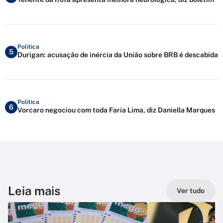
Política
5
Durigan: acusação de inércia da União sobre BRB é descabida
Política
6
Vorcaro negociou com toda Faria Lima, diz Daniella Marques
Leia mais
Ver tudo