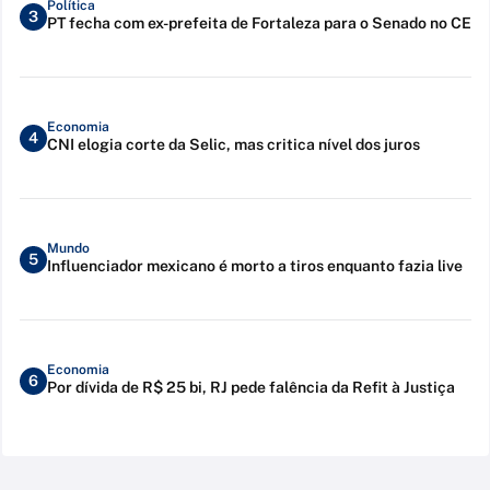
Política
3
PT fecha com ex-prefeita de Fortaleza para o Senado no CE
Economia
4
CNI elogia corte da Selic, mas critica nível dos juros
Mundo
5
Influenciador mexicano é morto a tiros enquanto fazia live
Economia
6
Por dívida de R$ 25 bi, RJ pede falência da Refit à Justiça