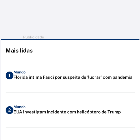
Publicidade
Mais lidas
Mundo
1
Flórida intima Fauci por suspeita de 'lucrar' com pandemia
Mundo
2
EUA investigam incidente com helicóptero de Trump