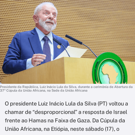
Presidente da República, Luiz Inácio Lula da Silva, durante a cerimônia de Abertura da
37º Cúpula da União Africana, na Sede da União Africana
O presidente Luiz Inácio Lula da Silva (PT) voltou a
chamar de “desproporcional” a resposta de Israel
frente ao Hamas na Faixa de Gaza. Da Cúpula da
União Africana, na Etiópia, neste sábado (17), o