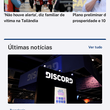
'Não houve alerta', diz familiar de
Plano preliminar de 
vítima na Tailândia
prosperidade e 10 e
Últimas notícias
Ver tudo