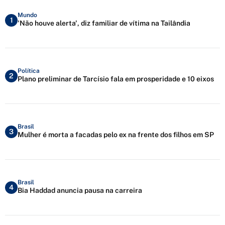
Mundo
1
'Não houve alerta', diz familiar de vítima na Tailândia
Política
2
Plano preliminar de Tarcísio fala em prosperidade e 10 eixos
Brasil
3
Mulher é morta a facadas pelo ex na frente dos filhos em SP
Brasil
4
Bia Haddad anuncia pausa na carreira