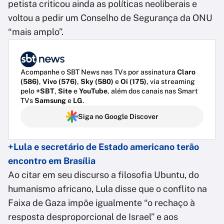
petista criticou ainda as políticas neoliberais e
voltou a pedir um Conselho de Segurança da ONU
“mais amplo”.
Acompanhe o SBT News nas TVs por assinatura
Claro
(586)
,
Vivo (576)
,
Sky (580)
e
Oi (175)
, via streaming
pelo
+SBT
,
Site
e
YouTube
, além dos canais nas Smart
TVs
Samsung
e
LG
.
Siga no Google Discover
+Lula e secretário de Estado americano terão
encontro em Brasília
Ao citar em seu discurso a filosofia Ubuntu, do
humanismo africano, Lula disse que o conflito na
Faixa de Gaza impõe igualmente “o rechaço à
resposta desproporcional de Israel” e aos