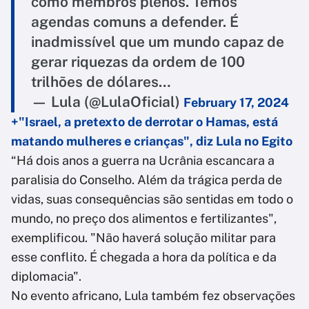
como membros plenos. Temos
agendas comuns a defender. É
inadmissível que um mundo capaz de
gerar riquezas da ordem de 100
trilhões de dólares…
— Lula (@LulaOficial)
February 17, 2024
+"Israel, a pretexto de derrotar o Hamas, está
matando mulheres e crianças", diz Lula no Egito
“Há dois anos a guerra na Ucrânia escancara a
paralisia do Conselho. Além da trágica perda de
vidas, suas consequências são sentidas em todo o
mundo, no preço dos alimentos e fertilizantes",
exemplificou. "Não haverá solução militar para
esse conflito. É chegada a hora da política e da
diplomacia".
No evento africano, Lula também fez observações