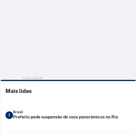
Publicidade
Mais lidas
Brasil
1
Prefeito pede suspensão de voos panorâmicos no Rio