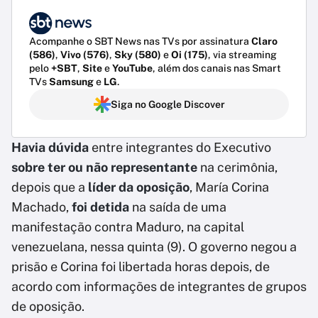
Acompanhe o SBT News nas TVs por assinatura
Claro
(586)
,
Vivo (576)
,
Sky (580)
e
Oi (175)
, via streaming
pelo
+SBT
,
Site
e
YouTube
, além dos canais nas Smart
TVs
Samsung
e
LG
.
Siga no Google Discover
Havia dúvida
entre integrantes do Executivo
sobre ter ou não representante
na cerimônia,
depois que a
líder da oposição
, María Corina
Machado,
foi detida
na saída de uma
manifestação contra Maduro, na capital
venezuelana, nessa quinta (9). O governo negou a
prisão e Corina foi libertada horas depois, de
acordo com informações de integrantes de grupos
de oposição.