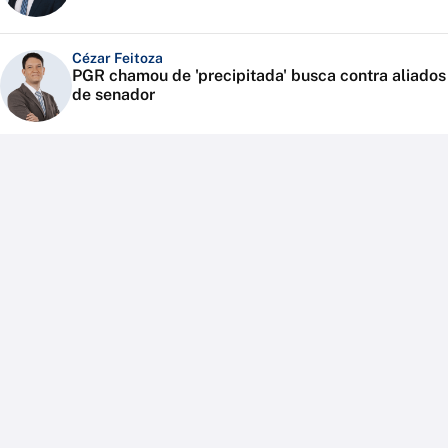
Cézar Feitoza
PGR chamou de 'precipitada' busca contra aliados
de senador