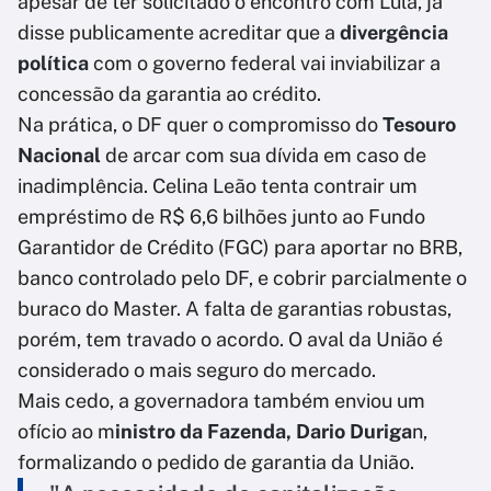
apesar de ter solicitado o encontro com Lula, já
disse publicamente acreditar que a
divergência
política
com o governo federal vai inviabilizar a
concessão da garantia ao crédito.
Na prática, o DF quer o compromisso do
Tesouro
Nacional
de arcar com sua dívida em caso de
inadimplência. Celina Leão tenta contrair um
empréstimo de R$ 6,6 bilhões junto ao Fundo
Garantidor de Crédito (FGC) para aportar no BRB,
banco controlado pelo DF, e cobrir parcialmente o
buraco do Master. A falta de garantias robustas,
porém, tem travado o acordo. O aval da União é
considerado o mais seguro do mercado.
Mais cedo, a governadora também enviou um
ofício ao m
inistro da Fazenda, Dario Duriga
n,
formalizando o pedido de garantia da União.