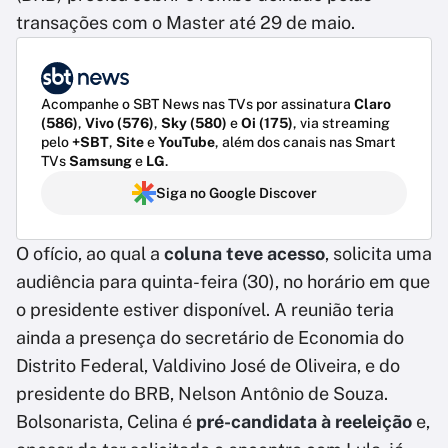
transações com o Master até 29 de maio.
Acompanhe o SBT News nas TVs por assinatura
Claro
(586)
,
Vivo (576)
,
Sky (580)
e
Oi (175)
, via streaming
pelo
+SBT
,
Site
e
YouTube
, além dos canais nas Smart
TVs
Samsung
e
LG
.
Siga no Google Discover
O ofício, ao qual a
coluna teve acesso
, solicita uma
audiência para quinta-feira (30), no horário em que
o presidente estiver disponível. A reunião teria
ainda a presença do secretário de Economia do
Distrito Federal, Valdivino José de Oliveira, e do
presidente do BRB, Nelson Antônio de Souza.
Bolsonarista, Celina é
pré-candidata à reeleição
e,