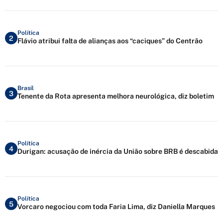
Política
2
Flávio atribui falta de alianças aos “caciques” do Centrão
Brasil
3
Tenente da Rota apresenta melhora neurológica, diz boletim
Política
4
Durigan: acusação de inércia da União sobre BRB é descabida
Política
5
Vorcaro negociou com toda Faria Lima, diz Daniella Marques