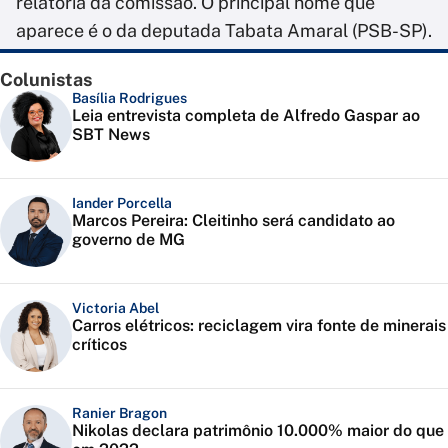
relatoria da comissão. O principal nome que
aparece é o da deputada Tabata Amaral (PSB-SP).
Colunistas
Basília Rodrigues
Leia entrevista completa de Alfredo Gaspar ao
SBT News
Iander Porcella
Marcos Pereira: Cleitinho será candidato ao
governo de MG
Victoria Abel
Carros elétricos: reciclagem vira fonte de minerais
críticos
Ranier Bragon
Nikolas declara patrimônio 10.000% maior do que