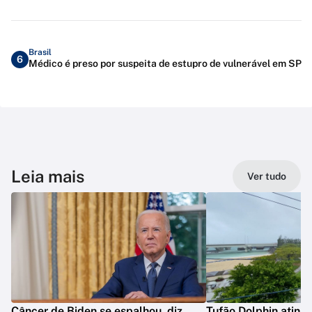
Brasil
6
Médico é preso por suspeita de estupro de vulnerável em SP
Leia mais
Ver tudo
Câncer de Biden se espalhou, diz
Tufão Dolphin ating