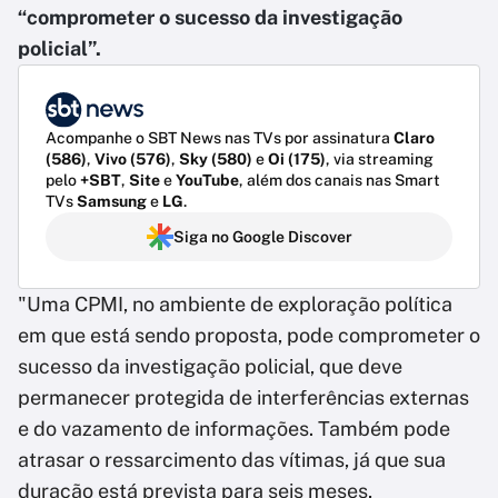
“comprometer o sucesso da investigação
policial”.
Acompanhe o SBT News nas TVs por assinatura
Claro
(586)
,
Vivo (576)
,
Sky (580)
e
Oi (175)
, via streaming
pelo
+SBT
,
Site
e
YouTube
, além dos canais nas Smart
TVs
Samsung
e
LG
.
Siga no Google Discover
"Uma CPMI, no ambiente de exploração política
em que está sendo proposta, pode comprometer o
sucesso da investigação policial, que deve
permanecer protegida de interferências externas
e do vazamento de informações. Também pode
atrasar o ressarcimento das vítimas, já que sua
duração está prevista para seis meses,