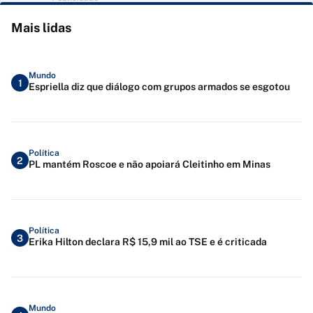
Mais lidas
Mundo
1
Espriella diz que diálogo com grupos armados se esgotou
Política
2
PL mantém Roscoe e não apoiará Cleitinho em Minas
Política
3
Erika Hilton declara R$ 15,9 mil ao TSE e é criticada
Mundo