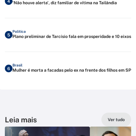
4
'Não houve alerta', diz familiar de vítima na Tailândia
Política
5
Plano preliminar de Tarcísio fala em prosperidade e 10 eixos
Brasil
6
Mulher é morta a facadas pelo ex na frente dos filhos em SP
Leia mais
Ver tudo