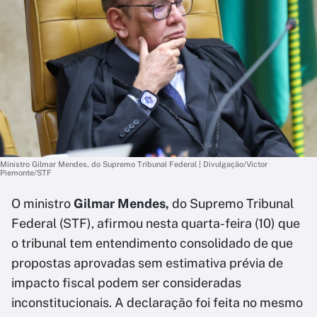
Ministro Gilmar Mendes, do Supremo Tribunal Federal | Divulgação/Victor
Piemonte/STF
O ministro
Gilmar Mendes,
do Supremo Tribunal
Federal (STF), afirmou nesta quarta-feira (10) que
o tribunal tem entendimento consolidado de que
propostas aprovadas sem estimativa prévia de
impacto fiscal podem ser consideradas
inconstitucionais. A declaração foi feita no mesmo