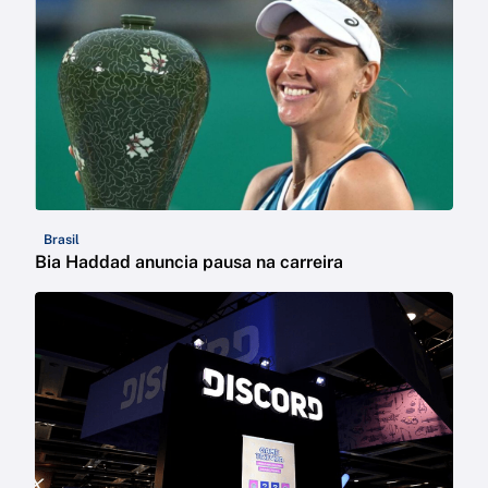
Brasil
Bia Haddad anuncia pausa na carreira