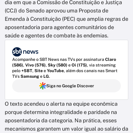
dia em que a Comissão de Constituição e Justiça
(CCJ) do Senado aprovou uma Proposta de
Emenda à Constituição (PEC) que amplia regras de
aposentadoria para agentes comunitários de
saúde e agentes de combate às endemias.
Acompanhe o SBT News nas TVs por assinatura
Claro
(586)
,
Vivo (576)
,
Sky (580)
e
Oi (175)
, via streaming
pelo
+SBT
,
Site
e
YouTube
, além dos canais nas Smart
TVs
Samsung
e
LG
.
Siga no Google Discover
O texto acendeu o alerta na equipe econômica
porque determina integralidade e paridade na
aposentadoria da categoria. Na prática, esses
mecanismos garantem um valor igual ao salário da