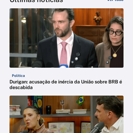
Política
Durigan: acusação de inércia da União sobre BRB é
descabida