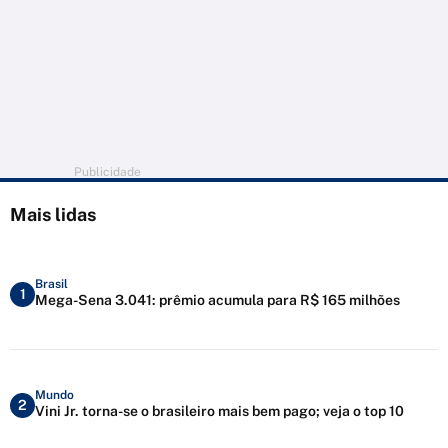
Publicidade
Mais lidas
Brasil
1
Mega-Sena 3.041: prêmio acumula para R$ 165 milhões
Mundo
2
Vini Jr. torna-se o brasileiro mais bem pago; veja o top 10