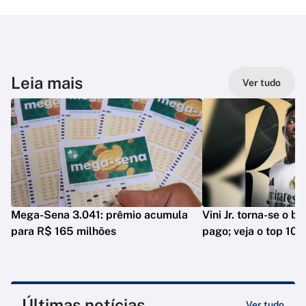
Leia mais
Ver tudo
Mega-Sena 3.041: prêmio acumula
Vini Jr. torna-se o b
para R$ 165 milhões
pago; veja o top 10
Últimas notícias
Ver tudo