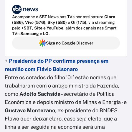
Acompanhe o SBT News nas TVs por assinatura
Claro
(586)
,
Vivo (576)
,
Sky (580)
e
Oi (175)
, via streaming
pelo
+SBT
,
Site
e
YouTube
, além dos canais nas Smart
TVs
Samsung
e
LG
.
Siga no Google Discover
+
Presidente do PP confirma presença em
reunião com Flávio Bolsonaro
Entre os cotados do filho ’01’ estão nomes que
trabalharam com o antigo ministro da Fazenda,
como
Adolfo Sachsida
- secretário de Política
Econômica e depois ministro de Minas e Energia - e
Gustavo Montezano
, ex-presidente do BNDES.
Flávio quer deixar claro, caso seja eleito, que a
linha a ser seguida na economia será uma