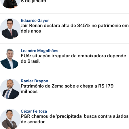
8 de janeiro
Eduardo Gayer
Jair Renan declara alta de 345% no patrimônio em
dois anos
Leandro Magalhães
EUA: situação irregular da embaixadora depende
do Brasil
Ranier Bragon
Patrimônio de Zema sobe e chega a R$ 179
milhões
Cézar Feitoza
PGR chamou de 'precipitada' busca contra aliados
de senador