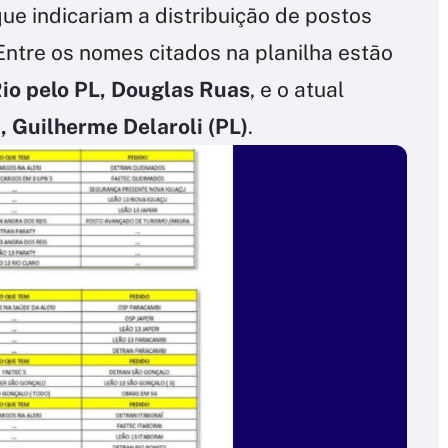
que indicariam a distribuição de postos
 Entre os nomes citados na planilha estão
io pelo PL, Douglas Ruas
, e o atual
, Guilherme Delaroli (PL)
.