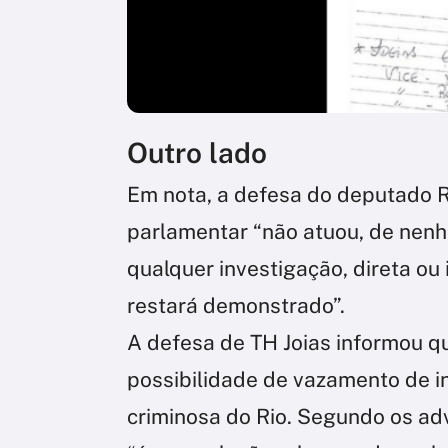
Outro lado
Em nota, a defesa do deputado R
parlamentar “não atuou, de nenh
qualquer investigação, direta ou
restará demonstrado”.
A defesa de TH Joias informou q
possibilidade de vazamento de i
criminosa do Rio. Segundo os ad