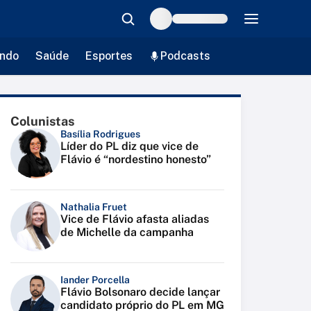
ndo
Saúde
Esportes
Podcasts
Colunistas
Basília Rodrigues
Líder do PL diz que vice de
Flávio é “nordestino honesto”
Nathalia Fruet
Vice de Flávio afasta aliadas
de Michelle da campanha
Iander Porcella
Flávio Bolsonaro decide lançar
candidato próprio do PL em MG