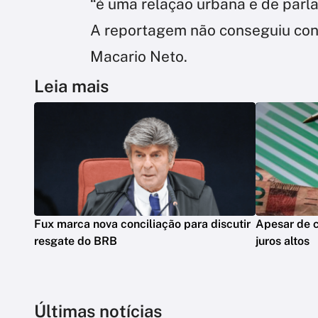
“é uma relação urbana e de parl
A reportagem não conseguiu co
Macario Neto.
Leia mais
Fux marca nova conciliação para discutir
Apesar de co
resgate do BRB
juros altos
Últimas notícias