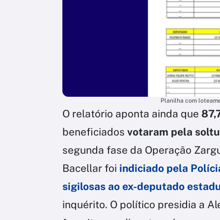
Planilha com loteam
O relatório aponta ainda que
87,
beneficiados
votaram pela soltu
segunda fase da Operação Zarg
Bacellar foi
indiciado pela Polí
sigilosas ao ex-deputado estadu
inquérito. O político presidia a