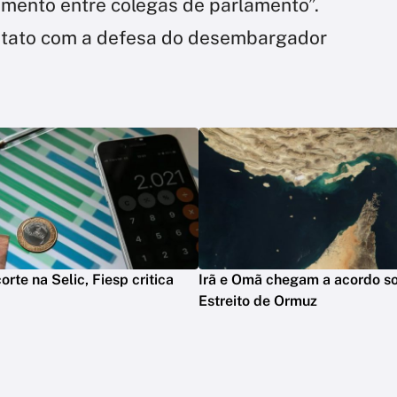
amento entre colegas de parlamento”.
ntato com a defesa do desembargador
rte na Selic, Fiesp critica
Irã e Omã chegam a acordo so
Estreito de Ormuz