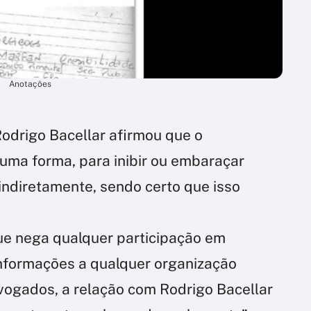
Anotações
odrigo Bacellar afirmou que o
uma forma, para inibir ou embaraçar
 indiretamente, sendo certo que isso
ue nega qualquer participação em
nformações a qualquer organização
vogados, a relação com Rodrigo Bacellar