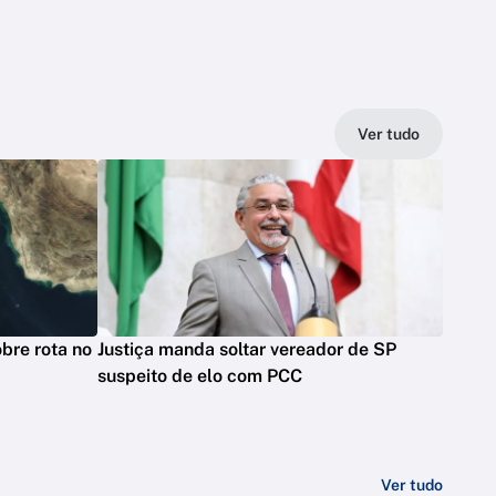
Ver tudo
bre rota no
Justiça manda soltar vereador de SP
suspeito de elo com PCC
Ver tudo