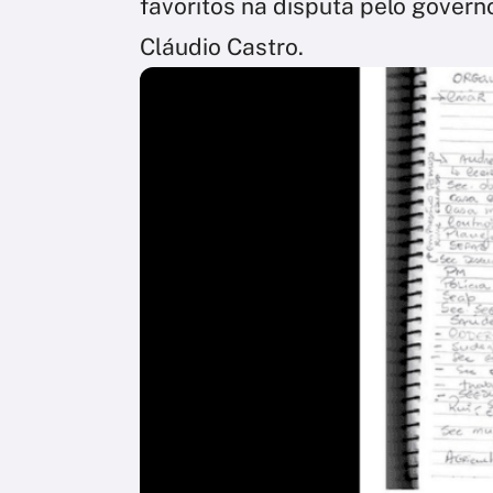
favoritos na disputa pelo gover
Cláudio Castro.