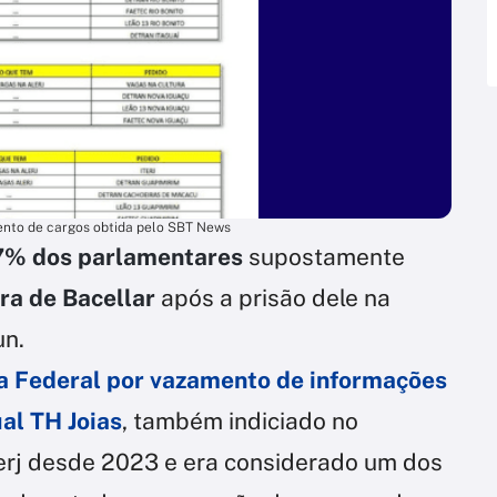
ento de cargos obtida pelo SBT News
7% dos parlamentares
supostamente
ra de Bacellar
após a prisão dele na
un.
cia Federal por vazamento de informações
al TH Joias
, também indiciado no
 Alerj desde 2023 e era considerado um dos