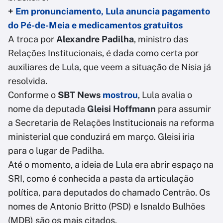
+
Em pronunciamento, Lula anuncia pagamento
do Pé-de-Meia e medicamentos gratuitos
A troca por
Alexandre Padilha
, ministro das
Relações Institucionais, é dada como certa por
auxiliares de Lula, que veem a situação de Nísia já
resolvida.
Conforme o
SBT News
mostrou
, Lula avalia o
nome da deputada
Gleisi Hoffmann
para assumir
a Secretaria de Relações Institucionais na reforma
ministerial que conduzirá em março. Gleisi iria
para o lugar de Padilha.
Até o momento, a ideia de Lula era abrir espaço na
SRI, como é conhecida a pasta da articulação
política, para deputados do chamado Centrão. Os
nomes de Antonio Britto (PSD) e Isnaldo Bulhões
(MDB) são os mais citados.