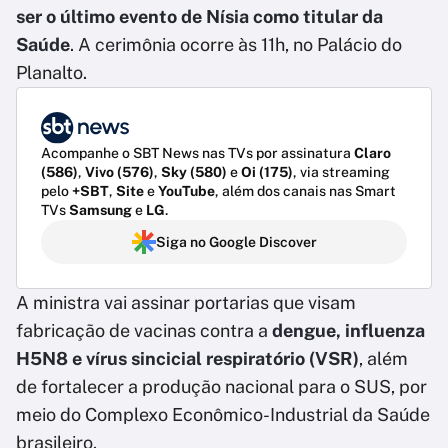
ser o último evento de Nísia como titular da
Saúde
. A cerimônia ocorre às 11h, no Palácio do
Planalto.
Acompanhe o SBT News nas TVs por assinatura
Claro
(586)
,
Vivo (576)
,
Sky (580)
e
Oi (175)
, via streaming
pelo
+SBT
,
Site
e
YouTube
, além dos canais nas Smart
TVs
Samsung
e
LG
.
Siga no Google Discover
A ministra vai assinar portarias que visam
fabricação de vacinas contra a
dengue, influenza
H5N8 e vírus sincicial respiratório (VSR)
, além
de fortalecer a produção nacional para o SUS, por
meio do Complexo Econômico-Industrial da Saúde
brasileiro.