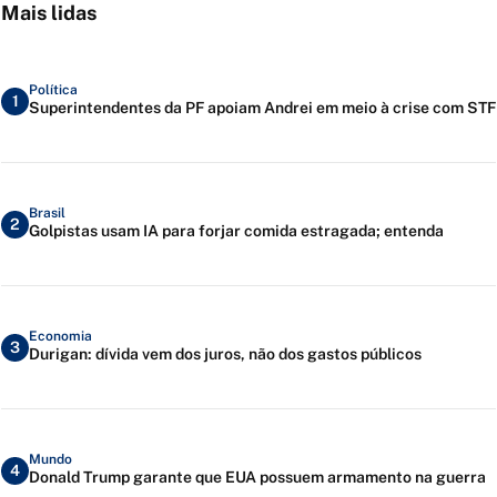
Mais lidas
Política
1
Superintendentes da PF apoiam Andrei em meio à crise com STF
Brasil
2
Golpistas usam IA para forjar comida estragada; entenda
Economia
3
Durigan: dívida vem dos juros, não dos gastos públicos
Mundo
4
Donald Trump garante que EUA possuem armamento na guerra