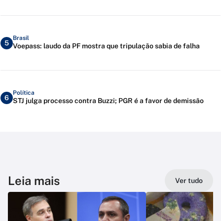
Brasil
5
Voepass: laudo da PF mostra que tripulação sabia de falha
Política
6
STJ julga processo contra Buzzi; PGR é a favor de demissão
Leia mais
Ver tudo