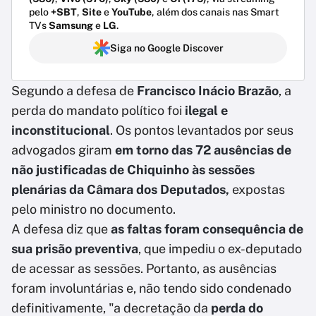
pelo
+SBT
,
Site
e
YouTube
, além dos canais nas Smart
TVs
Samsung
e
LG
.
Siga no Google Discover
Segundo a defesa de
Francisco Inácio Brazão
, a
perda do mandato político foi
ilegal e
inconstitucional
. Os pontos levantados por seus
advogados giram
em torno das 72 ausências de
não justificadas de Chiquinho às sessões
plenárias da Câmara dos Deputados,
expostas
pelo ministro no documento.
A defesa diz que
as faltas foram consequência de
sua prisão preventiva
, que impediu o ex-deputado
de acessar as sessões. Portanto, as ausências
foram involuntárias e, não tendo sido condenado
definitivamente, "a decretação da
perda do