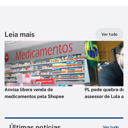
Leia mais
Ver tudo
Anvisa libera venda de
PL pede quebra de si
medicamentos pela Shopee
assessor de Lula ao
Últimas notícias
Ver tudo