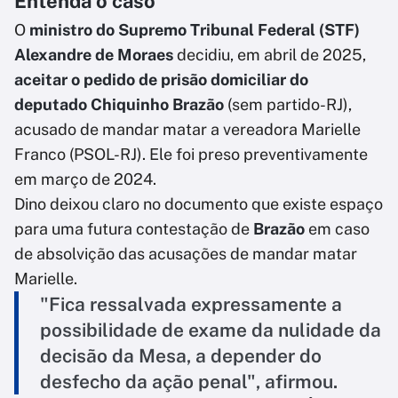
Entenda o caso
O
ministro do Supremo Tribunal Federal (STF)
Alexandre de Moraes
decidiu, em abril de 2025,
aceitar o pedido de prisão domiciliar do
deputado Chiquinho Brazão
(sem partido-RJ),
acusado de mandar matar a vereadora Marielle
Franco (PSOL-RJ). Ele foi preso preventivamente
em março de 2024.
Dino deixou claro no documento que existe espaço
para uma futura contestação de
Brazão
em caso
de absolvição das acusações de mandar matar
Marielle.
"Fica ressalvada expressamente a
possibilidade de exame da nulidade da
decisão da Mesa, a depender do
desfecho da ação penal", afirmou.