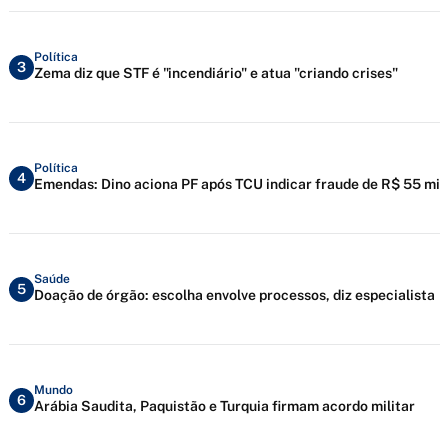
Política
3
Zema diz que STF é "incendiário" e atua "criando crises"
Política
4
Emendas: Dino aciona PF após TCU indicar fraude de R$ 55 mi
Saúde
5
Doação de órgão: escolha envolve processos, diz especialista
Mundo
6
Arábia Saudita, Paquistão e Turquia firmam acordo militar