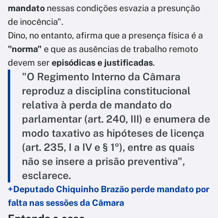
mandato
nessas condições esvazia a presunção
de inocência".
Dino, no entanto, afirma que a presença física é a
"norma"
e que as ausências de trabalho remoto
devem ser
episódicas e justificadas
.
"O Regimento Interno da Câmara
reproduz a disciplina constitucional
relativa à perda de mandato do
parlamentar (art. 240, III) e enumera de
modo taxativo as hipóteses de licença
(art. 235, I a IV e § 1º), entre as quais
não se insere a prisão preventiva",
esclarece.
+Deputado Chiquinho Brazão perde mandato por
falta nas sessões da Câmara