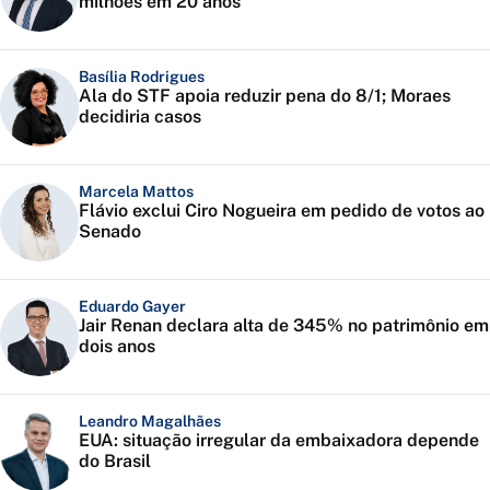
milhões em 20 anos
Basília Rodrigues
Ala do STF apoia reduzir pena do 8/1; Moraes
decidiria casos
Marcela Mattos
Flávio exclui Ciro Nogueira em pedido de votos ao
Senado
Eduardo Gayer
Jair Renan declara alta de 345% no patrimônio em
dois anos
Leandro Magalhães
EUA: situação irregular da embaixadora depende
do Brasil