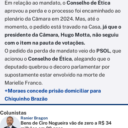
Em relação ao mandato, o
Conselho de Ética
aprovou a perda e o processo foi encaminhado ao
plenário da Câmara em 2024. Mas, até o
momento, o pedido está travado na Casa,
já que o
presidente da Câmara, Hugo Motta, não seguiu
com o item na pauta de votações.
O pedido da perda de mandato veio do
PSOL
, que
acionou o
Conselho de Ética
, alegando que o
deputado quebrou o decoro parlamentar por
supostamente estar envolvido na morte de
Marielle Franco.
+Moraes concede prisão domiciliar para
Chiquinho Brazão
Colunistas
Ranier Bragon
Bens de Ciro Nogueira vão de zero a R$ 34