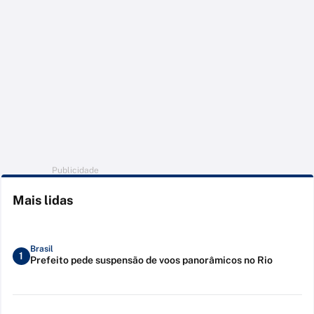
Publicidade
Mais lidas
Brasil
1
Prefeito pede suspensão de voos panorâmicos no Rio