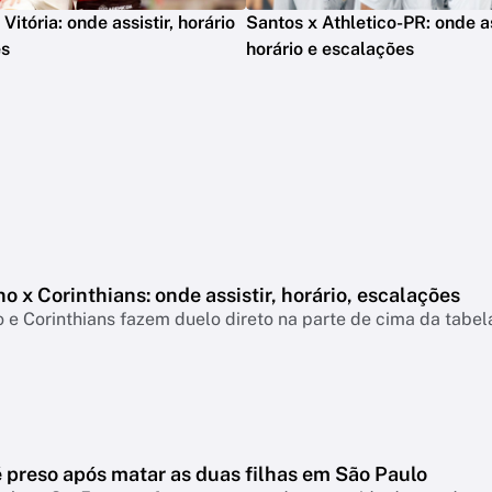
itória: onde assistir, horário
Santos x Athletico-PR: onde as
es
horário e escalações
o x Corinthians: onde assistir, horário, escalações
 e Corinthians fazem duelo direto na parte de cima da tabe
preso após matar as duas filhas em São Paulo