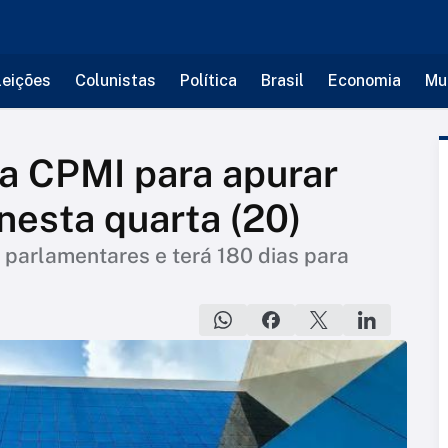
leições
Colunistas
Política
Brasil
Economia
Mu
a CPMI para apurar
nesta quarta (20)
 parlamentares e terá 180 dias para