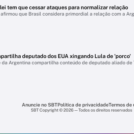
ilei tem que cessar ataques para normalizar relação
afirmou que Brasil considera primordial a relação com a Ar
mpartilha deputado dos EUA xingando Lula de 'porco'
e da Argentina compartilha conteúdo de deputado aliado de
Anuncie no SBT
Política de privacidade
Termos de 
SBT Copyright © 2026 — Todos os direitos reservados