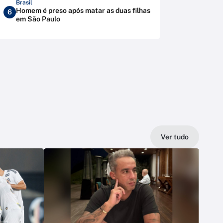
Brasil
Homem é preso após matar as duas filhas
6
em São Paulo
Ver tudo