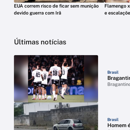
EUA correm risco de ficar sem munição
Flamengo x V
devido guerra com Irã
e escalaçõ
Últimas notícias
Brasil
Bragantin
Bragantino
Brasil
Homem é 