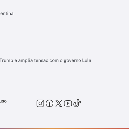
gentina
 Trump e amplia tensão com o governo Lula
uso