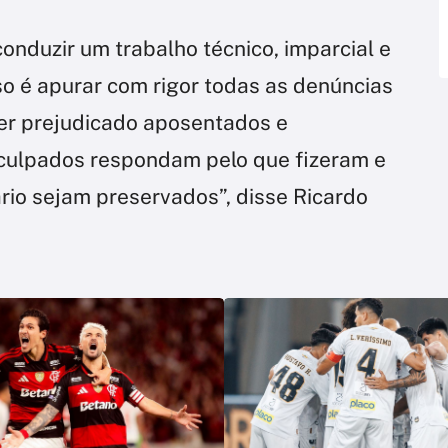
nduzir um trabalho técnico, imparcial e
 é apurar com rigor todas as denúncias
er prejudicado aposentados e
 culpados respondam pelo que fizeram e
ário sejam preservados”, disse Ricardo