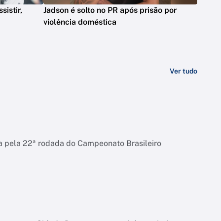
sistir,
Jadson é solto no PR após prisão por
violência doméstica
Ver tudo
la pela 22ª rodada do Campeonato Brasileiro