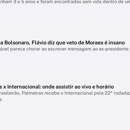
inham 3 e 5 anos e foram encontradas sem vida dentro de um 
a Bolsonaro, Flávio diz que veto de Moraes é insano
ável parece chorar ao escrever mensagem ao ex-presidente a
 x Internacional: onde assistir ao vivo e horário
rasileirão, Palmeiras recebe o Internacional pela 22ª rodada; 
s