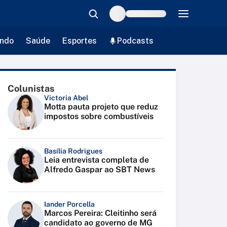
ndo
Saúde
Esportes
Podcasts
Colunistas
Victoria Abel
Motta pauta projeto que reduz
impostos sobre combustíveis
Basília Rodrigues
Leia entrevista completa de
Alfredo Gaspar ao SBT News
Iander Porcella
Marcos Pereira: Cleitinho será
candidato ao governo de MG