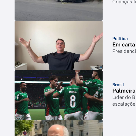
Crianças t
Política
Em carta 
Presidenci
Brasil
Palmeiras
Líder do B
escalaçõe