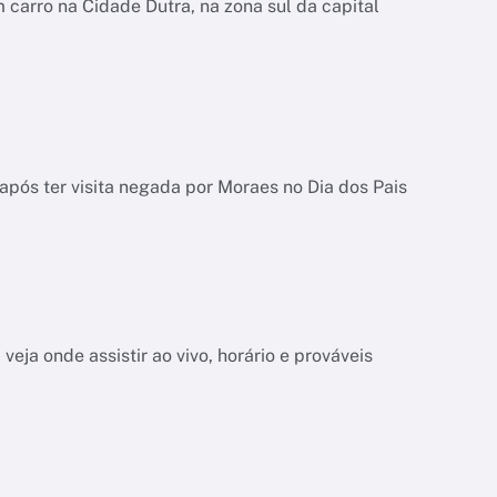
carro na Cidade Dutra, na zona sul da capital
pós ter visita negada por Moraes no Dia dos Pais
veja onde assistir ao vivo, horário e prováveis