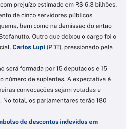
com prejuízo estimado em R$ 6,3 bilhões.
nto de cinco servidores públicos
squema, bem como na demissão do então
tefanutto. Outro que deixou o cargo foi o
cial,
Carlos Lupi
(PDT), pressionado pela
o será formada por 15 deputados e 15
o número de suplentes. A expectativa é
imeiras convocações sejam votadas e
 No total, os parlamentares terão 180
mbolso de descontos indevidos em