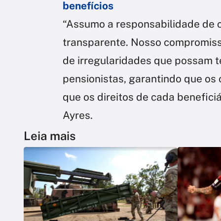
benefícios
“Assumo a responsabilidade de co
transparente. Nosso compromisso
de irregularidades que possam t
pensionistas, garantindo que os
que os direitos de cada benefici
Ayres.
Leia mais