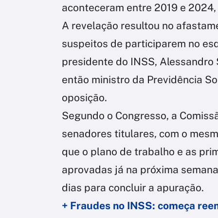
aconteceram entre 2019 e 2024, 
A revelação resultou no afastame
suspeitos de participarem no e
presidente do INSS, Alessandro S
então ministro da Previdência So
oposição.
Segundo o Congresso, a Comissã
senadores titulares, com o mesm
que o plano de trabalho e as pr
aprovadas já na próxima semana.
dias para concluir a apuração.
+ Fraudes no INSS: começa ree